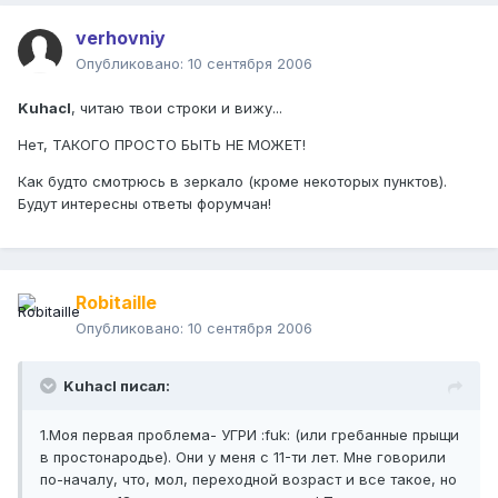
verhovniy
Опубликовано:
10 сентября 2006
Kuhacl
, читаю твои строки и вижу...
Нет, ТАКОГО ПРОСТО БЫТЬ НЕ МОЖЕТ!
Как будто смотрюсь в зеркало (кроме некоторых пунктов).
Будут интересны ответы форумчан!
Robitaille
Опубликовано:
10 сентября 2006
Kuhacl писал:
1.Моя первая проблема- УГРИ :fuk: (или гребанные прыщи
в простонародье). Они у меня с 11-ти лет. Мне говорили
по-началу, что, мол, переходной возраст и все такое, но