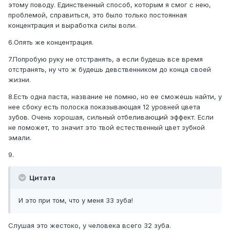
этому поводу. Единственный способ, которым я смог с нею,
проблемой, справиться, это было только постоянная
концентрация и выработка силы воли.
6.Опять же концентрация.
7.Попробую руку не отстранять, а если будешь все время
отстранять, ну что ж будешь девственником до конца своей
жизни.
8.Есть одна паста, название не помню, но ее сможешь найти, у
нее сбоку есть полоска показывающая 12 уровней цвета
зубов. Очень хорошая, сильный отбеливающий эффект. Если
не поможет, то значит это твой естественный цвет зубной
эмали.
9.
Цитата
И это при том, что у меня 33 зуба!
Слушая это жестоко, у человека всего 32 зуба.