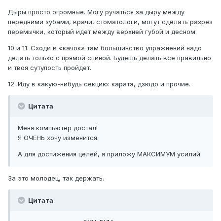
Дыры просто огромные. Могу ручаться за дыру между
передними зубами, врачи, стоматологи, могут сделать разрез
перемычки, который идет между верхней губой и десном.
10 и 11. Сходи в «качок» там большинство упражнений надо
делать только с прямой спиной. Будешь делать все правильно
и твоя сутулость пройдет.
12. Иду в какую-нибудь секцию: каратэ, дзюдо и прочие.
Цитата
Меня компьютер достал!
Я ОЧЕНЬ хочу изменится.
А для достижения целей, я приложу МАКСИМУМ усилий.
За это молодец, так держать.
Цитата