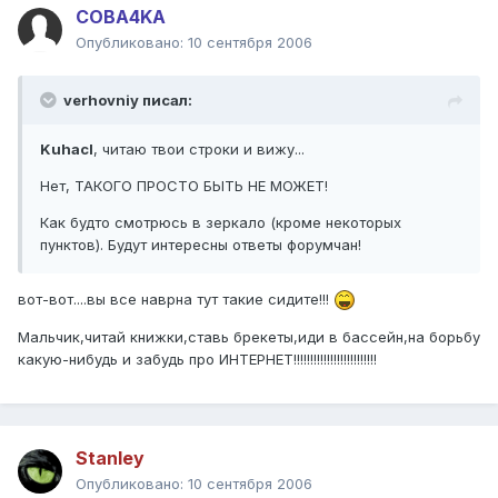
COBA4KA
Опубликовано:
10 сентября 2006
verhovniy писал:
Kuhacl
, читаю твои строки и вижу...
Нет, ТАКОГО ПРОСТО БЫТЬ НЕ МОЖЕТ!
Как будто смотрюсь в зеркало (кроме некоторых
пунктов). Будут интересны ответы форумчан!
вот-вот....вы все наврна тут такие сидите!!!
Мальчик,читай книжки,ставь брекеты,иди в бассейн,на борьбу
какую-нибудь и забудь про ИНТЕРНЕТ!!!!!!!!!!!!!!!!!!!!!!!!!
Stanley
Опубликовано:
10 сентября 2006