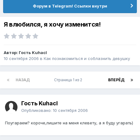
Форум в Telegram! Ссылки внутри
Я влюбился, я хочу изменится!
Автор: Гость Kuhacl
10 сентября 2006
в
Как познакомиться и соблазнить девушку
НАЗАД
Страница 1 из 2
ВПЕРЁД
Гость Kuhacl
Опубликовано:
10 сентября 2006
Поугараем? короче,пишите на меня клевету, а я буду угарать)