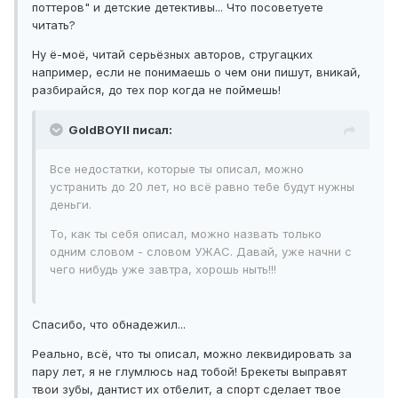
поттеров" и детские детективы... Что посоветуете
читать?
Ну ё-моё, читай серьёзных авторов, стругацких
например, если не понимаешь о чем они пишут, вникай,
разбирайся, до тех пор когда не поймешь!
GoldBOYII писал:
Все недостатки, которые ты описал, можно
устранить до 20 лет, но всё равно тебе будут нужны
деньги.
То, как ты себя описал, можно назвать только
одним словом - словом УЖАС. Давай, уже начни с
чего нибудь уже завтра, хорошь ныть!!!
Спасибо, что обнадежил...
Реально, всё, что ты описал, можно леквидировать за
пару лет, я не глумлюсь над тобой! Брекеты выправят
твои зубы, дантист их отбелит, а спорт сделает твое