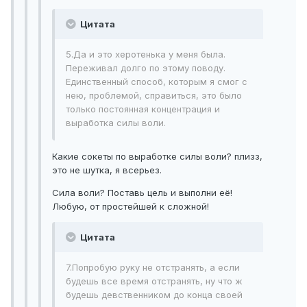
Цитата
5.Да и это херотенька у меня была.
Переживал долго по этому поводу.
Единственный способ, которым я смог с
нею, проблемой, справиться, это было
только постоянная концентрация и
выработка силы воли.
Какие сокеты по выработке силы воли? плизз,
это не шутка, я всерьез.
Сила воли? Поставь цель и выполни её!
Любую, от простейшей к сложной!
Цитата
7.Попробую руку не отстранять, а если
будешь все время отстранять, ну что ж
будешь девственником до конца своей