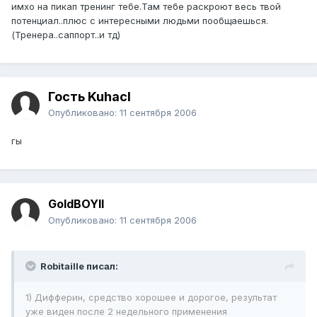
имхо на пикап тренинг тебе.Там тебе раскроют весь твой
потенциал..плюс с интересными людьми пообщаешься.
(Тренера..саппорт..и тд)
Гость Kuhacl
Опубликовано:
11 сентября 2006
гы
GoldBOYII
Опубликовано:
11 сентября 2006
Robitaille писал:
1) Дифферин, средство хорошее и дорогое, результат
уже виден после 2 недельного применения