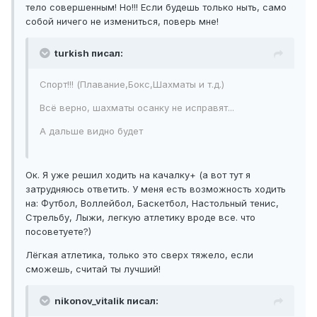
тело совершенным! Но!!! Если будешь только ныть, само
собой ничего не измениться, поверь мне!
turkish писал:
Спорт!!! (Плавание,Бокс,Шахматы и т.д.)
Всё верно, шахматы осанку не исправят...
А дальше видно будет
Ок. Я уже решил ходить на качалку+ (а вот тут я
затрудняюсь ответить. У меня есть возможность ходить
на: Футбол, Воллейбол, Баскетбол, Настольный тенис,
Стрельбу, Лыжи, легкую атлетику вроде все. что
посоветуете?)
Лёгкая атлетика, только это сверх тяжело, если
сможешь, считай ты лучший!
nikonov_vitalik писал: