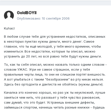
GoldBOYII
Опубликовано:
10 сентября 2006
Kuhacl
В любом случае тебе для устранения недостатков, описанных
в некоторых пунктах нужны деньги, много денег. Самое
главное, что ты ещё молодой, у тебя много времени, чтобы
измениться. Все недостатки, которые ты описал, можно
устранить до 20 лет, но всё равно тебе будут нужны деньги.
То, как ты себя описал, можно назвать только одним словом -
словом УЖАС. Угри не самое страшное, если у тебя
правильные черты лица, то они не слишком портят внешность.
А вот улыбаться с таким "безобразием" во рту никак нельзя.
Здесь без ортодонта и дантиста не обойтись (нужны деньги).
Качалка это конечно хорошо, но раз уж ты неуклюжий, лучше
заняться чем нить, что разовьет у тебя чувство рановесия,
сам думай, что это будет. Устранишь внешние дефекты,
займешься спортом, начнешь читать разные книжки - будешь