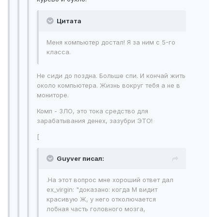
Цитата
Меня компьютер достал! Я за ним с 5-го
класса.
Не сиди до поздна. Больше спи. И кончай жить
около компьютера. Жизнь вокруг тебя а не в
мониторе.
Комп - ЗЛО, это тока средство для
зарабатывания денех, зазубри ЭТО!
[
Guyver писал:
.На этот вопрос мне хороший ответ дал
ex_virgin: "доказано: когда М видит
красивую Ж, у него отколючается
лобная часть головного мозга,