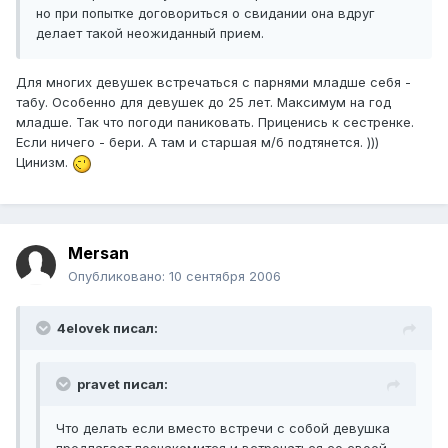
но при попытке договориться о свидании она вдруг
делает такой неожиданный прием.
Для многих девушек встречаться с парнями младше себя -
табу. Особенно для девушек до 25 лет. Максимум на год
младше. Так что погоди паниковать. Приценись к сестренке.
Если ничего - бери. А там и старшая м/б подтянется. )))
Цинизм.
Mersan
Опубликовано:
10 сентября 2006
4elovek писал:
pravet писал:
Что делать если вместо встречи с собой девушка