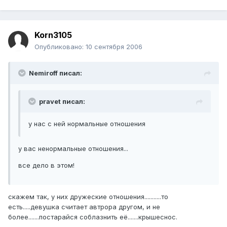
Korn3105
Опубликовано:
10 сентября 2006
Nemiroff писал:
pravet писал:
у нас с ней нормальные отношения
у вас ненормальные отношения...
все дело в этом!
скажем так, у них дружеские отношения...........то
есть.....девушка считает автрора другом, и не
более.......постарайся соблазнить её.......крышеснос.