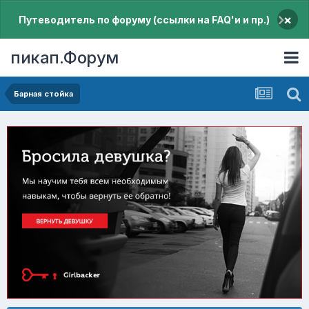
×
Путеводитель по форуму (ссылки на FAQ'и и пр.)
пикап.Форум
Барная стойка