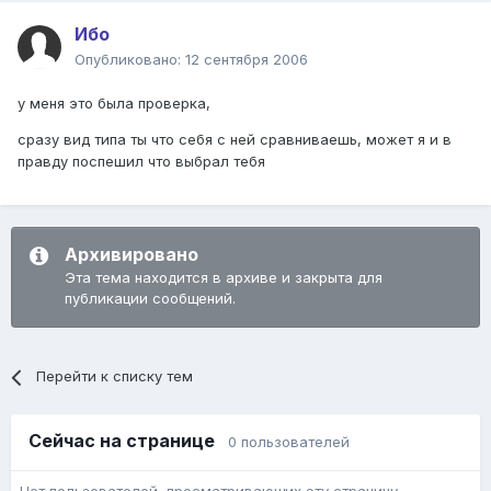
Ибо
Опубликовано:
12 сентября 2006
у меня это была проверка,
сразу вид типа ты что себя с ней сравниваешь, может я и в
правду поспешил что выбрал тебя
Архивировано
Эта тема находится в архиве и закрыта для
публикации сообщений.
Перейти к списку тем
Сейчас на странице
0 пользователей
Нет пользователей, просматривающих эту страницу.