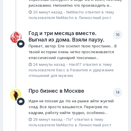
рискованно. Непонятно что производить и...
20 минут назад
-
NeMacho
ответил в тему
пользователя
NeMacho
в
Личностный рост
Год и три месяца вместе.
10
Выгнал из дома. Взяли паузу.
Привет, автор. Еле осилил твою простыню... В
твоей истории очень четко прослеживается
классический сценарий токсичных...
24 минуты назад
-
Hard17
ответил в тему
пользователя
Касс
в
Pазвитие и удержание
отношений для мужчин
Про бизнес в Москве
14
Идея не плохая да. Но на рынке айти жуктий
спад. Все просто вешаются. Перегрев по
кадрам, работу найти трудно, особенно...
28 минут назад
-
Пэ^
ответил в тему
пользователя
NeMacho
в
Личностный рост