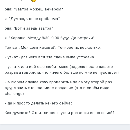
она: "Завтра можеш вечером"
я: "Думаю, что не проблема"
она: "Вот и заедь завтра"
я: "Хорошо. Между 8:30-9:00 буду. До встречи"
Так вот. Моя цель какова?.. Точноее их несколько.
- узнать для чего вся эта сцена была устроена
- узнать или всё ещё любит меня (неделю после нашего
разрыва говорила, что ничего больше ко мне не чувствует)
- в любом случае хочу проверить или смогу второй раз
одурманить это красивое создание (это в своём виде
challenge)
- да и просто делать нечего сейчас
Как думаете? Стоит ли рескнуть и развести её по новой?