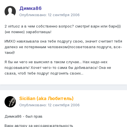
Димка86
Опубликовано:
12 сентября 2006
2 virtuoz а в чем собственно вопрос? смотри! варн или барн)))
(не помню) заработаешь!
ИМХО навязывала она тебе подругу свою, значит считает тебя
далеко не потерянным человеком(посоветовала подруге, все-
таки)!
Я бы ни чего не выяснял в таком случае... Нах надо-нех
подсовывать! Хочет чего-то сама бы добивалась! Она не
сваха, чтоб тебе подруг подгонять своих...
Sicilian (aka Любитель)
Опубликовано:
12 сентября 2006
Димка86 - был прав
Варн автору за несодержательность