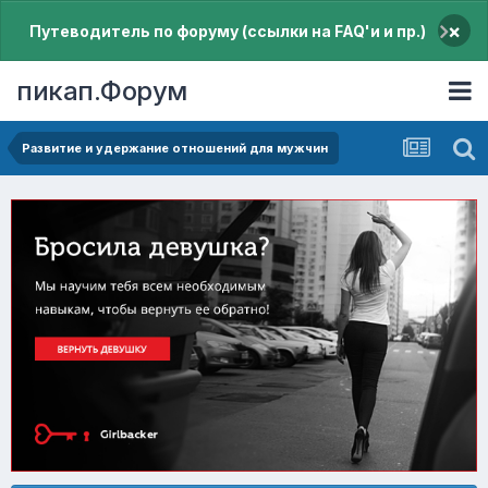
×
Путеводитель по форуму (ссылки на FAQ'и и пр.)
пикап.Форум
Pазвитие и удержание отношений для мужчин