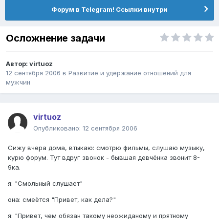
Форум в Telegram! Ссылки внутри
Осложнение задачи
Автор:
virtuoz
12 сентября 2006
в
Pазвитие и удержание отношений для
мужчин
virtuoz
Опубликовано:
12 сентября 2006
Сижу вчера дома, втыкаю: смотрю фильмы, слушаю музыку,
курю форум. Тут вдруг звонок - бывшая девчёнка звонит 8-
9ка.
я: "Смольный слушает"
она: смеётся "Привет, как дела?"
я: "Привет, чем обязан такому неожиданому и прятному