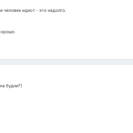
и человек идиот - это надолго.
хорошо.
 на будни?)