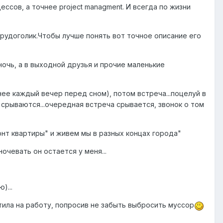
ссов, а точнее project managment. И всегда по жизни
 трудоголик.Чтобы лучше понять вот точное описание его
ночь, а в выходной друзья и прочие маленькие
нее каждый вечер перед сном), потом встреча...поцелуй в
и срываются...очередная встреча срывается, звонок о том
онт квартиры" и живем мы в разных концах города"
ночевать он остается у меня...
)...
тила на работу, попросив не забыть выбросить муссор