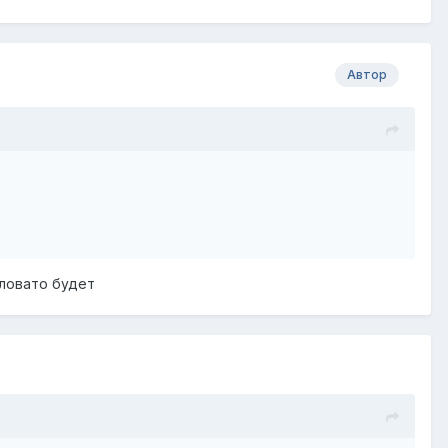
Автор
аловато будет