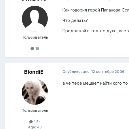
Как говорил герой Папанова: Есл
Что делать?
Продолжай в том же духе, всё 
Пользователь
16
BlondiE
Опубликовано:
12 сентября 2006
а че тебе мешает найти кого то
Пользователь
1.5k
Age: 43