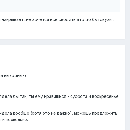
 накрывает...не хочется все сводить это до бытовухи...
 на выходных?
ядела бы так, ты ему нравишься - суббота и воскресенье
видела вообще (хотя это не важно), можешь предложить
и несколько...