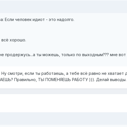
а: Если человек идиот - это надолго.
 всё хорошо.
я не продержусь...а ты можешь, только по выходным??? мне во
 Ну смотри, если ты работаешь, а тебе всё равно не хватает 
АЕШЬ? Правильно, ТЫ ПОМЕНЯЕШЬ РАБОТУ ))). Делай выводы.