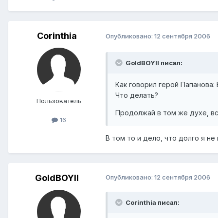
Corinthia
Опубликовано:
12 сентября 2006
GoldBOYII писал:
Как говорил герой Папанова: 
Что делать?
Пользователь
Продолжай в том же духе, в
16
В том то и дело, что долго я н
GoldBOYII
Опубликовано:
12 сентября 2006
Corinthia писал: