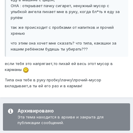
ОНА : открывает пачку сигарет, ненужный мусор с
улыбкой ангела пихает мне в руку, когда бл*ть я еду за
рулём
так же происходит с пробками от напитков и прочей
хренью
что этим она хочет мне сказать? что типа, какашки за
нашим ребёнком будешь ты убирать???
если тебя это напрягает,то пихай ей весь этот мусор в
карманы
Типа она тебе в руку пробку\пачку\прочий-мусор
вкладывает,а ты ей его раз и в карман!
Архивировано
Эта тема находится в архиве и закрыта для
публикации сообщений.