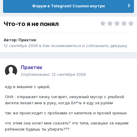
Форум в Telegram! Ссылки внутри
Что-то я не понял
Автор:
Практик
12 сентября 2006
в
Как познакомиться и соблазнить девушку
Практик
Опубликовано:
12 сентября 2006
еду в машине с цацой,
ОНА : открывает пачку сигарет, ненужный мусор с улыбкой
ангела пихает мне в руку, когда бл*ть я еду за рулём
так же происходит с пробками от напитков и прочей хренью
что этим она хочет мне сказать? что типа, какашки за нашим
ребёнком будешь ты убирать???