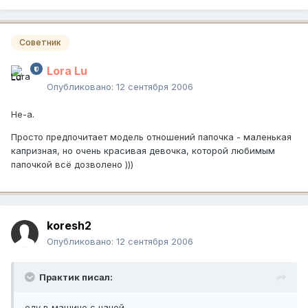
Советник
Lora Lu
Опубликовано:
12 сентября 2006
Не-а.
Просто предпочитает модель отношений папочка - маленькая
капризная, но очень красивая девочка, которой любимым
папочкой всё дозволено )))
koresh2
Опубликовано:
12 сентября 2006
Практик писал:
еду в машине с цацой,