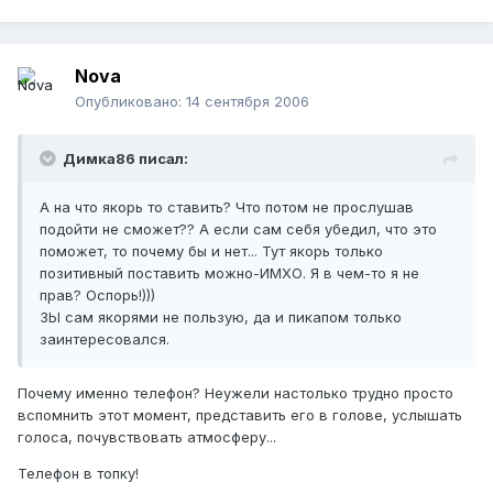
Nova
Опубликовано:
14 сентября 2006
Димка86 писал:
А на что якорь то ставить? Что потом не прослушав
подойти не сможет?? А если сам себя убедил, что это
поможет, то почему бы и нет... Тут якорь только
позитивный поставить можно-ИМХО. Я в чем-то я не
прав? Оспорь!)))
ЗЫ сам якорями не пользую, да и пикапом только
заинтересовался.
Почему именно телефон? Неужели настолько трудно просто
вспомнить этот момент, представить его в голове, услышать
голоса, почувствовать атмосферу...
Телефон в топку!