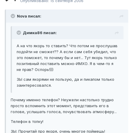
Опубликовано:
15 сентября 2006
Nova писал:
Димка86 писал:
А на что якорь то ставить? Что потом не прослушав
подойти не сможет?? А если сам себя убедил, что
это поможет, то почему бы и нет... Тут якорь только
позитивный поставить можно-ИМХО. Я в чем-то я
не прав? Оспорь!)))
ЗЫ сам якорями не пользую, да и пикапом только
заинтересовался.
Почему именно телефон? Неужели настолько трудно
просто вспомнить этот момент, представить его в
голове, услышать голоса, почувствовать атмосферу...
Телефон в топку!
ЗЫ: Прочитай про якоря, очень многое поймешь!