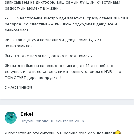
записываем на диктофон, ваш самый лучший, счастливый,
радостный момент в жизни...
-----> настроение быстро пднимаеться, сразу становишься в
ресурсе, со счастливым личиком подходим к девушке и
знакомимся...
ЗЫ. я так с двумя последними девушками (7, 7.5)
познакомился.
Зыы. хз...мне помогло, должно и вам помочь....
ЗЫыы. я небыл ни на каких тренингах, до 18 лет небыло
девушек и не целовался с ними....одним словом я НУБ!!!! но
ПОМОГАЕТ дорогие друзья!!!!
СЧАСТЛИВО!!!
Eskel
Опубликовано:
13 сентября 2006
Я представил эту ситуацию и ресурс уже сам поднялся