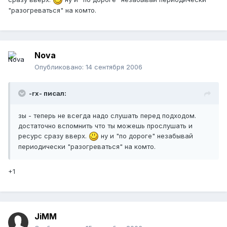
"разогреваться" на комто.
Nova
Опубликовано:
14 сентября 2006
-rx- писал:
зы - теперь не всегда надо слушать перед подходом.
достаточно вспомнить что ты можешь прослушать и
ресурс сразу вверх.
ну и "по дороге" незабывай
периодически "разогреваться" на комто.
+1
JiMM