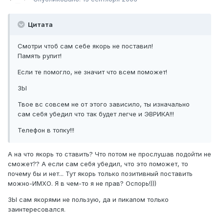
Цитата
Смотри чтоб сам себе якорь не поставил!
Память рулит!
Если те помогло, не значит что всем поможет!
ЗЫ
Твое вс совсем не от этого зависило, ты изначально
сам себя убедил что так будет легче и ЭВРИКА!!!
Телефон в топку!!!
А на что якорь то ставить? Что потом не прослушав подойти не
сможет?? А если сам себя убедил, что это поможет, то
почему бы и нет... Тут якорь только позитивный поставить
можно-ИМХО. Я в чем-то я не прав? Оспорь!)))
ЗЫ сам якорями не пользую, да и пикапом только
заинтересовался.