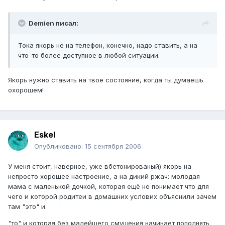
Demien писал:
Тока якорь не на телефон, конечно, надо ставить, а на
что-то более доступное в любой ситуации.
Якорь нужно ставить на твое состояние, когда ты думаешь
охорошем!
Eskel
Опубликовано:
15 сентября 2006
У меня стоит, наверное, уже вбетонированый) якорь на
непросто хорошее настроение, а на дикий ржач: молодая
мама с маленькой дочкой, которая ещё не понимает что для
чего и которой родитеи в домашних услових объяснили зачем
там "это" и
"то" и которая без малейшего смущения начинает пополнять