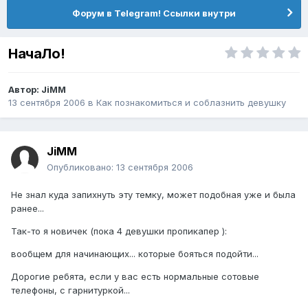
Форум в Telegram! Ссылки внутри
НачаЛо!
Автор:
JiMM
13 сентября 2006
в
Как познакомиться и соблазнить девушку
JiMM
Опубликовано:
13 сентября 2006
Не знал куда запихнуть эту темку, может подобная уже и была
ранее...
Так-то я новичек (пока 4 девушки пропикапер ):
вообщем для начинающих... которые бояться подойти...
Дорогие ребята, если у вас есть нормальные сотовые
телефоны, с гарнитуркой...