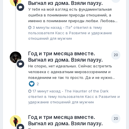
Выгнал из дома. Взяли паузу.
У тебя на мой взгляд есть фундаментальная
ошибка в понимании природы отношений, а
именно в понимании природы любви. Любовь...
3 минуты назад
-
Пэ^
ответил в тему
пользователя
Касс
в
Pазвитие и удержание
отношений для мужчин
Год и три месяца вместе.
20
Выгнал из дома. Взяли паузу.
Не спорю, нет идеальных. Сейчас встретить
человека с адекватным мировоззрением и
поведением не так то просто. Да и не нужно...
2
17 минут назад
-
The Haunter of the Dark
ответил в тему пользователя
Касс
в
Pазвитие и
удержание отношений для мужчин
Год и три месяца вместе.
20
Выгнал из дома. Взяли паузу.