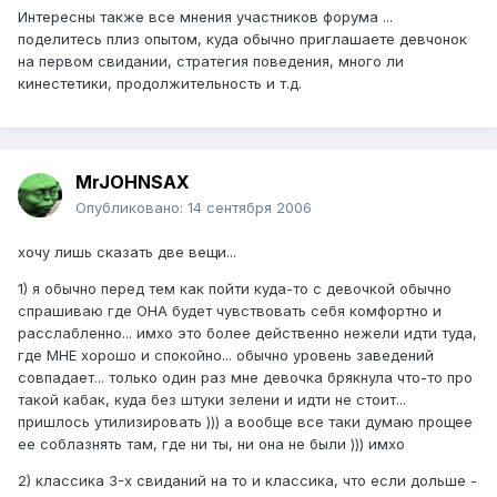
Интересны также все мнения участников форума ...
поделитесь плиз опытом, куда обычно приглашаете девчонок
на первом свидании, стратегия поведения, много ли
кинестетики, продолжительность и т.д.
MrJOHNSAX
Опубликовано:
14 сентября 2006
хочу лишь сказать две вещи...
1) я обычно перед тем как пойти куда-то с девочкой обычно
спрашиваю где ОНА будет чувствовать себя комфортно и
расслабленно... имхо это более действенно нежели идти туда,
где МНЕ хорошо и спокойно... обычно уровень заведений
совпадает... только один раз мне девочка брякнула что-то про
такой кабак, куда без штуки зелени и идти не стоит...
пришлось утилизировать ))) а вообще все таки думаю прощее
ее соблазнять там, где ни ты, ни она не были ))) имхо
2) классика 3-х свиданий на то и классика, что если дольше -