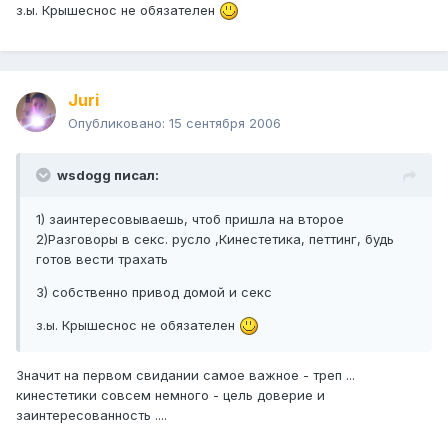
з.ы. Крышеснос не обязателен
Juri
Опубликовано:
15 сентября 2006
wsdogg писал:
1) заинтересовываешь, чтоб пришла на второе
2)Разговоры в секс. русло ,Кинестетика, петтинг, будь
готов вести трахать
3) собственно привод домой и секс
з.ы. Крышеснос не обязателен
Значит на первом свидании самое важное - треп ...
кинестетики совсем немного - цель доверие и
заинтересованность ....