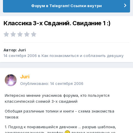
Форум в Telegram! Ссылки внутри
Классика 3-х Свданий. Свидание 1 :)
Автор:
Juri
14 сентября 2006
в
Как познакомиться и соблазнить девушку
Juri
Опубликовано:
14 сентября 2006
Интересно мнение учасников форума, кто пользуется
классичпеской схемой 3-х свиданий
Обобщая различные топики и книги - схема знакомства
такова:
1. Подход к понравившейся девчонке ... разрыв шаблона,
заинтересованность, телефон
подход желательно не