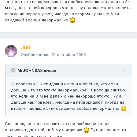
то это что-то ненормальное... я вообще считаю что если на 3-
м не дала - с ней нехорошо что-то... ну а дальше как повезет...
иногда на первом дают, иногда на втором... дольше 5-ти
свиданий вообще ненормально
Juri
Опубликовано:
15 сентября 2006
MrJOHNSAX писал:
2) классика 3-х свиданий на то и классика, что если
дольше - то это что-то ненормальное... я вообще считаю
что если на 3-м не дала - с ней нехорошо что-то... ну а
дальше как повезет... иногда на первом дают, иногда на
втором... дольше 5-ти свиданий вообще ненормально
Согласен, но это не значит что при любом раскладе
ведвчонка даст тебе к 5-му свиданию
Тут все завист от
того как прошли предидущие ...