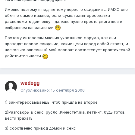
Именно поэтому я поднял тему первого свидания ... ИМХО оно
обычно самое важное, если сумел заинтересоватьи
расположить девчонку - дальше нужно просто двигаться в
выбранном направлении
Поэтому интересны мнения участников форума, как они
проводят первое свидание, какие цели перед собой ставят, и
насколько описанный мой вариант соответсвует практической
действительности
wsdogg
Опубликовано:
15 сентября 2006
1) заинтересовываешь, чтоб пришла на второе
2)Разговоры в секс. русло ,Кинестетика, петтинг, будь готов
вести трахать
3) собственно привод домой и секс