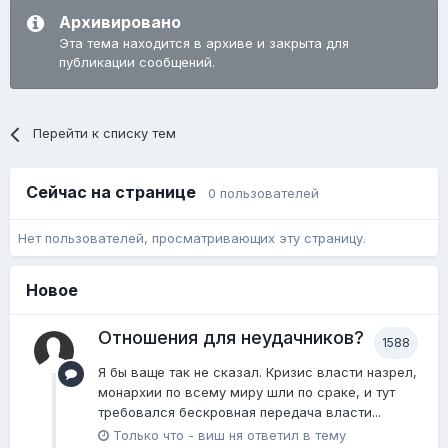
Архивировано
Эта тема находится в архиве и закрыта для
публикации сообщений.
Перейти к списку тем
Сейчас на странице
0 пользователей
Нет пользователей, просматривающих эту страницу.
Новое
Отношения для неудачников?
1588
Я бы ваще так не сказал. Кризис власти назрел,
монархии по всему миру шли по сраке, и тут
требовался бескровная передача власти...
Только что
-
виш ня
ответил в тему