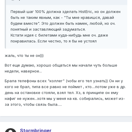
Первый шаг 100% должна зделать HistEric, но он должен
быть не таким явным, как - "Ты мне нравишся, давай
будем вместе". Это должен быть намек, любой, но оч.
понятный и заставляющий задуматься.
Кстати идея с билетами куда-нибудь мне оч. даже
понравилась. Если честно, то я бы не устоял
жаль, что ты не он)))
Вот еще думаю, хорошо общаться мы начали чуть больше
недели, наверное...
Брала телефоны всех "коллег" (чобы его тел узнать)) Он ни у
кого не брал, типа все равно не поймет , кто....потом уже в др.
день на остановке стояли, взял тел. Хз, в принципе он ему
нафиг не нужен...хотя мы у меня на кв. собирались, может из-
за этого, чтобы связь была.....
Stormbringer