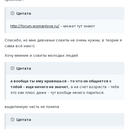
Цитата
http://forum.womanlove.ru/
- может тут знают
Спасибо, но мне девчачьи советы не очень нужны, в теории я
сама всё наю=)
Хочу мнение и советы молодых людей
Цитата
а вообще ты ему нравишься - то что он общается с
тобой - еще ничего не значит
, а на счет возраста - тебе
это как плюс даже - тут вообще нечего париться.
выделенную часть не поняла
Цитата