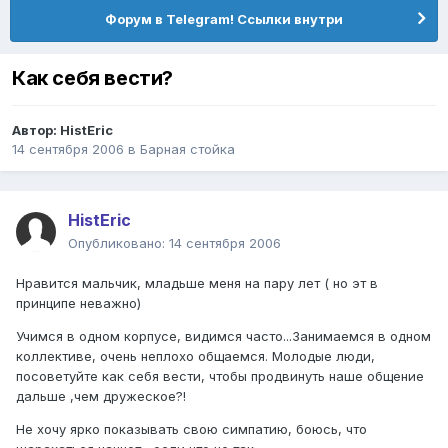
Форум в Telegram! Ссылки внутри
Как себя вести?
Автор:
HistEric
14 сентября 2006
в
Барная стойка
HistEric
Опубликовано:
14 сентября 2006
Нравится мальчик, младьше меня на пару лет ( но эт в
принципе неважно)
Учимся в одном корпусе, видимся часто...Занимаемся в одном
коллективе, очень неплохо общаемся. Молодые люди,
посоветуйте как себя вести, чтобы продвинуть наше общение
дальше ,чем дружеское?!
Не хочу ярко показывать свою симпатию, боюсь, что