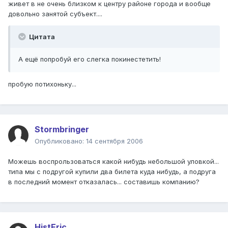
живет в не очень близком к центру районе города и вообще
довольно занятой субъект....
Цитата
А ещё попробуй его слегка покинестетить!
пробую потихоньку...
Stormbringer
Опубликовано:
14 сентября 2006
Можешь воспрользоваться какой нибудь небольшой уловкой...
типа мы с подругой купили два билета куда нибудь, а подруга
в последний момент отказалась... составишь компанию?
HistEric