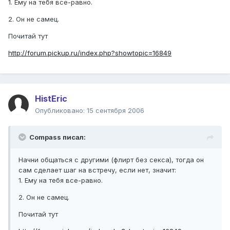
1. Ему на тебя все-равно.
2. Он не самец.
Почитай тут
http://forum.pickup.ru/index.php?showtopic=16849
HistEric
Опубликовано:
15 сентября 2006
Compass писал:
Начни общаться с другими (флирт без секса), тогда он
сам сделает шаг на встречу, если нет, значит:
1. Ему на тебя все-равно.
2. Он не самец.
Почитай тут