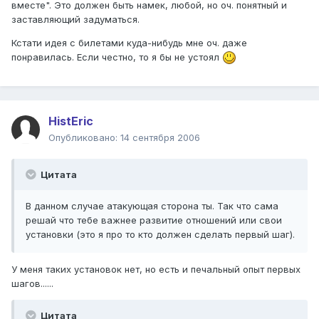
вместе". Это должен быть намек, любой, но оч. понятный и
заставляющий задуматься.
Кстати идея с билетами куда-нибудь мне оч. даже
понравилась. Если честно, то я бы не устоял
HistEric
Опубликовано:
14 сентября 2006
Цитата
В данном случае атакующая сторона ты. Так что сама
решай что тебе важнее развитие отношений или свои
установки (это я про то кто должен сделать первый шаг).
У меня таких установок нет, но есть и печальный опыт первых
шагов......
Цитата