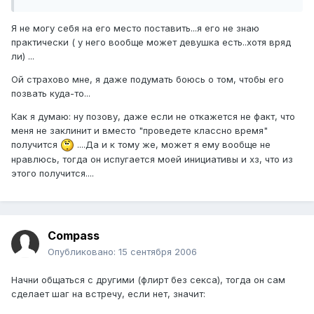
Я не могу себя на его место поставить...я его не знаю
практически ( у него вообще может девушка есть..хотя вряд
ли) ...
Ой страхово мне, я даже подумать боюсь о том, чтобы его
позвать куда-то...
Как я думаю: ну позову, даже если не откажется не факт, что
меня не заклинит и вместо "проведете классно время"
получится
....Да и к тому же, может я ему вообще не
нравлюсь, тогда он испугается моей инициативы и хз, что из
этого получится....
Compass
Опубликовано:
15 сентября 2006
Начни общаться с другими (флирт без секса), тогда он сам
сделает шаг на встречу, если нет, значит: