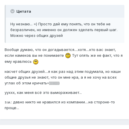
Цитата
Ну незнаю... =) Просто дай ему понять, что он тебе не
безразличен, но именно он должен зделать первый шаг.
Можно через общих друзей
Вообще думаю, что он догадывается....хотя....кто вас знает,
если намеков вы не понимаете
Тут опять же не факт, что я
ему нравлюсь
насчет общих друзей....я как раз над этим подумала, но наши
общие друзья не знают, что он мне нра, а я не хочу на всех
углах об этом кричать=)))))))))
ууххх, как меня всё это вымораживает...
з.ы.: давно никто не нравился из компании....на стороне-то
проще...