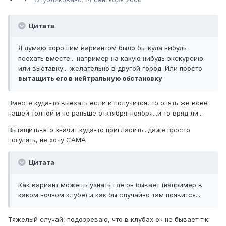
Цитата
Я думаю хорошим вариантом было бы куда нибудь
поехать вместе... например на какую нибудь экскурсию
или выставку... желательно в другой город. Или просто
вытащить его в нейтральную обстановку
.
Вместе куда-то выехать если и получится, то опять же всеё
нашей толпой и не раньше отктября-ноября...и то вряд ли...
Вытащить-это значит куда-то пригласить...даже просто
погулять, не хочу САМА
Цитата
Как вариант можещь узнать где он бывает (например в
каком ночном клубе) и как бы случайно там появится...
Тяжелый случай, подозреваю, что в клубах он не бывает т.к.