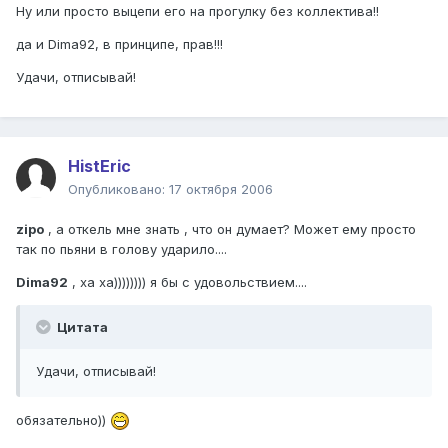
Ну или просто выцепи его на прогулку без коллектива!!
да и Dima92, в принципе, прав!!!
Удачи, отписывай!
HistEric
Опубликовано:
17 октября 2006
zipo
, а откель мне знать , что он думает? Может ему просто
так по пьяни в голову ударило....
Dima92
, ха ха)))))))) я бы с удовольствием....
Цитата
Удачи, отписывай!
обязательно))