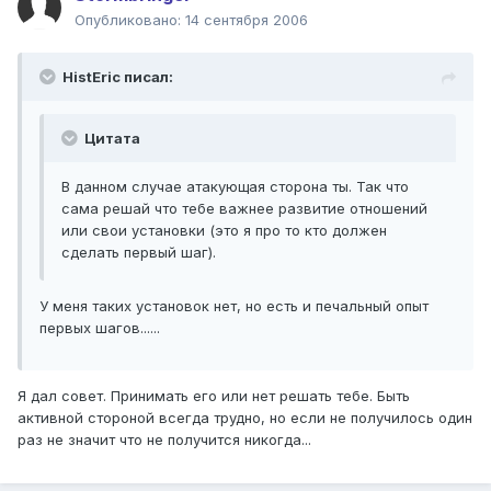
Опубликовано:
14 сентября 2006
HistEric писал:
Цитата
В данном случае атакующая сторона ты. Так что
сама решай что тебе важнее развитие отношений
или свои установки (это я про то кто должен
сделать первый шаг).
У меня таких установок нет, но есть и печальный опыт
первых шагов......
Я дал совет. Принимать его или нет решать тебе. Быть
активной стороной всегда трудно, но если не получилось один
раз не значит что не получится никогда...