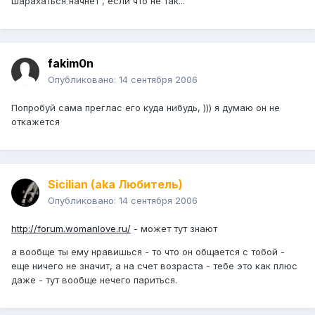
шарахаться начнет , если что не так...
fakim0n
Опубликовано:
14 сентября 2006
Попробуй сама преглас его куда нибудь, ))) я думаю он не
откажется
Sicilian (aka Любитель)
Опубликовано:
14 сентября 2006
http://forum.womanlove.ru/
- может тут знают
а вообще ты ему нравишься - то что он общается с тобой -
еще ничего не значит, а на счет возраста - тебе это как плюс
даже - тут вообще нечего париться.