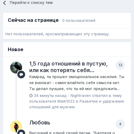
Перейти к списку тем
Сейчас на странице
0 пользователей
Нет пользователей, просматривающих эту страницу.
Новое
1,5 года отношений в пустую,
13
или как потерять себя…
Камрад, ты прошел эмоциональное насилие. Ты
не виноват - самогалайтить себя смысла нет.
Ты делал лучшее, что ты ей мог предложить...
34 минуты назад
-
Nightraven
ответил в тему
пользователя
Maik1022
в
Pазвитие и удержание
отношений для мужчин
Любовь
4
Высоцкий в одной своей песне, "Баллада о