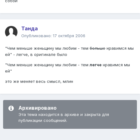
собой
Танда
Опубликовано:
17 октября 2006
"Чем меньше женьщину мы любим - тем
больше
нравимся мы
ей" - легче, в оригинале было
"Чем меньше женьщину мы любим - тем
легче
нравимся мы
ей"
это же меняет весь смысл, млин
Архивировано
Эта тема находится в архиве и закрыта для
публикации сообщений.