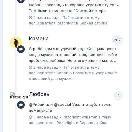
любви" показал, что хорошо ухватил эту суть.
Там были такие слова "Свежий ветер...
2 часа назад
-
Пэ^
ответил в тему
пользователя
Razorlight
в
Барная стойка
Измена
207
С ребёнком это удачный ход. Женщины ценят
когда мужчина хороший отец, вовлеченный в
проблемы ребёнка. Но этого конечно мало. ...
2 часа назад
-
Пэ^
ответил в тему
пользователя
Sagon
в
Pазвитие и удержание
отношений для мужчин
Любовь
4
@Рибай или @special Удалите дубль темы
пожалуйста
3 часа назад
-
Razorlight
ответил в тему
пользователя
Razorlight
в
Барная стойка