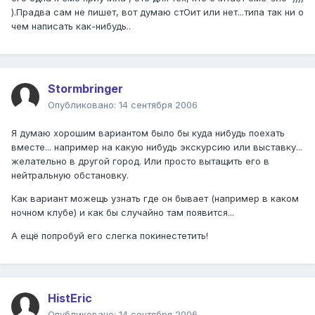
).Прадва сам не пишет, вот думаю стОит или нет...типа так ни о
чем написать как-нибудь..
Stormbringer
Опубликовано:
14 сентября 2006
Я думаю хорошим вариантом было бы куда нибудь поехать
вместе... например на какую нибудь экскурсию или выставку...
желательно в другой город. Или просто вытащить его в
нейтральную обстановку.
Как вариант можещь узнать где он бывает (например в каком
ночном клубе) и как бы случайно там появится...
А ещё попробуй его слегка покинестетить!
HistEric
Опубликовано:
14 сентября 2006