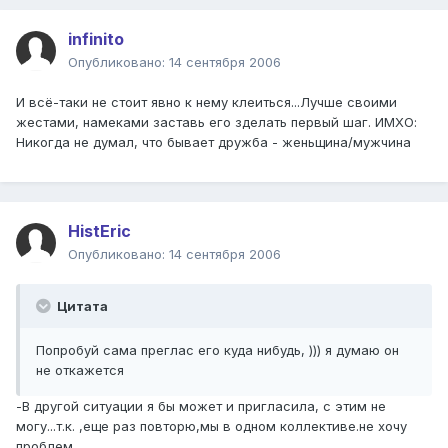
infinito
Опубликовано:
14 сентября 2006
И всё-таки не стоит явно к нему клеиться...Лучше своими
жестами, намеками заставь его зделать первый шаг. ИМХО:
Никогда не думал, что бывает дружба - женьщина/мужчина
HistEric
Опубликовано:
14 сентября 2006
Цитата
Попробуй сама преглас его куда нибудь, ))) я думаю он
не откажется
-В другой ситуации я бы может и пригласила, с этим не
могу...т.к. ,еще раз повторю,мы в одном коллективе.не хочу
проблем...