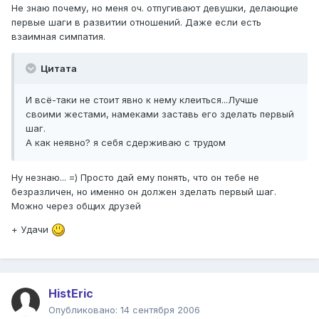
Не знаю почему, но меня оч. отпугивают девушки, делающие
первые шаги в развитии отношений. Даже если есть
взаимная симпатия.
Цитата
И всё-таки не стоит явно к нему клеиться...Лучше
своими жестами, намеками заставь его зделать первый
шаг.
А как неявно? я себя сдерживаю с трудом
Ну незнаю... =) Просто дай ему понять, что он тебе не
безразличен, но именно он должен зделать первый шаг.
Можно через общих друзей
+ Удачи
HistEric
Опубликовано:
14 сентября 2006