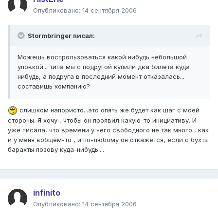
Опубликовано:
14 сентября 2006
Stormbringer писал:
Можешь воспрользоваться какой нибудь небольшой
уловкой... типа мы с подругой купили два билета куда
нибудь, а подруга в последний момент отказалась...
составишь компанию?
слишком напористо...это опять же будет как шаг с моей
стороны. Я хочу , чтобы он проявил какую-то инициативу. И
уже писала, что времени у него свободного не так много , как
и у меня вобщем-то , и по-любому он откажется, если с бухты
барахты позову куда-нибудь....
infinito
Опубликовано:
14 сентября 2006