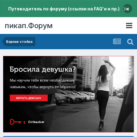
×
Путеводитель по форуму (ссылки на FAQ'и и пр.)
пикап.Форум
Барная стойка