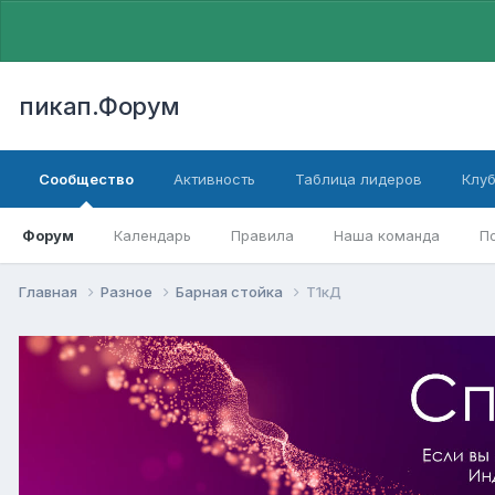
пикап.Форум
Сообщество
Активность
Таблица лидеров
Клу
Форум
Календарь
Правила
Наша команда
П
Главная
Разное
Барная стойка
Т1кД