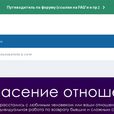
Путеводитель по форуму (ссылки на FAQ'и и пр.)
бы
ользователи в сети