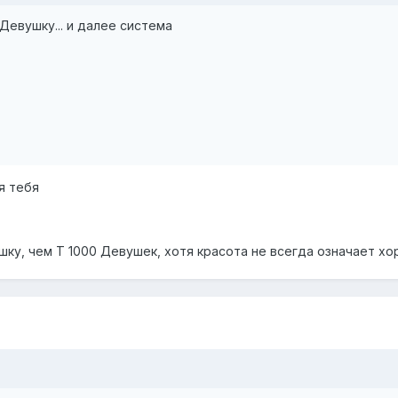
Девушку... и далее система
я тебя
ку, чем Т 1000 Девушек, хотя красота не всегда означает хо