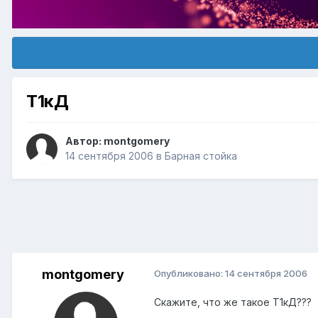
Т1кД
Автор:
montgomery
14 сентября 2006
в
Барная стойка
montgomery
Опубликовано:
14 сентября 2006
Скажите, что же такое Т1кД???