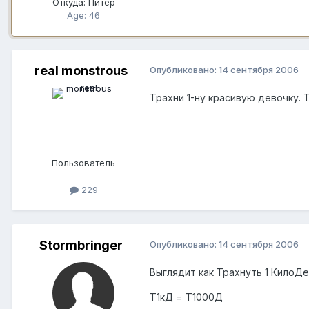
Откуда:
Питер
Age: 46
real monstrous
Опубликовано:
14 сентября 2006
Трахни 1-ну красивую девочку.
Пользователь
229
Stormbringer
Опубликовано:
14 сентября 2006
Выглядит как Трахнуть 1 КилоДе
Т1кД = Т1000Д