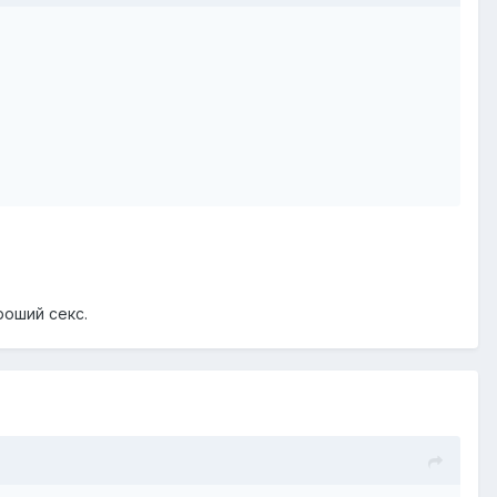
роший секс.