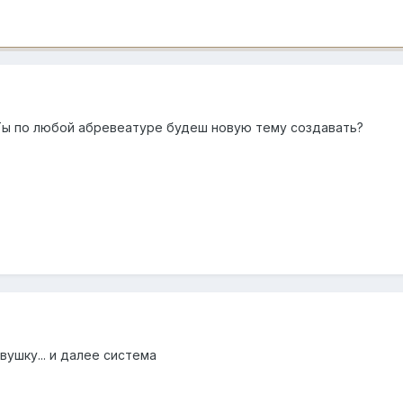
 Ты по любой абревеатуре будеш новую тему создавать?
вушку... и далее система