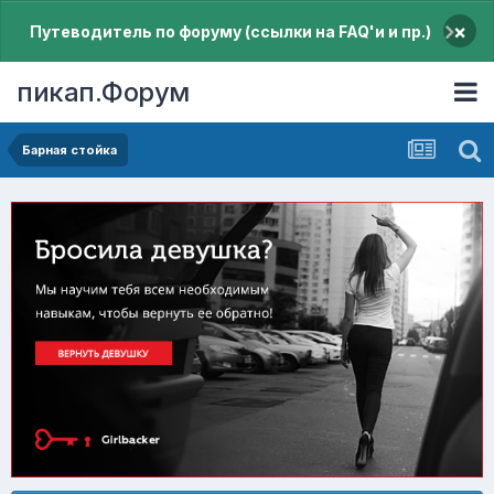
×
Путеводитель по форуму (ссылки на FAQ'и и пр.)
пикап.Форум
Барная стойка