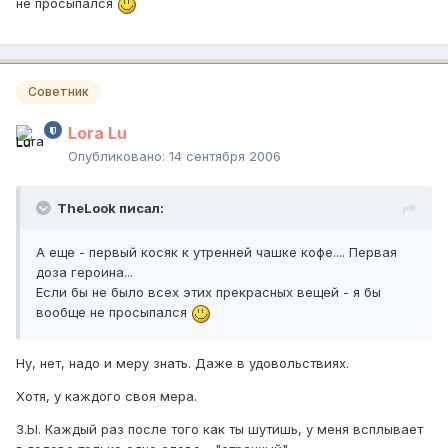
не просыпался
Советник
Lora Lu
Опубликовано:
14 сентября 2006
TheLook писал:
А еще - первый косяк к утренней чашке кофе.... Первая
доза героина...
Если бы не было всех этих прекрасных вещей - я бы
вообще не просыпался
Ну, нет, надо и меру знать. Даже в удовольствиях.
Хотя, у каждого своя мера.
З.Ы. Каждый раз после того как ты шутишь, у меня всплывает