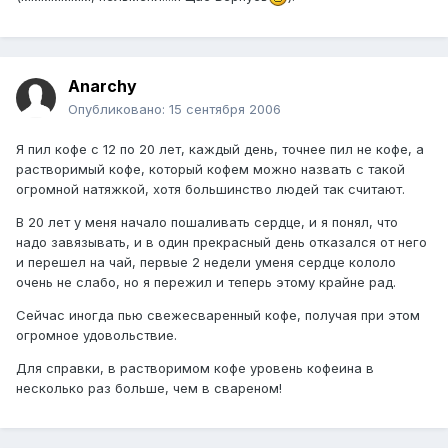
Anarchy
Опубликовано:
15 сентября 2006
Я пил кофе с 12 по 20 лет, каждый день, точнее пил не кофе, а
растворимый кофе, который кофем можно назвать с такой
огромной натяжкой, хотя большинство людей так считают.
В 20 лет у меня начало пошаливать сердце, и я понял, что
надо завязывать, и в один прекрасный день отказался от него
и перешел на чай, первые 2 недели уменя сердце кололо
очень не слабо, но я пережил и теперь этому крайне рад.
Сейчас иногда пью свежесваренный кофе, получая при этом
огромное удовольствие.
Для справки, в растворимом кофе уровень кофеина в
несколько раз больше, чем в свареном!