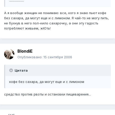
...................
А я вообще женщин не понимаю: все, кого я знаю пьют кофе
без сахара, да могут еще и с лимоном. Я чай-то не могу пить,
не бухнув в него пол-кило сахарочку, а они эту гадость
потребляют живьем, жЮть!
BlondiE
Опубликовано:
15 сентября 2006
Цитата
кофе без сахара, да могут еще и с лимоном
средство против рвоты и остановки пищеварения...