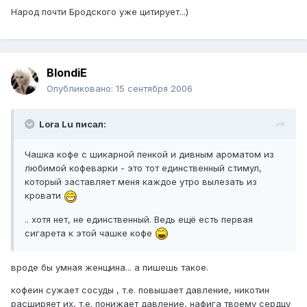
Народ почти Бродского уже цитирует...)
BlondiE
Опубликовано:
15 сентября 2006
Lora Lu писал:
Чашка кофе с шикарной пенкой и дивным ароматом из
любимой кофеварки - это тот единственный стимул,
который заставляет меня каждое утро вылезать из
кровати
.. хотя нет, не единственный. Ведь ещё есть первая
сигарета к этой чашке кофе
вроде бы умная женщина... а пишешь такое.
кофеин сужает сосуды , т.е. повышает давление, никотин
расширяет их, т.е. понижает давление, нафига твоему сердцу