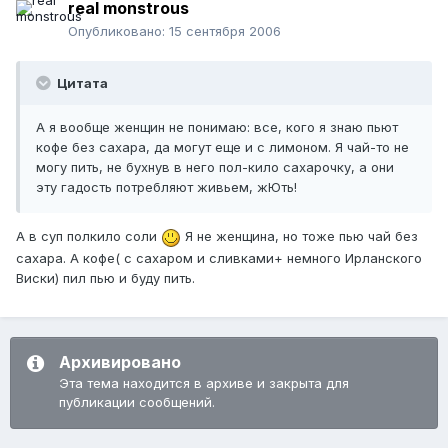
real monstrous
Опубликовано:
15 сентября 2006
Цитата
А я вообще женщин не понимаю: все, кого я знаю пьют
кофе без сахара, да могут еще и с лимоном. Я чай-то не
могу пить, не бухнув в него пол-кило сахарочку, а они
эту гадость потребляют живьем, жЮть!
А в суп полкило соли
Я не женщина, но тоже пью чай без
сахара. А кофе( с сахаром и сливками+ немного Ирланского
Виски) пил пью и буду пить.
Архивировано
Эта тема находится в архиве и закрыта для
публикации сообщений.