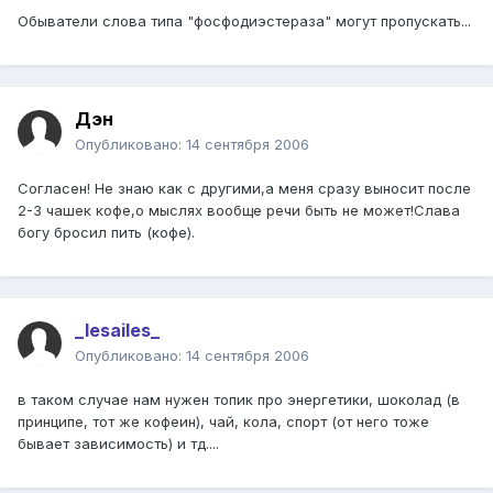
Обыватели слова типа "фосфодиэстераза" могут пропускать...
Дэн
Опубликовано:
14 сентября 2006
Согласен! Не знаю как с другими,а меня сразу выносит после
2-3 чашек кофе,о мыслях вообще речи быть не может!Слава
богу бросил пить (кофе).
_lesailes_
Опубликовано:
14 сентября 2006
в таком случае нам нужен топик про энергетики, шоколад (в
принципе, тот же кофеин), чай, кола, спорт (от него тоже
бывает зависимость) и тд....