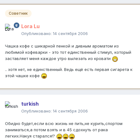
Советник
Lora Lu
Опубликовано:
14 сентября 2006
Чашка кофе с шикарной пенкой и дивным ароматом из
любимой кофеварки - это тот единственный стимул, который
заставляет меня каждое утро вылезать из кровати
.. хотя нет, не единственный. Ведь ещё есть первая сигарета к
этой чашке кофе
turkish
Опубликовано:
14 сентября 2006
Обидно будет,если всю жизнь не пить,не курить,спортом
заниматься,а потом взять и в 45 сдохнуть от рака
легких.Накуя старался!?