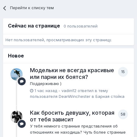
Перейти к списку тем
Сейчас на странице
0 пользователей
Нет пользователей, просматривающих эту страницу.
Новое
Модельки не всегда красивые
15
или парни их боятся?
Поддерживаю )
1 час назад
-
vadim12
ответил в тему
пользователя
DeanWinchester
в
Барная стойка
Как бросить девушку, которая
58
от тебя зависит
У тебя немного странные представления об
отношениях не находишь? Чуть более странные