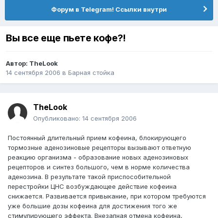
Форум в Telegram! Ссылки внутри
Вы все еще пьете кофе?!
Автор:
TheLook
14 сентября 2006
в
Барная стойка
TheLook
Опубликовано:
14 сентября 2006
Постоянный длительный прием кофеина, блокирующего
тормозные аденозиновые рецепторы вызывают ответную
реакцию организма - образование новых аденозиновых
рецепторов и синтез большого, чем в норме количества
аденозина. В результате такой приспособительной
перестройки ЦНС возбуждающее действие кофеина
снижается. Развивается привыкание, при котором требуются
уже большие дозы кофеина для достижения того же
стимулирующего эффекта. Внезапная отмена кофеина,