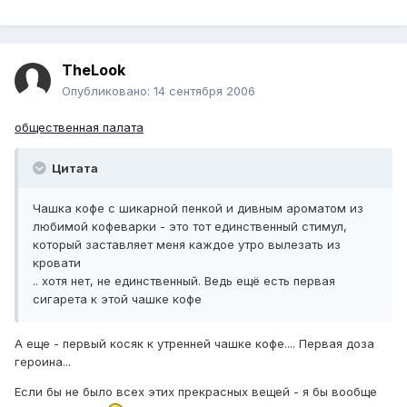
TheLook
Опубликовано:
14 сентября 2006
общественная палата
Цитата
Чашка кофе с шикарной пенкой и дивным ароматом из
любимой кофеварки - это тот единственный стимул,
который заставляет меня каждое утро вылезать из
кровати
.. хотя нет, не единственный. Ведь ещё есть первая
сигарета к этой чашке кофе
А еще - первый косяк к утренней чашке кофе.... Первая доза
героина...
Если бы не было всех этих прекрасных вещей - я бы вообще