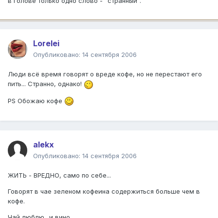
в голове только одно слово - "странный".
Lorelei
Опубликовано:
14 сентября 2006
Люди всё время говорят о вреде кофе, но не перестают его
пить... Странно, однако!
PS Обожаю кофе
alekx
Опубликовано:
14 сентября 2006
ЖИТЬ - ВРЕДНО, само по себе...
Говорят в чае зеленом кофеина содержиться больше чем в
кофе.
Чай люблю.. и вино...