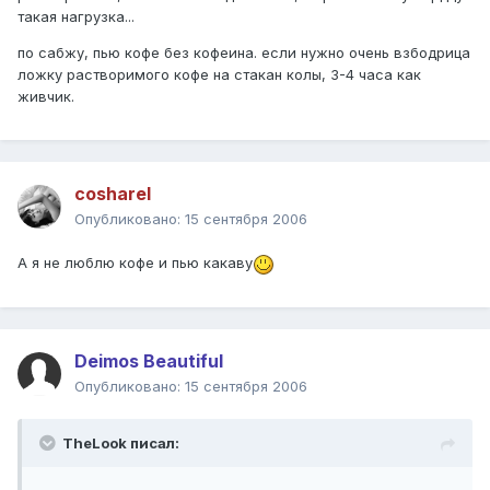
такая нагрузка...
по сабжу, пью кофе без кофеина. если нужно очень взбодрица
ложку растворимого кофе на стакан колы, 3-4 часа как
живчик.
cosharel
Опубликовано:
15 сентября 2006
А я не люблю кофе и пью какаву
Deimos Beautiful
Опубликовано:
15 сентября 2006
TheLook писал: