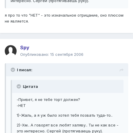
интересно. Сергей (протягиваешь руку).
я про то что "НЕТ" - это изначальное отрицание, оно плюсом
не является.
Spy
Опубликовано:
15 сентября 2006
I писал:
Цитата
-Привет, я не тебе торт должен?
-НЕТ
1)-Жаль, а я уж было хотел тебя позвать туда-то..
2)-Хм.. А говорят все любят халяву.. Ты не как все -
это интересно. Сергей (протягиваешь руку).