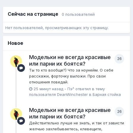
Сейчас на странице
0 пользователей
Нет пользователей, просматривающих эту страницу.
Новое
Модельки не всегда красивые
26
или парни их боятся?
Ты то кто вообще?) Что за ноунейм. О себе
расскажи, форточку выложи. Про свои
отношения поведай.
25 минут назад
-
Пэ^
ответил в тему
пользователя
DeanWinchester
в
Барная стойка
Модельки не всегда красивые
26
или парни их боятся?
Действительно лучше не знать, и так от зависти
желчью захлебываетесь, клевещите,