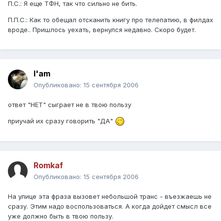
П.С.: Я еще ТФН, так что сильно не бить.
П.П.С.: Как то обещал отсканить книгу про телепатию, в филдах
вроде.. Пришлось уехать, вернулся недавно. Скоро будет.
I'am
Опубликовано:
15 сентября 2006
ответ "НЕТ" сыграет не в твою пользу
приучай их сразу говорить "ДА"
Romkaf
Опубликовано:
15 сентября 2006
На улице эта фраза вызовет небольшой транс - въезжаешь не
сразу. Этим надо воспользоваться. А когда дойдет смысл все
уже должно быть в твою пользу.