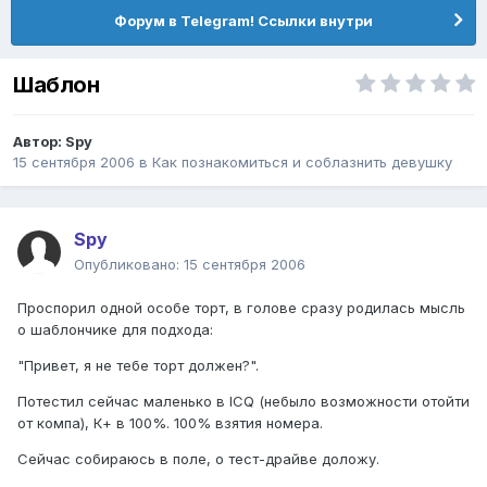
Форум в Telegram! Ссылки внутри
Шаблон
Автор:
Spy
15 сентября 2006
в
Как познакомиться и соблазнить девушку
Spy
Опубликовано:
15 сентября 2006
Проспорил одной особе торт, в голове сразу родилась мысль
о шаблончике для подхода:
"Привет, я не тебе торт должен?".
Потестил сейчас маленько в ICQ (небыло возможности отойти
от компа), К+ в 100%. 100% взятия номера.
Сейчас собираюсь в поле, о тест-драйве доложу.