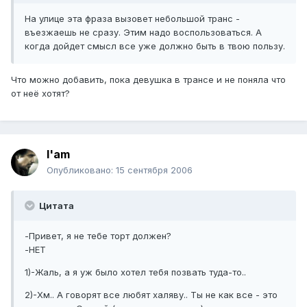
На улице эта фраза вызовет небольшой транс -
въезжаешь не сразу. Этим надо воспользоваться. А
когда дойдет смысл все уже должно быть в твою пользу.
Что можно добавить, пока девушка в трансе и не поняла что
от неё хотят?
I'am
Опубликовано:
15 сентября 2006
Цитата
-Привет, я не тебе торт должен?
-НЕТ
1)-Жаль, а я уж было хотел тебя позвать туда-то..
2)-Хм.. А говорят все любят халяву.. Ты не как все - это