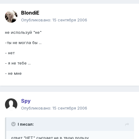
BlondiE
Опубликовано:
15 сентября 2006
не используй "не"
-ты не могла бы ...
- нет
- я не тебе ...
- не мне
Spy
Опубликовано:
15 сентября 2006
I писал:
ответ "НЕТ" сыграет не в твою пользу