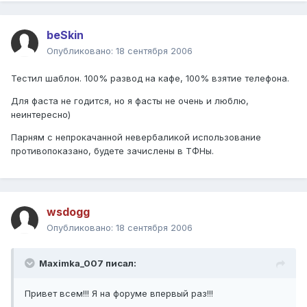
beSkin
Опубликовано:
18 сентября 2006
Тестил шаблон. 100% развод на кафе, 100% взятие телефона.
Для фаста не годится, но я фасты не очень и люблю,
неинтересно)
Парням с непрокачанной невербаликой использование
противопоказано, будете зачислены в ТФНы.
wsdogg
Опубликовано:
18 сентября 2006
Maximka_007 писал:
Привет всем!!! Я на форуме впервый раз!!!