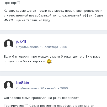
Про торт)))
Кстати, кроме шуток - если про морду правильно преподнести
с качественной невербаликой то положительный эффект будет
ИМХО. Ещё не тестил, но буду.
juk-11
Опубликовано:
19 сентября 2006
Если б я говорил про морду, у меня б тока где-то с 3-го раза
получилось бы не заржать
)
beSkin
Опубликовано:
20 сентября 2006
Согласен)) Дома пробовал, на ржач пробивает.
Тренируемся)))) Сёдна возможно опробую, о результатах