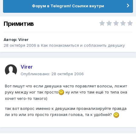
Форум в Telegram! Ссылки внутри
Примитив
Автор:
Virer
28 октября 2006
в
Как познакомиться и соблазнить девушку
Virer
Опубликовано:
28 октября 2006
Вот пишут что если девушка часто поравляет волосы, ложит
руку между ног так просто
ну или что там ещё то типа она
хочет чего-то такого)
так вот вопрос именно к девушкам проанализируйте правда
ли это или это просто гряззная голова, та к удобней?