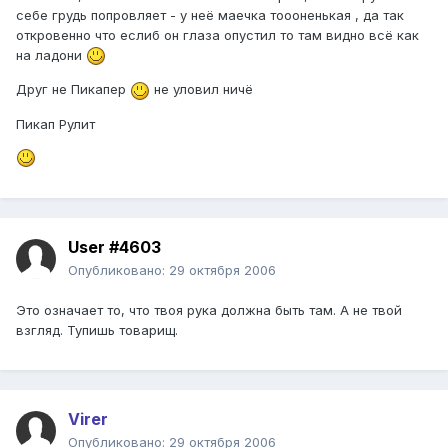
себе грудь попровляет - у неё маечка тоооненькая , да так
откровенно что еслиб он глаза опустил то там видно всё как
на ладони
Друг не Пикапер
не уловил ничё
Пикап Рулит
User #4603
Опубликовано:
29 октября 2006
Это означает то, что твоя рука должна быть там. А не твой
взгляд. Тупишь товарищ.
Virer
Опубликовано:
29 октября 2006