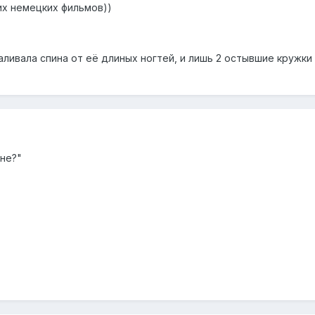
х немецких фильмов))
ливала спина от её длиных ногтей, и лишь 2 остывшие кружки
не?"