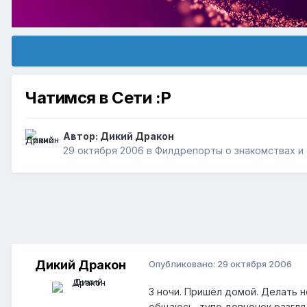
Чатимся в Сети :Р
Автор:
Дикий Дракон
29 октября 2006
в
Филдрепорты о знакомствах и
Дикий Дракон
Опубликовано:
29 октября 2006
3 ночи. Пришёл домой. Делать не
общаюсь, тупо девчонок разгля