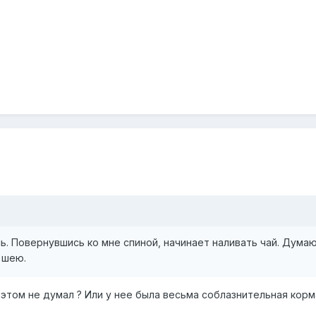
ь. Повернувшись ко мне спиной, начинает наливать чай. Думаю
 шею.
 этом не думал ? Или у нее была весьма соблазнительная корма