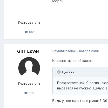
Мерси
Пользователь
102
Girl_Lover
Опубликовано:
2 ноября 2006
Классно ты с ней зажег.
Цитата
Предлогает чай. Я соглашаюс
Пользователь
вырватся не пускаю. Целую в
559
Ведь у нее кипяток в руках ? Об