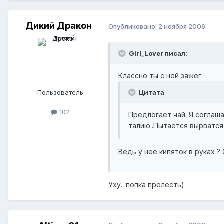
Дикий Дракон
Опубликовано:
2 ноября 2006
Girl_Lover писал:
Классно ты с ней зажег.
Пользователь
Цитата
102
Предлогает чай. Я соглаша
талию..Пытается вырватся
Ведь у нее кипяток в руках ?
Уху.. попка прелесть)