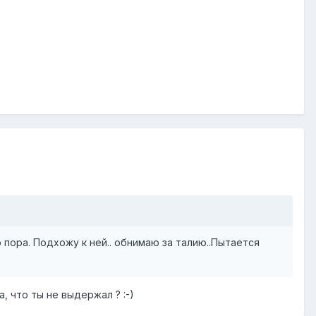
 пора. Подхожу к ней.. обнимаю за талию..Пытается
, что ты не выдержал ? :-)