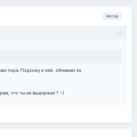
Автор
аю пора. Подхожу к ней.. обнимаю за
рма, что ты не выдержал ? :-)