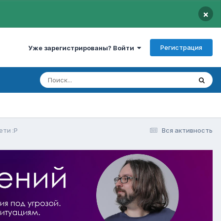
×
Регистрация
Уже зарегистрированы? Войти
ети :Р
Вся активность