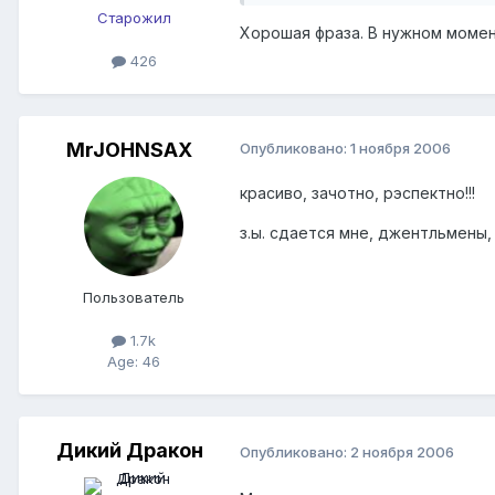
Старожил
Хорошая фраза. В нужном моме
426
MrJOHNSAX
Опубликовано:
1 ноября 2006
красиво, зачотно, рэспектно!!!
з.ы. сдается мне, джентльмены, 
Пользователь
1.7k
Age: 46
Дикий Дракон
Опубликовано:
2 ноября 2006