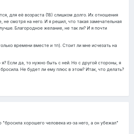
тся, для её возраста (18) слишком долго. Их отношения
, не смотря на него. И я решил, что такая замечательная
лучше. Благородное желание, не так ли? И я почти
только времени вместе и тп). Стоит ли мне исчезать на
я? Если да, то нужно быть с ней. Но с другой стороны, я
 бросила. Не будет ли ему плюс в этом? Итак, что делать?
 "бросила хорошего человека из-за него, а он убежал"