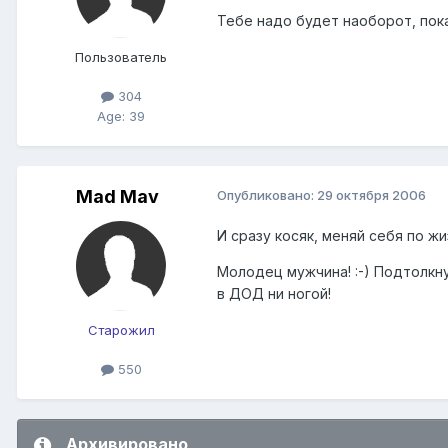
Тебе надо будет наоборот, пока
Пользователь
304
Age: 39
Mad Mav
Опубликовано:
29 октября 2006
И сразу косяк, меняй себя по ж
Молодец мужчина! :-) Подтолкнул
в ДОД ни ногой!
Старожил
550
Архивировано