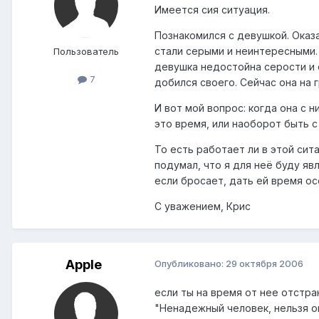
Имеется сия ситуация.
Познакомился с девушкой. Оказа
стали серыми и неинтересными. 
Пользователь
девушка недостойна серости и с
7
добился своего. Сейчас она на 
И вот мой вопрос: когда она с н
это время, или наоборот быть с
То есть работает ли в этой сит
подумал, что я для неё буду яв
если бросает, дать ей время о
С уважением, Крис
Apple
Опубликовано:
29 октября 2006
если ты на время от нее отстра
"Ненадежный человек, нельзя 