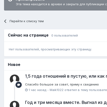
Эта тема находится в архиве и закрыта для публикации 
Перейти к списку тем
Сейчас на странице
0 пользователей
Нет пользователей, просматривающих эту страницу.
Новое
1,5 года отношений в пустую, или как
Спасибо большое за совет, приму к сведению
1 час назад
-
Maik1022
ответил в тему пользоват
Год и три месяца вместе. Выгнал из д