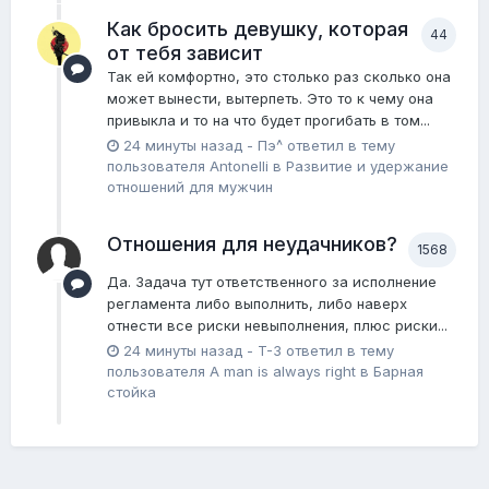
Как бросить девушку, которая
44
от тебя зависит
Так ей комфортно, это столько раз сколько она
может вынести, вытерпеть. Это то к чему она
привыкла и то на что будет прогибать в том...
24 минуты назад
-
Пэ^
ответил в тему
пользователя
Antonelli
в
Pазвитие и удержание
отношений для мужчин
Отношения для неудачников?
1568
Да. Задача тут ответственного за исполнение
регламента либо выполнить, либо наверх
отнести все риски невыполнения, плюс риски...
24 минуты назад
-
T-3
ответил в тему
пользователя
A man is always right
в
Барная
стойка