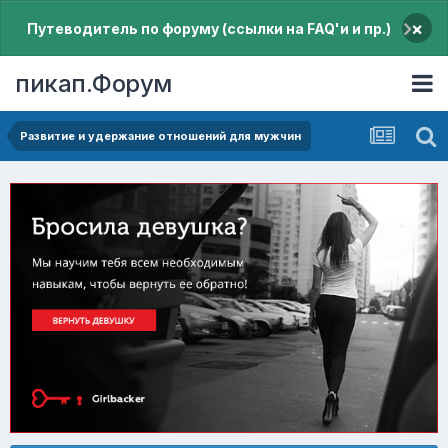
×
Путеводитель по форуму (ссылки на FAQ'и и пр.)
пикап.Форум
Pазвитие и удержание отношений для мужчин