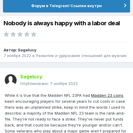
Форум в Telegram! Ссылки внутри
Nobody is always happy with a labor deal
Автор:
Sagelucy
7 ноября 2022
в
Pазвитие и удержание отношений для мужчин
Sagelucy
Опубликовано:
7 ноября 2022
While it is true that the Madden NFL 23PA had
Madden 23 coins
been encouraging players for several years to cut costs in case
there was an unplanned strike, keep in mind the words I used to
describe: a majority of the Madden NFL 23 team is the rank-and-
file. They're not ready to face a strike. They've never put funds
back, and that could be because they're younger and/or can't.
Some veterans who play about a major game aren't prepared for