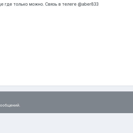
де где только можно. Связь в телеге @aber833
сообщений.