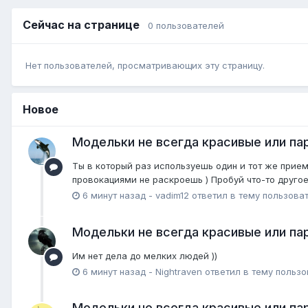
Сейчас на странице
0 пользователей
Нет пользователей, просматривающих эту страницу.
Новое
Модельки не всегда красивые или пар
Ты в который раз используешь один и тот же прием
провокациями не раскроешь ) Пробуй что-то друго
6 минут назад
-
vadim12
ответил в тему пользова
Модельки не всегда красивые или пар
Им нет дела до мелких людей ))
6 минут назад
-
Nightraven
ответил в тему польз
Модельки не всегда красивые или пар