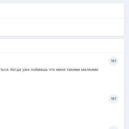
161
аться. Когда уже поймешь что меня такими мелкими
161