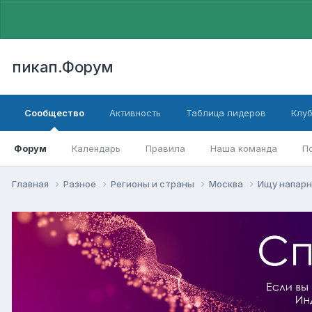
пикап.Форум
Сообщество
Активность
Таблица лидеров
Клу
Форум
Календарь
Правила
Наша команда
П
Главная
Разное
Регионы и страны
Москва
Ищу напар