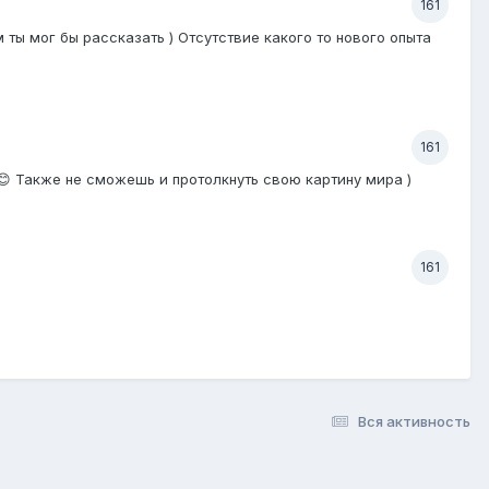
161
 ты мог бы рассказать ) Отсутствие какого то нового опыта
161
😊 Также не сможешь и протолкнуть свою картину мира )
161
Вся активность