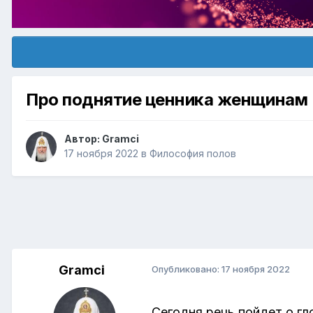
Про поднятие ценника женщинам
Автор:
Gramci
17 ноября 2022
в
Философия полов
Gramci
Опубликовано:
17 ноября 2022
Сегодня речь пойдет о гл