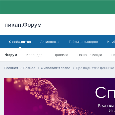
пикап.Форум
Сообщество
Активность
Таблица лидеров
Клу
Форум
Календарь
Правила
Наша команда
П
Главная
Разное
Философия полов
Про поднятие ценник