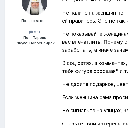
Не палите на женщин не п
ей нравитесь. Это не так
Пользователь
531
Не показывайте женщинам 
Пол:
Парень
вас впечатлить. Почему 
Откуда:
Новосибирск
заработать, а иначе заче
В соц сетях, в комментах
тебя фигура хорошая" и.т
Не дарите подарков, цвет
Если женщина сама просит
Не сигнальте на улицах, 
Ставьте свои интересы в