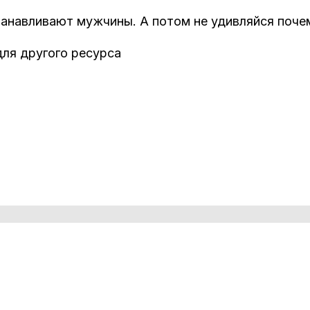
анавливают мужчины. А потом не удивляйся почем
для другого ресурса