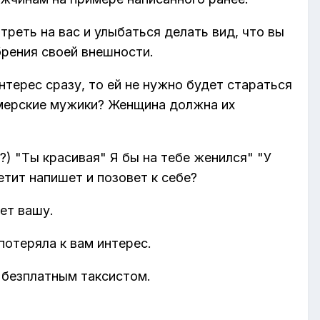
реть на вас и улыбаться делать вид, что вы
брения своей внешности.
терес сразу, то ей не нужно будет стараться
ммерские мужики? Женщина должна их
?) "Ты красивая" Я бы на тебе женился" "У
етит напишет и позовет к себе?
ет вашу.
потеряла к вам интерес.
е безплатным таксистом.