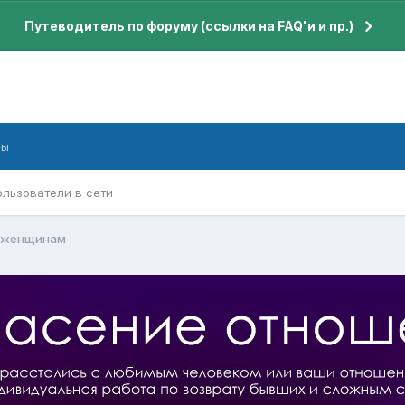
Путеводитель по форуму (ссылки на FAQ'и и пр.)
бы
ользователи в сети
а женщинам