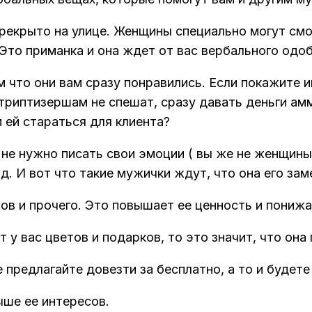
рекрыто на улице. Женщины специально могут смот
. Это приманка и она ждет от вас вербального одо
что они вам сразу понравились. Если покажите ин
стриптизершам не спешат, сразу давать деньги а
м ей стараться для клиента?
, не нужно писать свои эмоции ( вы же не женщины
.д. И вот что такие мужички ждут, что она его зам
ов и прочего. Это повышает ее ценность и понижа
 у вас цветов и подарков, то это значит, что она 
не предлагайте довезти за бесплатно, а то и будет
ыше ее интересов.