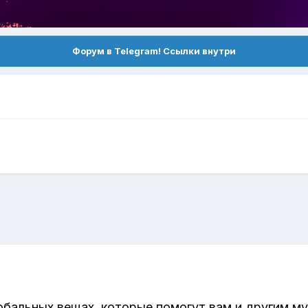
Форум в Telegram! Ссылки внутри
обальных вещах, которые помогут вам и другим м