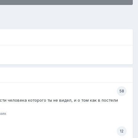
58
и человека которого ты не видел, и о том как в постели
чин
12