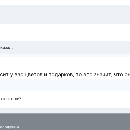
казал:
ит у вас цветов и подарков, то это значит, что он
ято что ли?
сообщений.