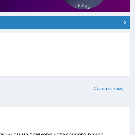
Создать тему
ужчинам на примере написанного ранее.