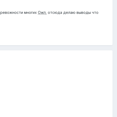
тревожности многих
Ожп
, отсюда делаю выводы что