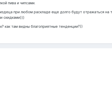
лкой пива и чипсами.
издеца при любом раскладе еще долго будут отражаться на 
ми скидками)))
ск? как там видны благоприятные тенденции?))