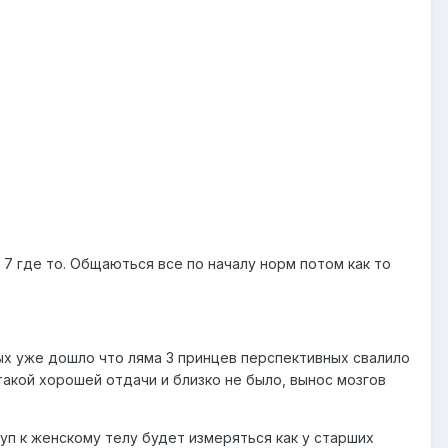
 7 где то. Общаються все по началу норм потом как то
ых уже дошло что ляма 3 принцев перспективных свалило
 такой хорошей отдачи и близко не было, вынос мозгов
уп к женскому телу будет измеряться как у старших