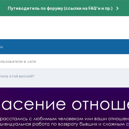
Путеводитель по форуму (ссылки на FAQ'и и пр.)
бы
ользователи в сети
тела этой весной?