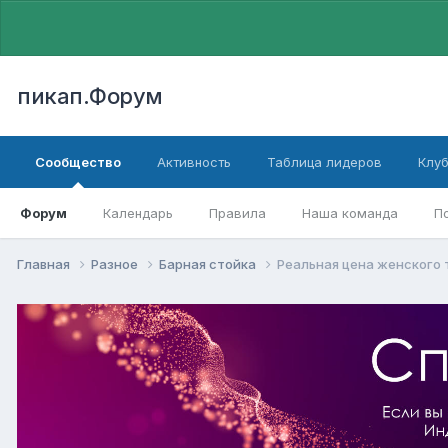
пикап.Форум
Сообщество
Активность
Таблица лидеров
Клу
Форум
Календарь
Правила
Наша команда
П
Главная
Разное
Барная стойка
Реальная цена женского 