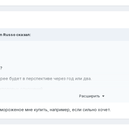
n Russo
сказал:
ь?
рее будет в перспективе через год или два.
ежполовых отношений.
Расширить
 мороженое мне купить, например, если сильно хочет.