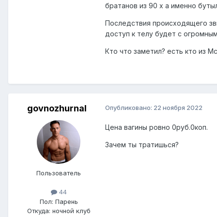
братанов из 90 х а именно буты
Последствия происходящего зв
доступ к телу будет с огромны
Кто что заметил? есть кто из М
govnozhurnal
Опубликовано:
22 ноября 2022
Цена вагины ровно 0руб.0коп.
Зачем ты тратишься?
Пользователь
44
Пол:
Парень
Откуда:
ночной клуб