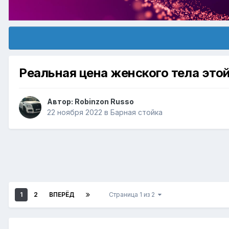
Реальная цена женского тела это
Автор:
Robinzon Russo
22 ноября 2022
в
Барная стойка
1
2
ВПЕРЁД
Страница 1 из 2