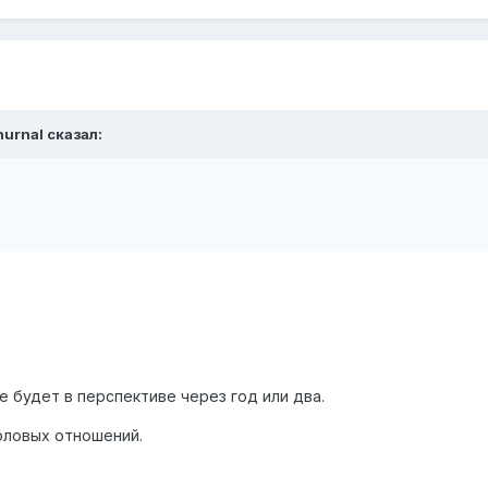
hurnal
сказал:
.
 будет в перспективе через год или два.
оловых отношений.