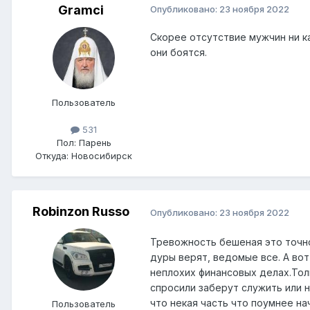
Gramci
Опубликовано:
23 ноября 2022
Скорее отсутствие мужчин ни ка
они боятся.
Пользователь
531
Пол:
Парень
Откуда:
Новосибирск
Robinzon Russo
Опубликовано:
23 ноября 2022
Тревожность бешеная это точно,
дуры верят, ведомые все. А вот
неплохих финансовых делах.Тол
спросили заберут служить или н
что некая часть что поумнее н
Пользователь