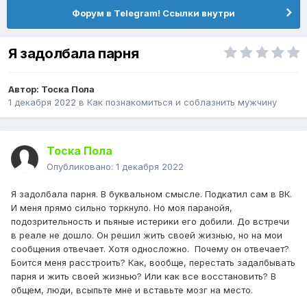
Форум в Telegram! Ссылки внутри
Я задолбала парня
Автор:
Тоска Пола
1 декабря 2022
в
Как познакомиться и соблазнить мужчину
Тоска Пола
Опубликовано:
1 декабря 2022
Я задолбала парня. В буквальном смысле. Подкатил сам в ВК.
И меня прямо сильно торкнуло. Но моя паранойя,
подозрительность и пьяные истерики его добили. До встречи
в реале не дошло. Он решил жить своей жизнью, но на мои
сообщения отвечает. Хотя односложно. Почему он отвечает?
Боится меня расстроить? Как, вообще, перестать задалбывать
парня и жить своей жизнью? Или как все восстановить? В
общем, люди, всыпьте мне и вставьте мозг на место.