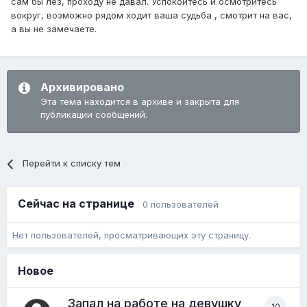
сам бы лез, проходу не давал. Успокойтесь и осмотритесь
вокруг, возможно рядом ходит ваша судьба , смотрит на вас,
а вы не замечаете.
Архивировано
Эта тема находится в архиве и закрыта для
публикации сообщений.
Перейти к списку тем
Сейчас на странице
0 пользователей
Нет пользователей, просматривающих эту страницу.
Новое
Запал на работе на девушку
10