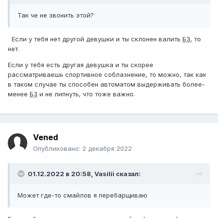
Так че не звонить этой?
Если у тебя нет другой девушки и ты склонен валить
БЗ
, то
нет.
Если у тебя есть другая девушка и ты скорее
рассматриваешь спортивное соблазнение, то можно, так как
в таком случае ты способен автоматом выдерживать более-
менее
БЗ
и не липнуть, что тоже важно.
Vened
Опубликовано:
2 декабря 2022
01.12.2022 в 20:58,
Vasilii
сказал:
Может где-то смайлов я перебарщиваю