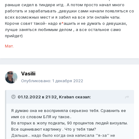
раньше сидел в тиндере итд . А потом просто начал много
работать и зарабатывать ,девушки сами начали появляться со
всех возможных мест и я забил на все эти онлайн чаты.
Короче совет такой- надо е
*
ашить и не думать о девушках,
лучше заняться любимым делом , а все остальное само
прийдет)
Мат.
Vasilii
Опубликовано:
1 декабря 2022
01.12.2022 в 21:32,
Kraban
сказал:
Я думаю она не восприняла серьезно тебя. Сравнить ее
имя со словом БЛЯ ну такое..
Во вторых в жопу подкаты, 90 процентов людей визуалы.
Все оценивают картинку . Что у тебя там?
Дальше... надо было когда она написала ''я-за'' не