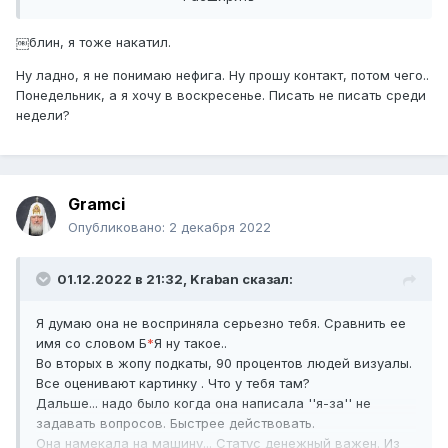
￼блин, я тоже накатил.
Ну ладно, я не понимаю нефига. Ну прошу контакт, потом чего..
Понедельник, а я хочу в воскресенье. Писать не писать среди
недели?
Gramci
Опубликовано:
2 декабря 2022
01.12.2022 в 21:32,
Kraban
сказал:
Я думаю она не восприняла серьезно тебя. Сравнить ее
имя со словом Б
*
Я ну такое..
Во вторых в жопу подкаты, 90 процентов людей визуалы.
Все оценивают картинку . Что у тебя там?
Дальше... надо было когда она написала ''я-за'' не
задавать вопросов. Быстрее действовать.
Она намекала на машину... Статус денежный важен. Из