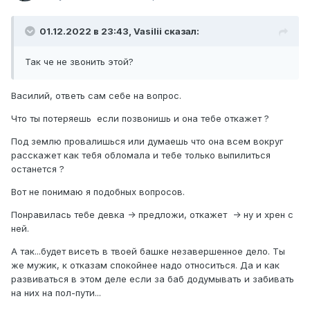
01.12.2022 в 23:43,
Vasilii
сказал:
Так че не звонить этой?
Василий, ответь сам себе на вопрос.
Что ты потеряешь если позвонишь и она тебе откажет ?
Под землю провалишься или думаешь что она всем вокруг
расскажет как тебя обломала и тебе только выпилиться
останется ?
Вот не понимаю я подобных вопросов.
Понравилась тебе девка -> предложи, откажет -> ну и хрен с
ней.
А так...будет висеть в твоей башке незавершенное дело. Ты
же мужик, к отказам спокойнее надо относиться. Да и как
развиваться в этом деле если за баб додумывать и забивать
на них на пол-пути...