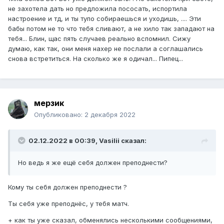
не захотела дать но предложила пососать, испортила
настроение и тд, и ты тупо собираешься и уходишь, .... Эти
бабы потом не то что тебя сливают, а не хило так западают на
тебя... Блин, щас пять случаев реально вспомнил. Сижу
думаю, как так, они меня нахер не послали а соглашались
снова встретиться. На сколько же я одичал... Пипец...
мерзик
Опубликовано:
2 декабря 2022
02.12.2022 в 00:39,
Vasilii
сказал:
Но ведь я же ещё себя должен преподнести?
Кому ты себя должен преподнести ?
Ты себя уже преподнёс, у тебя матч.
+ как ты уже сказал, обменялись несколькими сообщениями,