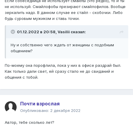
Если собеседница не использует смайлы (что редко), то и ты
не используй. Смайлофобы презирают смайлофилов. Вообще
зеркалить надо. В данном случае ее стайл - скобочки. Либо
будь суровым мужиком и ставь точки.
01.12.2022 в 20:58,
Vasilii
сказал:
Ну и собственно чего ждать от женщины с подобным
общением?
По-моему она порофлила, пока у них в офисе раздрай был.
Как только дали свет, ей сразу стало не до свиданий и
общения с тобой.
Почти взрослая
Опубликовано:
2 декабря 2022
Автор, тебе сколько лет?