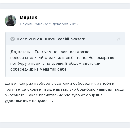
мерзик
Опубликовано:
2 декабря 2022
02.12.2022 в 00:22,
Vasilii
сказал:
Да, кстати... Ты в чём-то прав, возможно
подсознательный страх, или ещё что-то. Но номера нет-
нет беру и нефига не звоню. В общем светский
собеседник из меня так себе.
Да вот как раз наоборот, светский собеседник из тебя и
получается скорее....выше правильно бодибокс написал, воды
многовато. Такое впечатление что тупо от общения
удовольствие получаешь .