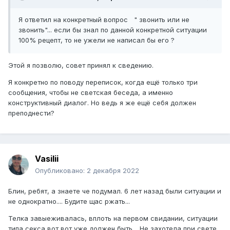
Я ответил на
конкретный вопрос " звонить или не
звонить"... если бы знал
по данной конкретной ситуации
100% рецепт, то не ужели не написал бы его ?
Этой я позволю, совет принял к сведению.
Я конкретно по поводу переписок, когда ещё только три
сообщения, чтобы не светская беседа, а именно
конструктивный диалог. Но ведь я же ещё себя должен
преподнести?
Vasilii
Опубликовано:
2 декабря 2022
Блин, ребят, а знаете че подумал. 6 лет назад были ситуации и
не однократно.... Будите щас ржать...
Телка завыеживалась, вплоть на первом свидании, ситуации
типа секса вот вот уже должен быть. . Не захотела при свете,