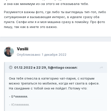
и она как минимум из-за этого не отказывала тебе.
Разумеется важны фото, где либо ты выглядишь тип-топ, либо
ситуационная и вызывающая интерес, в идеале сразу оба
пункта. Селфи или я и моя машина сразу в помойку. Про фото
пишу, так как в инете это важно.
Vasilii
Опубликовано:
1 декабря 2022
01.12.2022 в 22:29,
S@ntiago
сказал:
Она тебя отнесла в категорию чат-парня, с которым
можно трепаться по мобилке, когда нет света в офисе.
На свидание с тобой она не пойдет. Потому что:
- Б*яяяяяяя.
- Юляяяяяяя.