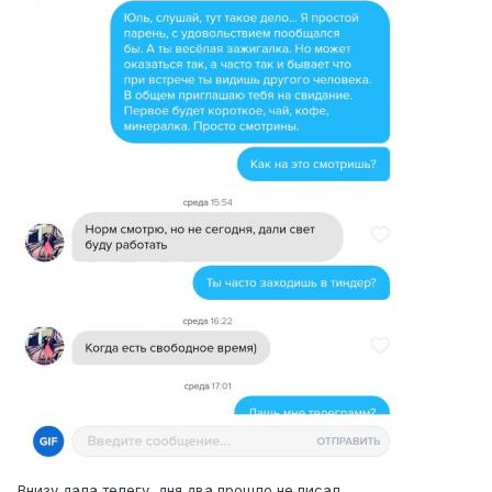
Внизу дала телегу, дня два прошло не писал