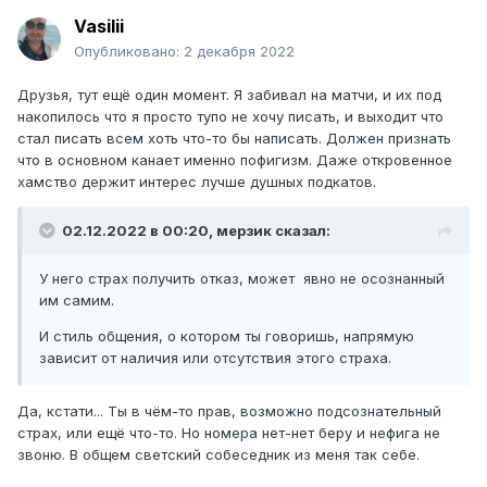
Vasilii
Опубликовано:
2 декабря 2022
Друзья, тут ещё один момент. Я забивал на матчи, и их под
накопилось что я просто тупо не хочу писать, и выходит что
стал писать всем хоть что-то бы написать. Должен признать
что в основном канает именно пофигизм. Даже откровенное
хамство держит интерес лучше душных подкатов.
02.12.2022 в 00:20,
мерзик
сказал:
У него страх получить отказ, может явно не осознанный
им самим.
И стиль общения, о котором ты говоришь, напрямую
зависит от наличия или отсутствия этого страха.
Да, кстати... Ты в чём-то прав, возможно подсознательный
страх, или ещё что-то. Но номера нет-нет беру и нефига не
звоню. В общем светский собеседник из меня так себе.