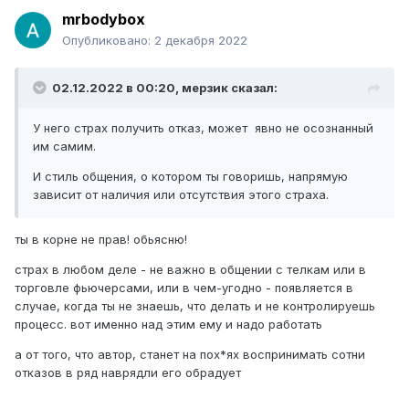
mrbodybox
Опубликовано:
2 декабря 2022
02.12.2022 в 00:20,
мерзик
сказал:
У него страх получить отказ, может явно не осознанный
им самим.
И стиль общения, о котором ты говоришь, напрямую
зависит от наличия или отсутствия этого страха.
ты в корне не прав! обьясню!
страх в любом деле - не важно в общении с телкам или в
торговле фьючерсами, или в чем-угодно - появляется в
случае, когда ты не знаешь, что делать и не контролируешь
процесс. вот именно над этим ему и надо работать
а от того, что автор, станет на пох*ях воспринимать сотни
отказов в ряд наврядли его обрадует