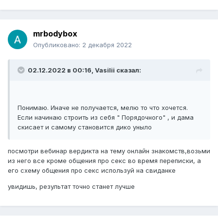
mrbodybox
Опубликовано:
2 декабря 2022
02.12.2022 в 00:16,
Vasilii
сказал:
Понимаю. Иначе не получается, мелю то что хочется.
Если начинаю строить из себя " Порядочного" , и дама
скисает и самому становится дико уныло
посмотри вебинар вердикта на тему онлайн знакомств,возьми
из него все кроме общения про секс во время переписки, а
его схему общения про секс используй на свиданке
увидишь, результат точно станет лучше