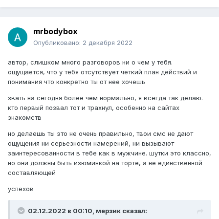
mrbodybox
Опубликовано:
2 декабря 2022
автор, слишком много разговоров ни о чем у тебя.
ощущается, что у тебя отсутствует четкий план действий и
понимания что конкретно ты от нее хочешь
звать на сегодня более чем нормально, я всегда так делаю.
кто первый позвал тот и трахнул, особенно на сайтах
знакомств
но делаешь ты это не очень правильно, твои смс не дают
ощущения ни серьезности намерений, ни вызывают
заинтересованности в тебе как в мужчине. шутки это классно,
но они должны быть изюминкой на торте, а не единственной
составляющей
успехов
02.12.2022 в 00:10,
мерзик
сказал: