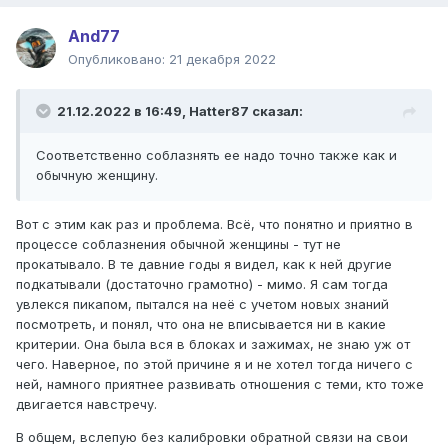
And77
Опубликовано:
21 декабря 2022
21.12.2022 в 16:49,
Hatter87
сказал:
Соответственно соблазнять ее надо точно также как и
обычную женщину.
Вот с этим как раз и проблема. Всё, что понятно и приятно в
процессе соблазнения обычной женщины - тут не
прокатывало. В те давние годы я видел, как к ней другие
подкатывали (достаточно грамотно) - мимо. Я сам тогда
увлекся пикапом, пытался на неё с учетом новых знаний
посмотреть, и понял, что она не вписывается ни в какие
критерии. Она была вся в блоках и зажимах, не знаю уж от
чего. Наверное, по этой причине я и не хотел тогда ничего с
ней, намного приятнее развивать отношения с теми, кто тоже
двигается навстречу.
В общем, вслепую без калибровки обратной связи на свои