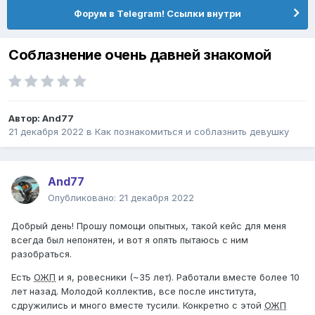
Форум в Telegram! Ссылки внутри
Соблазнение очень давней знакомой
Автор:
And77
21 декабря 2022
в
Как познакомиться и соблазнить девушку
And77
Опубликовано:
21 декабря 2022
Добрый день! Прошу помощи опытных, такой кейс для меня
всегда был непонятен, и вот я опять пытаюсь с ним
разобраться.
Есть
ОЖП
и я, ровесники (~35 лет). Работали вместе более 10
лет назад. Молодой коллектив, все после института,
сдружились и много вместе тусили. Конкретно с этой
ОЖП