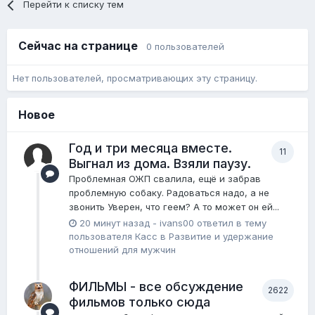
Перейти к списку тем
Сейчас на странице
0 пользователей
Нет пользователей, просматривающих эту страницу.
Новое
Год и три месяца вместе.
11
Выгнал из дома. Взяли паузу.
Проблемная ОЖП свалила, ещё и забрав
проблемную собаку. Радоваться надо, а не
звонить Уверен, что геем? А то может он ей...
20 минут назад
-
ivans00
ответил в тему
пользователя
Касс
в
Pазвитие и удержание
отношений для мужчин
ФИЛЬМЫ - все обсуждение
2622
фильмов только сюда