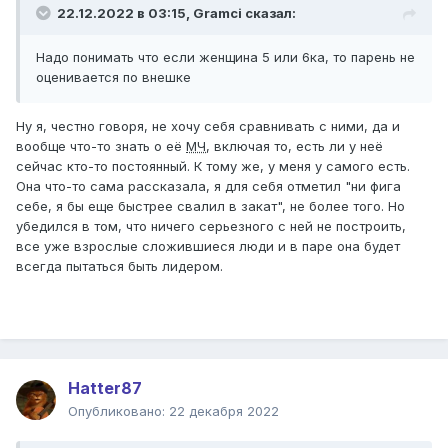
22.12.2022 в 03:15,
Gramci
сказал:
Надо понимать что если женщина 5 или 6ка, то парень не
оценивается по внешке
Ну я, честно говоря, не хочу себя сравнивать с ними, да и
вообще что-то знать о её
МЧ
, включая то, есть ли у неё
сейчас кто-то постоянный. К тому же, у меня у самого есть.
Она что-то сама рассказала, я для себя отметил "ни фига
себе, я бы еще быстрее свалил в закат", не более того. Но
убедился в том, что ничего серьезного с ней не построить,
все уже взрослые сложившиеся люди и в паре она будет
всегда пытаться быть лидером.
Hatter87
Опубликовано:
22 декабря 2022