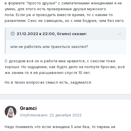
в формате "просто друзья" с симпатичными женщинами я не
умею, для этого есть проверенные друзья мужского
пола. Если уж и проводить вместе время, то с каким-то
развитием. Секс не самоцель, но с ним бодрее, чем без него.
21.12.2022 в 22:00,
Gramci
сказал:
или не работать или трахоться захотел?
С доходом всё ок и работа мне нравится, с сексом тоже
хорошо. Но ощущение, как будто дело на полпути бросаю, всё
же зачем-то я её расшевелил спустя 10 лет.
Но в твоих вопросах смысл есть, задумался.
Gramci
Опубликовано:
22 декабря 2022
Надо понимать что если женщина 5 или 6ка, то парень не