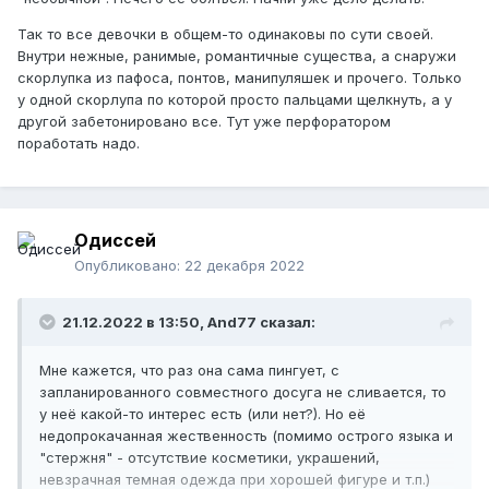
Так то все девочки в общем-то одинаковы по сути своей.
Внутри нежные, ранимые, романтичные существа, а снаружи
скорлупка из пафоса, понтов, манипуляшек и прочего. Только
у одной скорлупа по которой просто пальцами щелкнуть, а у
другой забетонировано все. Тут уже перфоратором
поработать надо.
Одиссей
Опубликовано:
22 декабря 2022
21.12.2022 в 13:50,
And77
сказал:
Мне кажется, что раз она сама пингует, с
запланированного совместного досуга не сливается, то
у неё какой-то интерес есть (или нет?). Но её
недопрокачанная жественность (помимо острого языка и
"стержня" - отсутствие косметики, украшений,
невзрачная темная одежда при хорошей фигуре и т.п.)