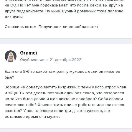
на
СО
. Но чет мне подсказывает, что после секса вы друг на
друга подзалипните. Ну ниче. Бурный романчик тоже полезно
для души.
Отпишись потом. Получилось ли ее соблазнить)
Gramci
Опубликовано:
21 декабря 2022
Если она 5-6 то какой там ранг у мужиков если он ниже ее
был?
Вообще не советую мутить интрижки с теми у кого отрос член
и яйца. Ты эти десять лет жил один без секса, что позарился
на то что было давно и щас никто не подобрал? Себя спроси
зачем оно тебе? Хочешь жить или не работать или трахоться
захотел? У нее влечение поди три дня в овуляцию, а в
остальное время она мужик