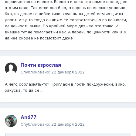
оценивается по внешке. Внешка и секс это самое последнее
что им надо. Так если она 6 ка, а парень по внешке условно
9ка, но делает ошибки типо: хочешь ты детей семью цветы
дарит, и.т.д то тогда он ниже ее соответственно по ценности,
ее ценность выше. По крайней мере для нее это точно. И
внешка тут не помогает ни как. А парень по ценности как 8-9
на нее скорее не посмотрит даже
Почти взрослая
Опубликовано:
22 декабря 2022
А чего соблазнять-то? Пригласи в гости по-дружески, вино,
закуска, то да сё...
And77
Опубликовано:
22 декабря 2022