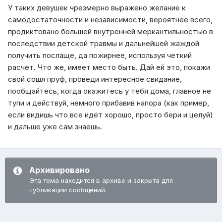
У таких девушек чрезмерно выражено желание к
самодостаточности и независимости, вероятнее всего,
продиктовано большей внутренней меркантильностью в
последствии детской травмы и дальнейшей жаждой
получить послаще, да пожирнее, используя четкий
расчет. Что же, имеет место быть. Дай ей это, покажи
свой сошл пруф, проведи интересное свидание,
пообщайтесь, когда окажитесь у тебя дома, главное не
тупи и действуй, немного прибавив напора (как пример,
если видишь что все идёт хорошо, просто бери и целуй)
и дальше уже сам знаешь.
Архивировано
Эта тема находится в архиве и закрыта для
публикации сообщений.