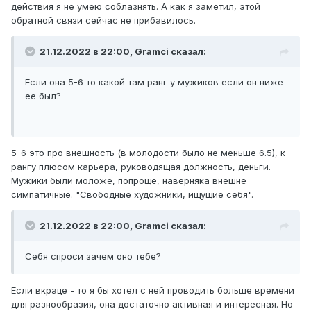
действия я не умею соблазнять. А как я заметил, этой
обратной связи сейчас не прибавилось.
21.12.2022 в 22:00,
Gramci
сказал:
Если она 5-6 то какой там ранг у мужиков если он ниже
ее был?
5-6 это про внешность (в молодости было не меньше 6.5), к
рангу плюсом карьера, руководящая должность, деньги.
Мужики были моложе, попроще, наверняка внешне
симпатичные. "Свободные художники, ищущие себя".
21.12.2022 в 22:00,
Gramci
сказал:
Себя спроси зачем оно тебе?
Если вкраце - то я бы хотел с ней проводить больше времени
для разнообразия, она достаточно активная и интересная. Но