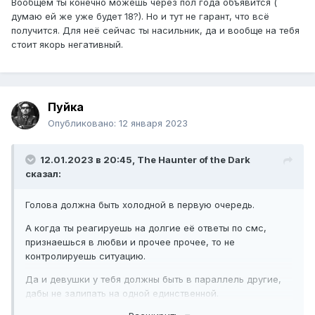
Вообщем ты конечно можешь через пол года объявится (
думаю ей же уже будет 18?). Но и тут не гарант, что всё
получится. Для неё сейчас ты насильник, да и вообще на тебя
стоит якорь негативный.
Пуйка
Опубликовано:
12 января 2023
12.01.2023 в 20:45,
The Haunter of the Dark
сказал:
Голова должна быть холодной в первую очередь.
А когда ты реагируешь на долгие её ответы по смс,
признаешься в любви и прочее прочее, то не
контролируешь ситуацию.
Да и девушки у тебя должны быть в параллель другие,
дабы не залипать на одной единственной.