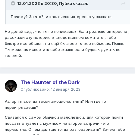
12.01.2023 в 20:30,
Пуйка
сказал:
Почему? За что?) и как. очень интересно услышать
Не делай вид , что ты не понимаешь. Если реально интересно ,
расскажи эту историю в следственном комитете , тебе
быстро все объяснят и ещё быстрее ты все поймёшь. Пьянь.
Ты можешь испортить себе жизнь если будешь думать не
головой.
The Haunter of the Dark
Опубликовано:
12 января 2023
Автор ты всегда такой эмоциональный? Или где то
переигрываешь?
Связался с самой обычной малолеткой, для которой пойти
поссать в туалет с мужиком на второй встречи -это
нормально. О чём дальше тогда разговаривать? Зачем тебе