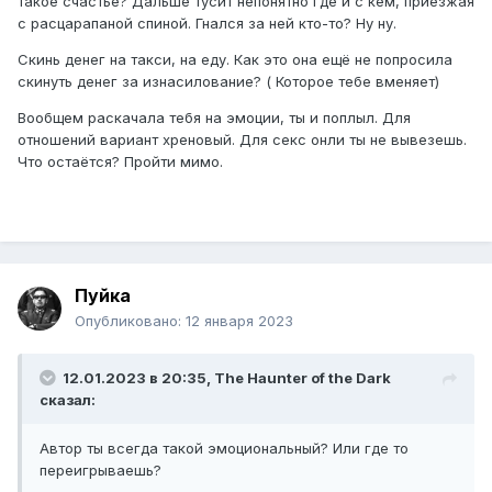
такое счастье? Дальше тусит непонятно где и с кем, приезжая
с расцарапаной спиной. Гнался за ней кто-то? Ну ну.
Скинь денег на такси, на еду. Как это она ещё не попросила
скинуть денег за изнасилование? ( Которое тебе вменяет)
Вообщем раскачала тебя на эмоции, ты и поплыл. Для
отношений вариант хреновый. Для секс онли ты не вывезешь.
Что остаётся? Пройти мимо.
Пуйка
Опубликовано:
12 января 2023
12.01.2023 в 20:35,
The Haunter of the Dark
сказал:
Автор ты всегда такой эмоциональный? Или где то
переигрываешь?