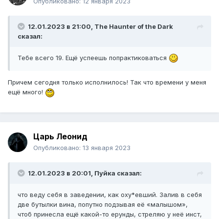
Опубликовано:
12 января 2023
12.01.2023 в 21:00,
The Haunter of the Dark
сказал:
Тебе всего 19. Ещё успеешь попрактиковаться
Причем сегодня только исполнилось! Так что времени у меня
ещё много!
Царь Леонид
Опубликовано:
13 января 2023
12.01.2023 в 20:01,
Пуйка
сказал:
что веду себя в заведении, как оху*евший. Залив в себя
две бутылки вина, попутно подзывая её «малышом»,
чтоб принесла ещё какой-то ерунды, стреляю у неё инст,