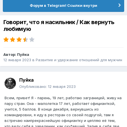
Форум в Telegram! Ссылки внутри
Говорит, что я насильник / Как вернуть
любимую
Автор:
Пуйка
12 января 2023
в
Pазвитие и удержание отношений для мужчин
Пуйка
Опубликовано:
12 января 2023
Всем, привет! Я - парень, 19 лет, работаю заграницей, живу на
пару стран. Она - малолетка 17 лет, работает официанткой,
учится, 5 баллов. В конце декабря, вернувшись из
командировки, я иду в ресторан со своей подругой, там я
встречаю наипрекраснейшую официантку и цепляю её тем,
что веду себя в заведении, как оху*евший. Залив в себя две