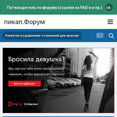
×
Путеводитель по форуму (ссылки на FAQ'и и пр.)
пикап.Форум
Pазвитие и удержание отношений для мужчин