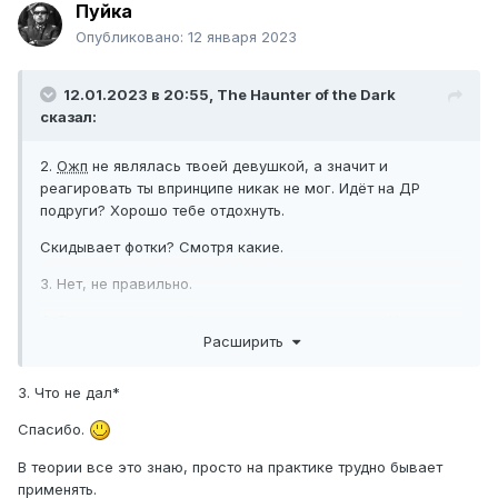
Пуйка
Опубликовано:
12 января 2023
12.01.2023 в 20:55,
The Haunter of the Dark
сказал:
2.
Ожп
не являлась твоей девушкой, а значит и
реагировать ты впринципе никак не мог. Идёт на ДР
подруги? Хорошо тебе отдохнуть.
Скидывает фотки? Смотря какие.
3. Нет, не правильно.
4. Она малолетка, её вставляют такие эмоции. Хотя не
Расширить
всем такое общение и отношение зайдет.
5. Налаживать рапорт и вытягивать на встречу.
3. Что не дал*
6. Тут только ты можешь это правильно расценить.
Спасибо.
На первый вопрос не отвечал в силу того, что долго
В теории все это знаю, просто на практике трудно бывает
расписывать.
применять.