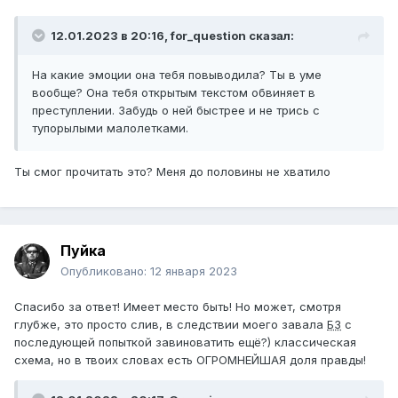
12.01.2023 в 20:16,
for_question
сказал:
На какие эмоции она тебя повыводила? Ты в уме
вообще? Она тебя открытым текстом обвиняет в
преступлении. Забудь о ней быстрее и не трись с
тупорылыми малолетками.
Ты смог прочитать это? Меня до половины не хватило
Пуйка
Опубликовано:
12 января 2023
Спасибо за ответ! Имеет место быть! Но может, смотря
глубже, это просто слив, в следствии моего завала
БЗ
с
последующей попыткой завиноватить ещё?) классическая
схема, но в твоих словах есть ОГРОМНЕЙШАЯ доля правды!