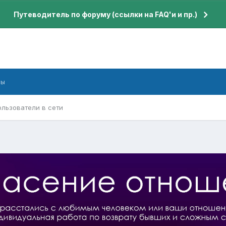
Путеводитель по форуму (ссылки на FAQ'и и пр.)
бы
ользователи в сети