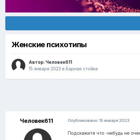
Женские психотипы
Автор:
Человек611
15 января 2023
в
Барная стойка
Человек611
Опубликовано:
15 января 2023
Подскажите что -нибудь не очен