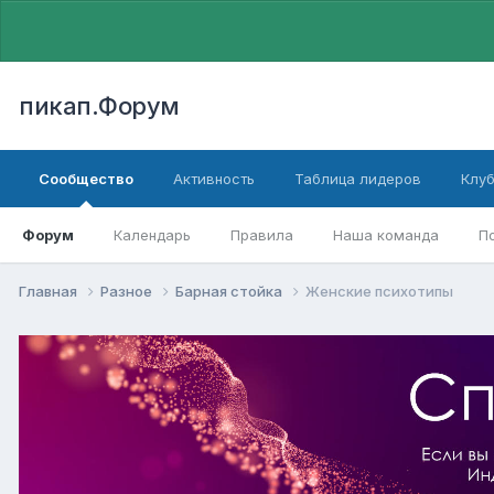
пикап.Форум
Сообщество
Активность
Таблица лидеров
Клу
Форум
Календарь
Правила
Наша команда
П
Главная
Разное
Барная стойка
Женские психотипы