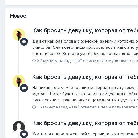
Новое
Как бросить девушку, которая от теб
Да вот как раз слова о женской энергии которую 
смыслов. Она всего лишь присосалась к какой то у
плоти и крови. Которая умела бы их соблазнять, пр
32 минуты назад
-
Пэ^
ответил в тему пользоват
Как бросить девушку, которая от теб
На пикапе есть тут хорошие материал на эту тему
мужчин. Ниже будет в статье и на видео под спойл
будет сочнее, ярче на вкус ощущаться. Ей будет хо
35 минут назад
-
Пэ^
ответил в тему пользовате
Как бросить девушку, которая от теб
Учитывая слова о женской энергии, а в интернете э