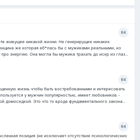
64
 Не живущее никакой жизни. Не генерирущее никаких
 Женщина же которая еб*лась бы с мужиками реальными, из
 про энергию. Она могла бы мужика трахать до искр из глаз...
64
сыщенную жизнь чтобы быть востребованными и интересовать
 пользуется у мужчин популярностью, имеет любовников -
ой домоседкой. Это что то вроде фундаментального закона...
64
мысленная позиция (не исключает отсутствие психологических