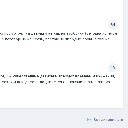
64
р посмотрел на девушку не как на тумбочку (сегодня хочется
ше поговорить как есть, поставить твёрдые сроки сколько
16
е 24/7 А качественные девчонки требуют времени и внимания,
расскажи как у нее складывается с парнями. Ведь если все
Вся активность