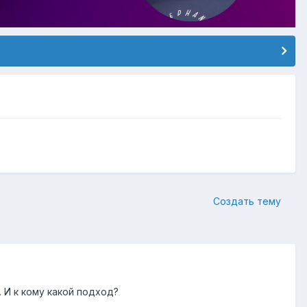
Создать тему
 И к кому какой подход?