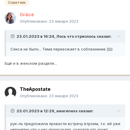
Советник
Grâce
Опубликовано:
23 января 2023
23.01.2023 в 16:24,
Лось что стряслось
сказал:
Секса не было... Тема переезжает в соблазнение )))))
Ещё и в женском разделе...
TheApostate
Опубликовано:
23 января 2023
23.01.2023 в 12:29,
awareness
сказал:
рук-ль предложила провести встречу втроем, т.к. ей уже
непонятно что у нас происходит, сказала что хочет