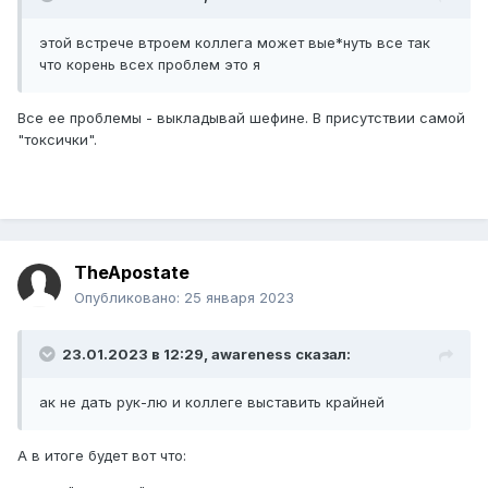
этой встрече втроем коллега может вые*нуть все так
что корень всех проблем это я
Все ее проблемы - выкладывай шефине. В присутствии самой
"токсички".
TheApostate
Опубликовано:
25 января 2023
23.01.2023 в 12:29,
awareness
сказал:
ак не дать рук-лю и коллеге выставить крайней
А в итоге будет вот что: