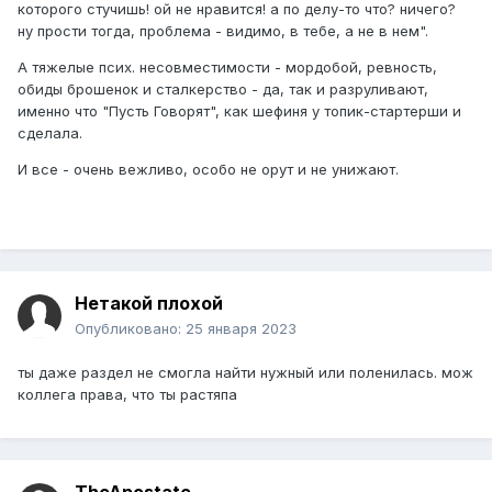
которого стучишь! ой не нравится! а по делу-то что? ничего?
ну прости тогда, проблема - видимо, в тебе, а не в нем".
А тяжелые псих. несовместимости - мордобой, ревность,
обиды брошенок и сталкерство - да, так и разруливают,
именно что "Пусть Говорят", как шефиня у топик-стартерши и
сделала.
И все - очень вежливо, особо не орут и не унижают.
Нетакой плохой
Опубликовано:
25 января 2023
ты даже раздел не смогла найти нужный или поленилась. мож
коллега права, что ты растяпа