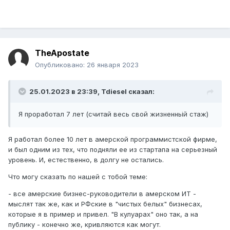
TheApostate
Опубликовано:
26 января 2023
25.01.2023 в 23:39,
Tdiesel
сказал:
Я проработал 7 лет (считай весь свой жизненньій стаж)
Я работал более 10 лет в амерской программистской фирме,
и был одним из тех, что подняли ее из стартапа на серьезный
уровень. И, естественно, в долгу не остались.
Что могу сказать по нашей с тобой теме:
- все амерские бизнес-руководители в амерском ИТ -
мыслят так же, как и РФские в "чистых белых" бизнесах,
которые я в пример и привел. "В кулуарах" оно так, а на
публику - конечно же, кривляются как могут.