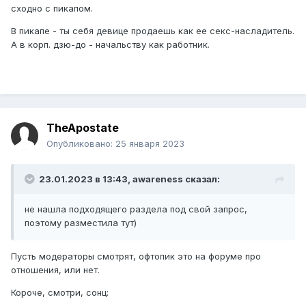
сходно с пикапом.
В пикапе - ты себя девице продаешь как ее секс-насладитель.
А в корп. дзю-до - начальству как работник.
TheApostate
Опубликовано:
25 января 2023
23.01.2023 в 13:43,
awareness
сказал:
не нашла подходящего раздела под свой запрос,
поэтому разместила тут)
Пусть модераторы смотрят, офтопик это на форуме про
отношения, или нет.
Короче, смотри, сонц: