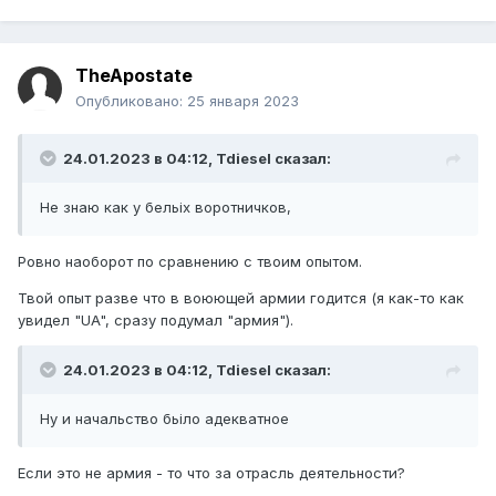
TheApostate
Опубликовано:
25 января 2023
24.01.2023 в 04:12,
Tdiesel
сказал:
Не знаю как у бельіх воротничков,
Ровно наоборот по сравнению с твоим опытом.
Твой опыт разве что в воюющей армии годится (я как-то как
увидел "UA", сразу подумал "армия").
24.01.2023 в 04:12,
Tdiesel
сказал:
Ну и начальство бьіло адекватное
Если это не армия - то что за отрасль деятельности?