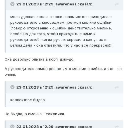
23.01.2023 в 12:29,
awareness
сказал:
моя чудесная коллега тоже оказывается приходила к
руководителю с месседжем про мои мелкие ошибки
(говорю откровенно - ошибки действительно мелкие,
особенно для того, чтобы приходить с ними к
руководителю!), когда рук-ль спросила как у нас в
целом дела - она ответила, что у нас все прекрасно)))
Она довольно опытна в корп. дзю-до.
А руководитель сам(а) решает, что мелкие ошибки, а что - не
очень.
23.01.2023 в 12:29,
awareness
сказал:
коллективе быдло
Не быдло, а именно -
токсичка
.
23.01.2023 в 12:29,
awareness
сказал: