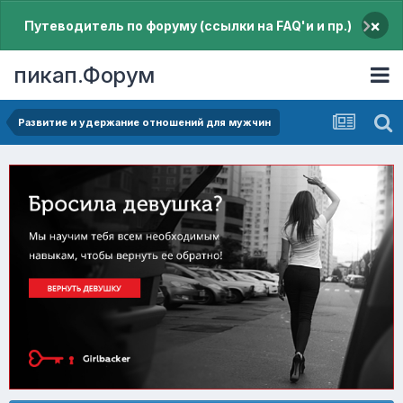
×
Путеводитель по форуму (ссылки на FAQ'и и пр.)
пикап.Форум
Pазвитие и удержание отношений для мужчин