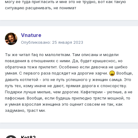
могу ее туда пригласить и мне это не трудно, вот как такую
ситуацию расценивать, не понимат
Vnature
Опубликовано:
25 января 2023
Ты же читал faq по малолеткам. Там описаны и модели
поведения в отношениях с ними. Да, будет крышеснос, но
обраточка тоже прилетит. Особенно если девочка не шибко
умная. С первого раза подсядет на дорогие харчи.
Вообще,
давить котлетой - это не путь успешного у женщин самца. Это
путь тех, кому иначе не дают, прямая дорога к спонсорству.
Подарки лучше милые, чем дорогие. Кафетерии - уютные, а не
пафосные. Вообще, если будешь прилюдно трясти мошной, то
и умная взрослая женщина это оценит совсем не так, как
задумано, траст ми.
Kot82