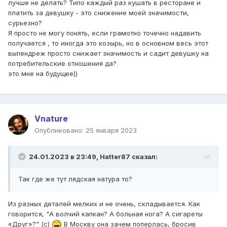
лучше не делать? Типо каждый раз кушать в ресторане и
платить за девушку - это снижение моей значимости,
сурьезно?
Я просто не могу понять, если грамотно точечно надавить
получается , то иногда это козырь, но в основном весь этот
выпендреж просто снижает значимость и садит девушку на
потребительские отношения да?
это мне на будущее))
Vnature
Опубликовано:
25 января 2023
24.01.2023 в 23:49,
Hatter87
сказал:
Так где же тут лядская натура то?
Из разных деталей мелких и не очень, складывается. Как
говорится, "А волчий капкан? А больная нога? А сигареты
«Друг»?" (с)
В Москву она зачем поперлась, бросив