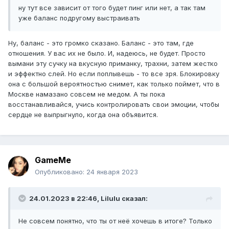
ну тут все зависит от того будет пинг или нет, а так там
уже баланс подругому выстраивать
Ну, баланс - это громко сказано. Баланс - это там, где
отношения. У вас их не было. И, надеюсь, не будет. Просто
вымани эту сучку на вкусную приманку, трахни, затем жестко
и эффектно слей. Но если поплывешь - то все зря. Блокировку
она с большой вероятностью снимет, как только поймет, что в
Москве намазано совсем не медом. А ты пока
восстанавливайся, учись контролировать свои эмоции, чтобы
сердце не выпрыгнуло, когда она объявится.
GameMe
Опубликовано:
24 января 2023
24.01.2023 в 22:46,
Lilulu
сказал:
Не совсем понятно, что ты от неё хочешь в итоге? Только