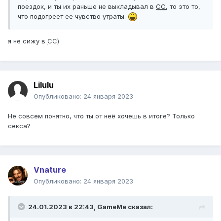
поездок, и ты их раньше не выкладывал в
СС
, то это то,
что подогреет ее чувство утраты.
я не сижу в
СС
)
Lilulu
Опубликовано:
24 января 2023
Не совсем понятно, что ты от неё хочешь в итоге? Только
секса?
Vnature
Опубликовано:
24 января 2023
24.01.2023 в 22:43,
GameMe
сказал: