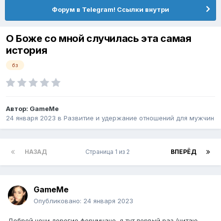
Форум в Telegram! Ссылки внутри
О Боже со мной случилась эта самая
история
бз
Автор:
GameMe
24 января 2023
в
Pазвитие и удержание отношений для мужчин
НАЗАД
Страница 1 из 2
ВПЕРЁД
GameMe
Опубликовано:
24 января 2023
Доброй ночи дорогие форумчане, я тут первый раз (читаю