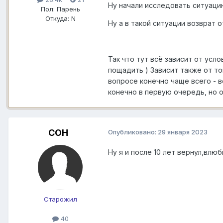
Ну начали исследовать ситуацию
Пол:
Парень
Откуда:
N
Ну а в такой ситуации возврат 
Так что тут всё зависит от усло
пощадить ) Зависит также от т
вопросе конечно чаще всего - в
конечно в первую очередь, но 
COH
Опубликовано:
29 января 2023
Ну я и после 10 лет вернул,влюб
Старожил
40