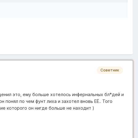
Советник
 ценил это, ему больше хотелось инфернальных бл*дей и
он понял по чем фунт лиха и захотел вновь ЕЁ.. Того
ние которого он нигде больше не находит )