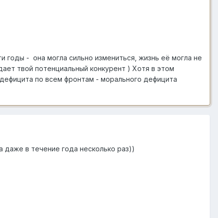
ти годы - она могла сильно измениться, жизнь её могла не
дает твой потенциальный конкурент ) Хотя в этом
о дефицита по всем фронтам - морального дефицита
да даже в течение года несколько раз))