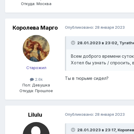
Откуда:
Москва
Королева Марго
Опубликовано:
28 января 2023
28.01.2023 в 23:02,
Tyrath
Всем доброго времени суток
Хотел бы узнать / спросить,
Старожил
Ты в тюрьме сидел?
2.6k
Пол:
Девушка
Откуда:
Прошлое
Lilulu
Опубликовано:
28 января 2023
28.01.2023 в 23:17,
Королев