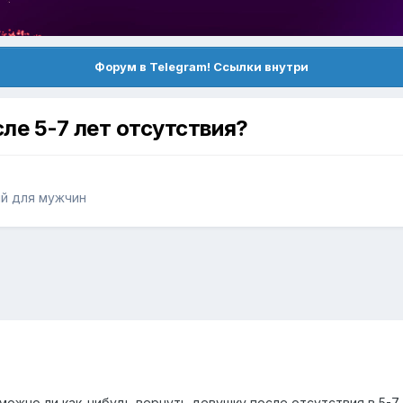
Форум в Telegram! Ссылки внутри
ле 5-7 лет отсутствия?
й для мужчин
зможно ли как-нибудь вернуть девушку после отсутствия в 5-7