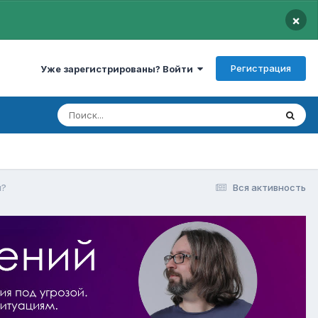
×
Регистрация
Уже зарегистрированы? Войти
я?
Вся активность