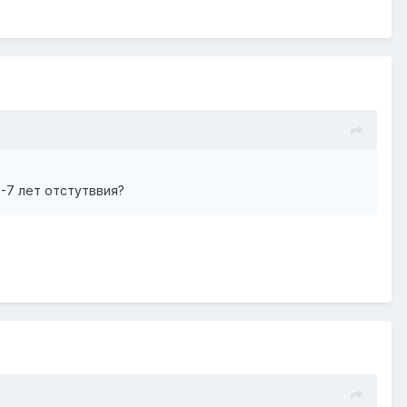
5-7 лет отстутввия?