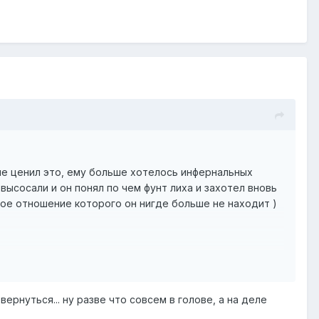
 не ценил это, ему больше хотелось инфернальных
и высосали и он понял по чем фунт лиха и захотел вновь
обое отношение которого он нигде больше не находит )
ернуться... ну разве что совсем в голове, а на деле