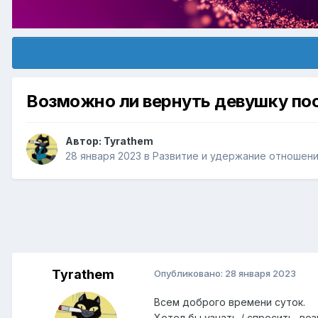
Возможно ли вернуть девушку пос
Автор:
Tyrathem
28 января 2023
в
Pазвитие и удержание отношени
Tyrathem
Опубликовано:
28 января 2023
Всем доброго времени суток.
Хотел бы узнать / спросить, во