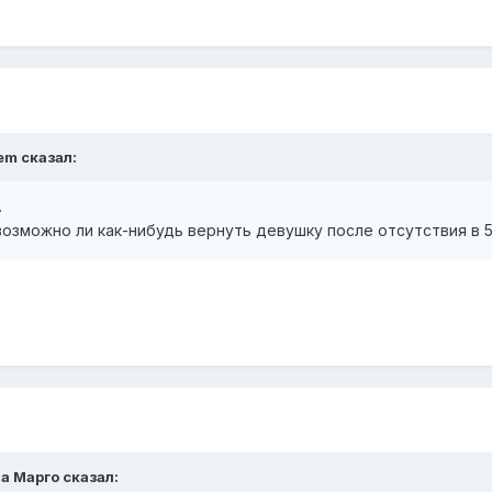
em
сказал:
.
 возможно ли как-нибудь вернуть девушку после отсутствия в 
а Марго
сказал: