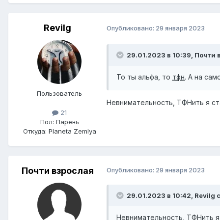
Revilg
Опубликовано:
29 января 2023
29.01.2023 в 10:39,
Почти 
То ты альфа, то
тфн
. А на са
Пользователь
Невнимательность, ТФНить я ста
21
Пол:
Парень
Откуда:
Planeta Zemlya
Почти взрослая
Опубликовано:
29 января 2023
29.01.2023 в 10:42,
Revilg
с
Невнимательность, ТФНить я 