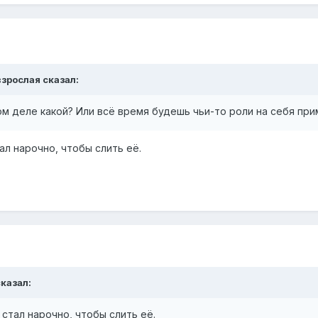
взрослая
сказал:
мом деле какой? Или всё время будешь чьи-то роли на себя пр
л нарочно, чтобы слить её.
казал:
стал нарочно, чтобы слить её.