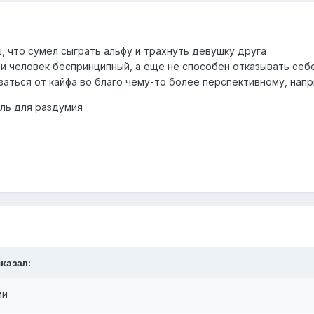
 что сумел сыграть альфу и трахнуть девушку друга
и человек беспринципный, а еще не способен отказывать себе 
азаться от кайфа во благо чему-то более перспективному, на
ль для раздумия
казал:
ми