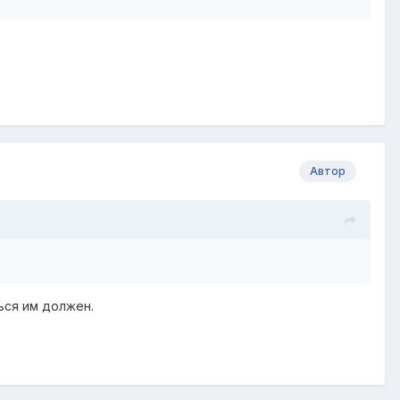
Автор
ться им должен.