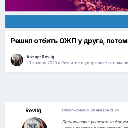
Решил отбить ОЖП у друга, потом 
Автор:
Revilg
29 января 2023
в
Pазвитие и удержание отношени
Revilg
Опубликовано:
29 января 2023
Предисловие: уважаемые форумча
штука сложная и разносторонняя