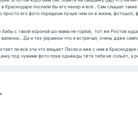
 в Краснодаре послали бы его нахер и всё... Сам слышал таки
о просто его фото порядком лучше чем он в жизни, фотошоп, 
 бабы с такой короной шо мама не горюй, тот же Ростов куда
валенок... Да и тех украинок что я встречал, очень даже симп
отает ли всё эти что вещает Лесли и иже с ним в Краснодаре 
данку под чужими фото пока однажды тётя тебя не сольёт, а
ь