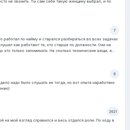
осто не звонить. Ты сам себе такую женщину выбрал, и по
7
то работал по найму и старался разбираться во всех задачах
Слушал как работают те, кто старше по должности. Они на
это только запоминать. Не сколько технические вещи, а...
9
дело надо было слушать ее тогда, но вот опыта наработано
знаю)
2621
ой на мой взгляд справился и весь отдался роли. По ходу в