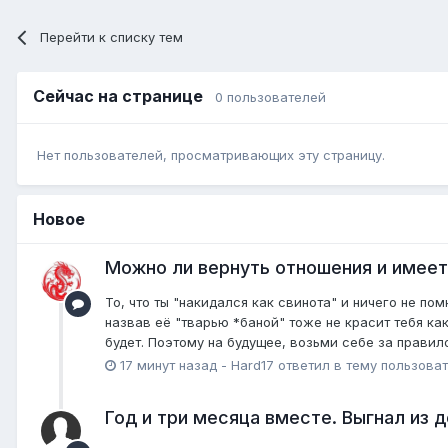
Перейти к списку тем
Сейчас на странице
0 пользователей
Нет пользователей, просматривающих эту страницу.
Новое
Можно ли вернуть отношения и имеет
То, что ты "накидался как свинота" и ничего не по
назвав её "тварью *баной" тоже не красит тебя ка
будет. Поэтому на будущее, возьми себе за правило
17 минут назад
-
Hard17
ответил в тему пользова
Год и три месяца вместе. Выгнал из д