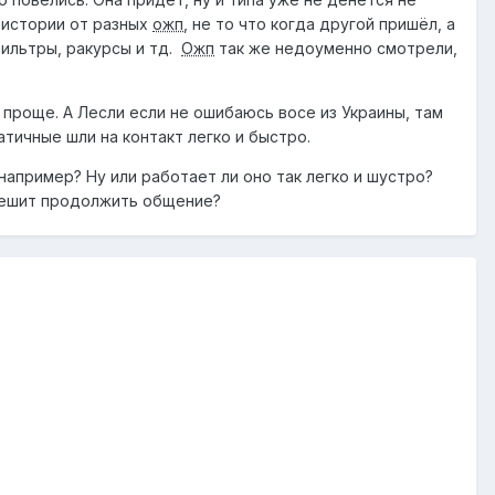
е истории от разных
ожп
, не то что когда другой пришёл, а
фильтры, ракурсы и тд.
Ожп
так же недоуменно смотрели,
 проще. А Лесли если не ошибаюсь восе из Украины, там
атичные шли на контакт легко и быстро.
например? Ну или работает ли оно так легко и шустро?
 решит продолжить общение?