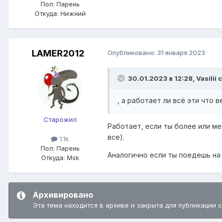
Пол:
Парень
Откуда:
Нижний
LAMER2012
Опубликовано:
31 января 2023
30.01.2023 в 12:28,
Vasilii
с
, а работает ли всё эти что 
Старожил
Работает, если ты более или м
все).
1.1k
Пол:
Парень
Аналогично если ты поедешь на 
Откуда:
Msk
Архивировано
Эта тема находится в архиве и закрыта для публикации 