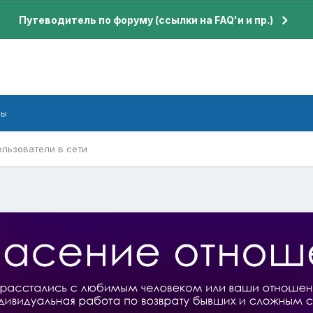
Путеводитель по форуму (ссылки на FAQ'и и пр.)
бы
ользователи в сети