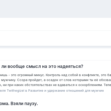
 ли вообще смысл на это надеяться?
мнишь - это огромный минус. Контроль над собой в конфликте, это 
к мужчину. Ссора пройдет, а осадок от слов которыми ты её обозва
, ни при каких обстоятельствах не вдаваться к оскорблениям. Тепер
теля
Twithegizel
в
Pазвитие и удержание отношений для мужчин
ома. Взяли паузу.