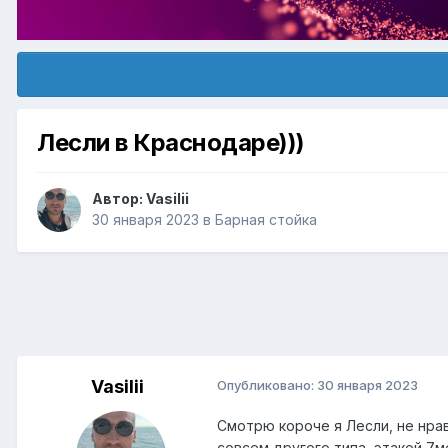
Лесли в Краснодаре)))
Автор:
Vasilii
30 января 2023
в
Барная стойка
Vasilii
Опубликовано:
30 января 2023
Смотрю короче я Лесли, не нрав
совсем другого типа, этакой 7м