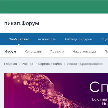
пикап.Форум
Сообщество
Активность
Таблица лидеров
Клу
Форум
Календарь
Правила
Наша команда
П
Главная
Разное
Барная стойка
Лесли в Краснодаре)))