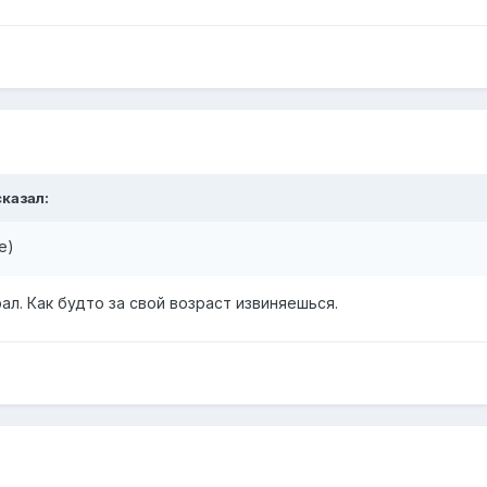
казал:
ще)
ал. Как будто за свой возраст извиняешься.