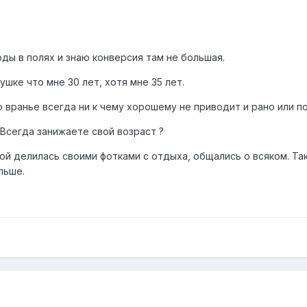
оды в полях и знаю конверсия там не большая.
ушке что мне 30 лет, хотя мне 35 лет.
 вранье всегда ни к чему хорошему не приводит и рано или п
? Всегда занижаете свой возраст ?
й делилась своими фотками с отдыха, общались о всяком. Так
льше.