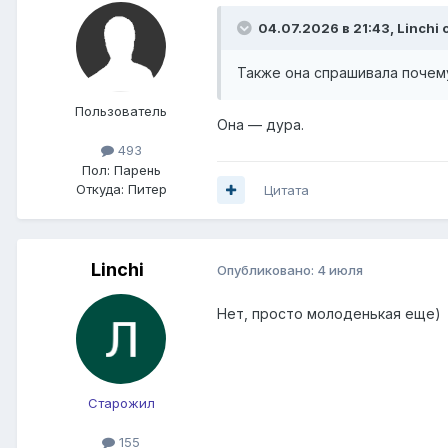
04.07.2026 в 21:43,
Linchi
с
Также она спрашивала почему
Пользователь
Она — дура.
493
Пол:
Парень
Откуда:
Питер
Цитата
Linchi
Опубликовано:
4 июля
Нет, просто молоденькая еще)
Старожил
155