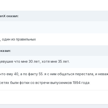
anX
сказал:
, один из правильных
казал:
евушке что мне 30 лет, хотя мне 35 лет.
то ему 40, а по факту 55. я с ним общаться перестала, и нева
цсетях были фотки со встречи выпускников 1994 года