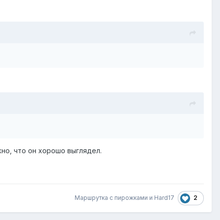
жно, что он хорошо выглядел.
2
Маршрутка с пирожками
и
Hard17