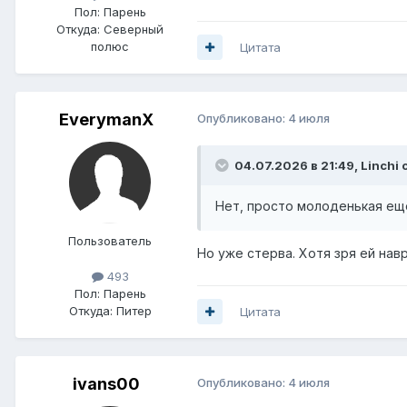
Пол:
Парень
Откуда:
Северный
полюс
Цитата
EverymanX
Опубликовано:
4 июля
04.07.2026 в 21:49,
Linchi
с
Нет, просто молоденькая е
Пользователь
Но уже стерва. Хотя зря ей навр
493
Пол:
Парень
Откуда:
Питер
Цитата
ivans00
Опубликовано:
4 июля