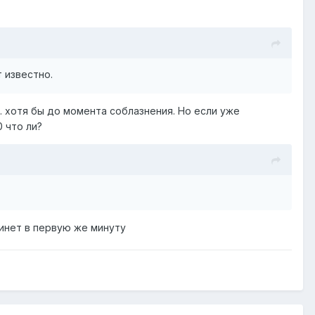
т известно.
.. хотя бы до момента соблазнения. Но если уже
0 что ли?
инет в первую же минуту