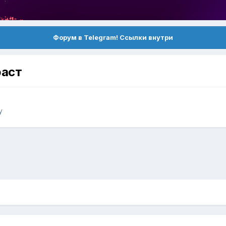
Форум в Telegram! Ссылки внутри
раст
у