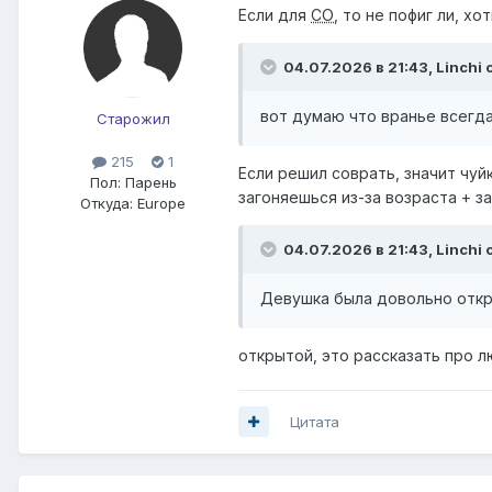
Если для
СО
, то не пофиг ли, х
04.07.2026 в 21:43,
Linchi
с
вот думаю что вранье всегда
Старожил
215
1
Если решил соврать, значит чуй
Пол:
Парень
загоняешься из-за возраста + за
Откуда:
Europe
04.07.2026 в 21:43,
Linchi
с
Девушка была довольно откр
открытой, это рассказать про 
Цитата