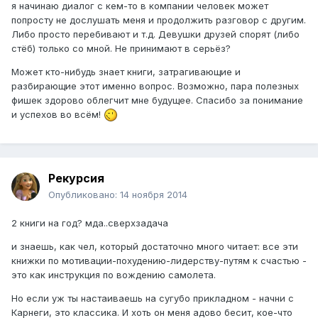
я начинаю диалог с кем-то в компании человек может
попросту не дослушать меня и продолжить разговор с другим.
Либо просто перебивают и т.д. Девушки друзей спорят (либо
стёб) только со мной. Не принимают в серьёз?
Может кто-нибудь знает книги, затрагивающие и
разбирающие этот именно вопрос. Возможно, пара полезных
фишек здорово облегчит мне будущее. Спасибо за понимание
и успехов во всём!
Рекурсия
Опубликовано:
14 ноября 2014
2 книги на год? мда..сверхзадача
и знаешь, как чел, который достаточно много читает: все эти
книжки по мотивации-похудению-лидерству-путям к счастью -
это как инструкция по вождению самолета.
Но если уж ты настаиваешь на сугубо прикладном - начни с
Карнеги, это классика. И хоть он меня адово бесит, кое-что