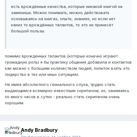
есть врождённые качества, которые никакой книгой не
заменишь. Можно понимать, можно действовать
основываясь на книгах, опыте, знаниях, но если нет
каких то врождённых талантов, то это не принесёт
большой пользы.
помимо врожденных талантов (которые конечно играют
громадную роль) я бы практику общения добавила и контактов
как можно с большим количеством людей, попыток взять это
лидерство в тех или иных ситуациях.
Не имея абсолютного гениального слуха, трудно стать
выдающимся всемирно известным скрипачом, но, занимаясь
по много часов в сутки - реально стать скрипачом очень
хорошим.
Andy Bradbury