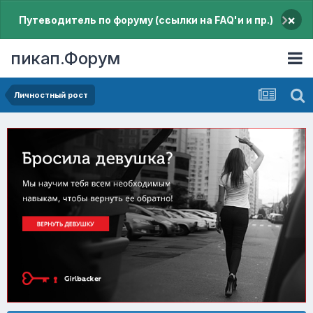
×
Путеводитель по форуму (ссылки на FAQ'и и пр.)
пикап.Форум
Личностный рост