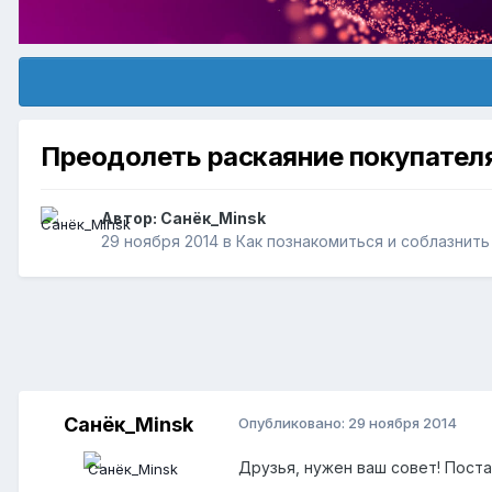
Преодолеть раскаяние покупателя
Автор:
Санёк_Minsk
29 ноября 2014
в
Как познакомиться и соблазнит
Санёк_Minsk
Опубликовано:
29 ноября 2014
Друзья, нужен ваш совет! Пост