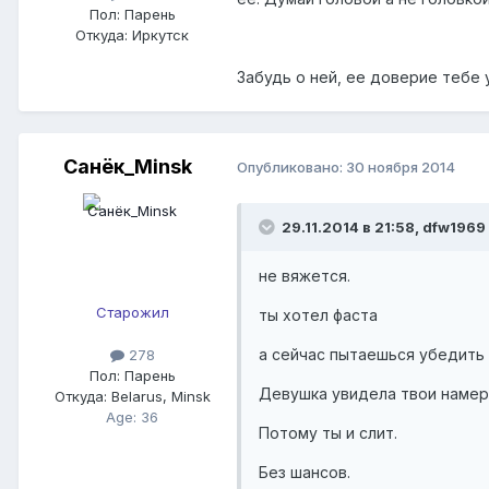
Пол:
Парень
Откуда:
Иркутск
Забудь о ней, ее доверие тебе 
Санёк_Minsk
Опубликовано:
30 ноября 2014
29.11.2014 в 21:58, dfw1969
не вяжется.
Старожил
ты хотел фаста
а сейчас пытаешься убедить с
278
Пол:
Парень
Девушка увидела твои намере
Откуда:
Belarus, Minsk
Age: 36
Потому ты и слит.
Без шансов.