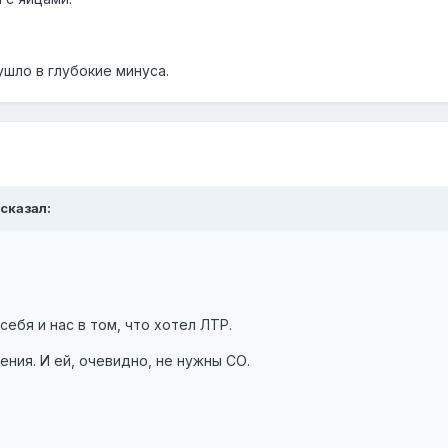
ушло в глубокие минуса.
 сказал:
ебя и нас в том, что хотел ЛТР.
ния. И ей, очевидно, не нужны СО.