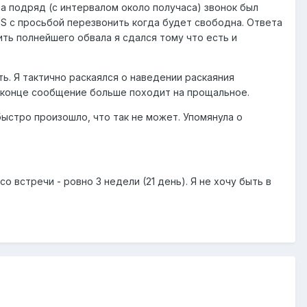
а подряд (с интервалом около получаса) звонок был
MS с просьбой перезвонить когда будет свободна. Ответа
ить полнейшего обвала я сдался тому что есть и
ть. Я тактично раскаялся о наведении раскаяния
. В конце сообщение больше походит на прощальное.
 быстро произошло, что так не может. Упомянула о
о встречи - ровно 3 недели (21 день). Я не хочу быть в