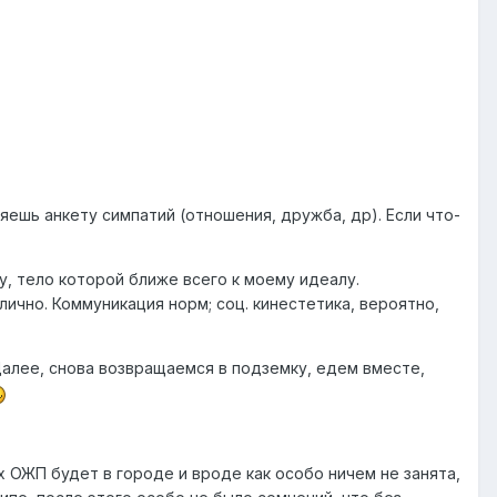
яешь анкету симпатий (отношения, дружба, др). Если что-
у, тело которой ближе всего к моему идеалу.
лично. Коммуникация норм; соц. кинестетика, вероятно,
Далее, снова возвращаемся в подземку, едем вместе,
 ОЖП будет в городе и вроде как особо ничем не занята,