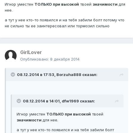
Игнор уместен
ТОЛЬКО при высокой
твоей
значимости
для
нее.
а тут у нее кто-то появился и на тебя забили болт потому что
не сильно ты ее заинтересовал или тормозил сильно
GirlLover
Опубликовано:
8 декабря 2014
08.12.2014 в 17:53, Borzuha888 сказал:
08.12.2014 в 14:01, dfw1969 сказал:
Игнор уместен
ТОЛЬКО при высокой
твоей
значимости
для нее.
а тут у нее кто-то появился и на тебя забили болт