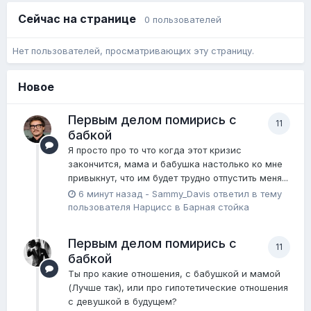
Сейчас на странице
0 пользователей
Нет пользователей, просматривающих эту страницу.
Новое
Первым делом помирись с
11
бабкой
Я просто про то что когда этот кризис
закончится, мама и бабушка настолько ко мне
привыкнут, что им будет трудно отпустить меня...
6 минут назад
-
Sammy_Davis
ответил в тему
пользователя
Нарцисс
в
Барная стойка
Первым делом помирись с
11
бабкой
Ты про какие отношения, с бабушкой и мамой
(Лучше так), или про гипотетические отношения
с девушкой в будущем?