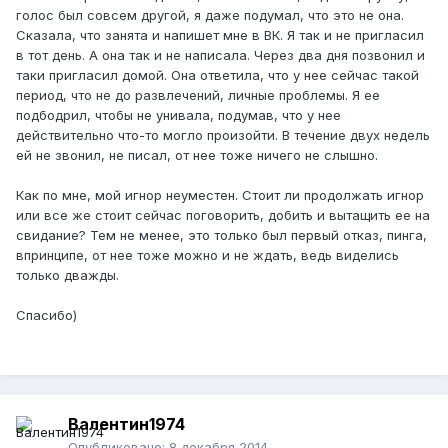
голос был совсем другой, я даже подумал, что это не она.
Сказала, что занята и напишет мне в ВК. Я так и не пригласил
в тот день. А она так и не написала. Через два дня позвонил и
таки пригласил домой. Она ответила, что у нее сейчас такой
период, что не до развлечений, личные проблемы. Я ее
подбодрил, чтобы не унивала, подумав, что у нее
действительно что-то могло произойти. В течение двух недель
ей не звонил, не писал, от нее тоже ничего не слышно.
Как по мне, мой игнор неуместен. Стоит ли продолжать игнор
или все же стоит сейчас поговорить, добить и вытащить ее на
свидание? Тем не менее, это только был первый отказ, пинга,
впринципе, от нее тоже можно и не ждать, ведь виделись
только дважды.
Спасибо)
Валентин1974
Опубликовано:
8 декабря 2014