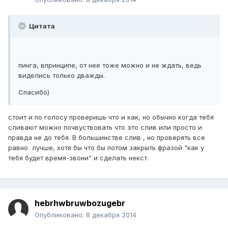
Цитата
пинга, впринципе, от нее тоже можно и не ждать, ведь
виделись только дважды.
Спасибо)
стоит и по голосу проверишь что и как, но обычно когда тебя
сливают можно почвуствовать что это слив или просто и
правда не до тебя. В большинстве слив , но проверять все
равно лучше, хотя бы что бы потом закрыть фразой "как у
тебя будет время-звони" и сделать некст.
hebrhwbruwbozugebr
Опубликовано:
8 декабря 2014