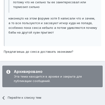
потому что не сильно ты ее заинтересовал или
тормозил сильно
наконецто на этом форуме хотя б написали что и зачем,
а то все пользуются и засовуют игнор куда не попадя,
особенно пока секса небыло а потом удивляются почему
бабы на другой хуан прыгают
Предлагаешь до секса доставать звонками?
Архивировано
Эта тема находится в архиве и закрыта для
публикации сообщений.
Перейти к списку тем