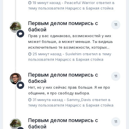
19 минут назад
-
Peaceful Warrior
ответил в
тему пользователя
Нарцисс
в
Барная стойка
Первым делом помирись с
11
бабкой
Прав у вас одинаково, возможностей у них
может больше, а может меньше. Ты видишь
исключительно те возможности, которых...
25 минут назад
-
Suvlehim
ответил в тему
пользователя
Нарцисс
в
Барная стойка
Первым делом помирись с
11
бабкой
Нет, но у них сейчас прав больше. Я не про
общение, я про свободу выбора.
31 минута назад
-
Sammy_Davis
ответил в
тему пользователя
Нарцисс
в
Барная стойка
Первым делом помирись с
11
бабкой