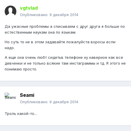
vgtvlad
Опубликовано:
9 декабря 2014
Да ужасные проблемы а списываем с друг друга я больше по
естественным наукам она по языкам.
Но суть то не в этом задавайте пожалуйста воросы если
надо.
А еще она очень любт сидетьв телефоне ну наверное как все
девченки и не только всякие там инстаграммы и тд. Я этого не
понимаю просто.
Seami
Опубликовано:
9 декабря 2014
Троль какой-то...