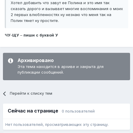
Хотел добавить что завут ее Полина и это имя так
сказать дорого и вызыввет многие воспоминания о моих
2 первых влюбленностях ну незнаю что меня так на
Полин тянет ну простите.
ЧУ
-
ЩУ
–
пиши
с
буквой
У
Архивировано
Эта тема находится в архиве и закрыта для
публикации сообщений.
Перейти к списку тем
Сейчас на странице
0 пользователей
Нет пользователей, просматривающих эту страницу.