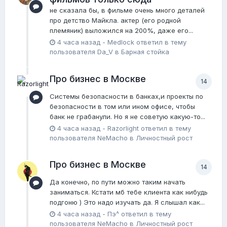
не сказала бы, в фильме очень много деталей
про детство Майкла. актер (его родной
племяник) выложился на 200%, даже его...
4 часа назад
-
Medlock
ответил в тему
пользователя
Da_V
в
Барная стойка
Про бизнес в Москве
14
Системы безопасности в банках,и проекты по
безопасности в том или ином офисе, чтобы
банк не грабанули. Но я не советую какую-то...
4 часа назад
-
Razorlight
ответил в тему
пользователя
NeMacho
в
Личностный рост
Про бизнес в Москве
14
Да конечно, по пути можно таким начать
заниматься. Кстати мб тебе клиента как нибудь
подгоню ) Это надо изучать да. Я слышал как...
4 часа назад
-
Пэ^
ответил в тему
пользователя
NeMacho
в
Личностный рост