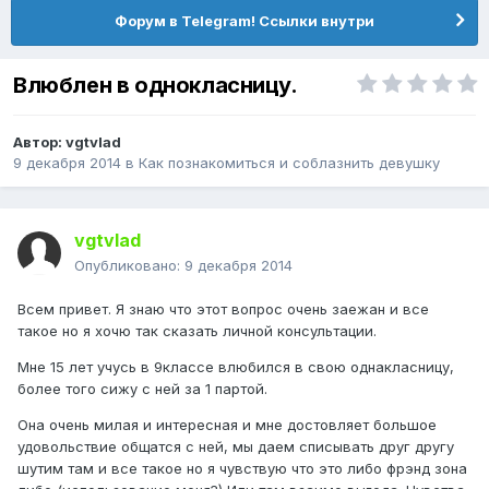
Форум в Telegram! Ссылки внутри
Влюблен в однокласницу.
Автор:
vgtvlad
9 декабря 2014
в
Как познакомиться и соблазнить девушку
vgtvlad
Опубликовано:
9 декабря 2014
Всем привет. Я знаю что этот вопрос очень заежан и все
такое но я хочю так сказать личной консультации.
Мне 15 лет учусь в 9классе влюбился в свою однакласницу,
более того сижу с ней за 1 партой.
Она очень милая и интересная и мне достовляет большое
удовольствие общатся с ней, мы даем списывать друг другу
шутим там и все такое но я чувствую что это либо фрэнд зона