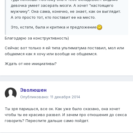
девочка умеет засерать мозги. А хочет "настоящего
мужчину". Она сама, конечно, не знает, как он выглядит.
А это просто тот, кто поставит ее на место.
Это, кстати, была и критика и предложение
Благодарю за конструктивность)
Сейчас вот только я ей типа ультиматума поставил, мол или
общаемся как я хочу или вообще не общаемся.
Ждать от нее инициативы?
Эволюшен
Опубликовано:
11 декабря 2014
Ты зря паришься, все ок. Как уже было сказано, она хочет
чтобы ты ее красиво развел. И зачем про отношения до секса
говорить? Переспите дальше само пойдет.