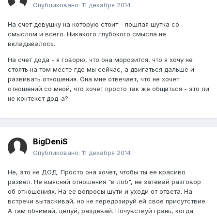
Опубликовано:
11 декабря 2014
На счет девушку на которую стоит - пошлая шутка со
смыслом и всего. Никакого глубокого смысла не
вкладывалось.
На счет дода - я говорю, что она морозится, что я хочу не
стоять на том месте где мы сейчас, а двигаться дальше и
развивать отношения. Она мне отвечает, что не хочет
отношений со мной, что хочет просто так же общаться - это ли
не контекст дод-а?
BigDeniS
Опубликовано:
11 декабря 2014
Не, это не ДОД. Просто она хочет, чтобы ты ее красиво
развел. Не выясняй отношения "в лоб", не затевай разговор
об отношениях. На ее вопросы шути и уходи от ответа. На
встречи вытаскивай, но не передозируй ей свое присутствие.
А там обнимай, целуй, раздевай. Почувствуй грань, когда