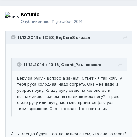
Kotunio
Опубликовано:
11 декабря 2014
11.12.2014 в 13:53, BigDeniS сказал:
11.12.2014 в 13:16, Count_Paul сказал:
Беру за руку - вопрос а зачем? Ответ - я так хочу, у
тебя рука холодная, надо согреть. Она - не надо и
убирает руку. Кладу руку свою на колено ее и
поглаживаю - зачем ты гладишь мою ногу? - грею
свою руку или шучу, мол мне нравится фактура
твоих джинсов. Она - не надо. Не стоит и т.п.
А ты всегда будешь соглашаться с тем, что она говорит?