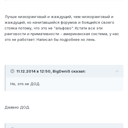
Лучше низкоранговый и жаждущий, чем низкоранговый и
жаждущий, но начитавшийся форумов и боящийся своего
стояка потому, что это не "альфово". Кстати все эти
ранговости и примативности - американская система, у нас
это не работает. Написал бы подробнее но лень.
11.12.2014 в 12:50, BigDeniS сказал:
Не, это не ДОД.
Даавно ДОД.