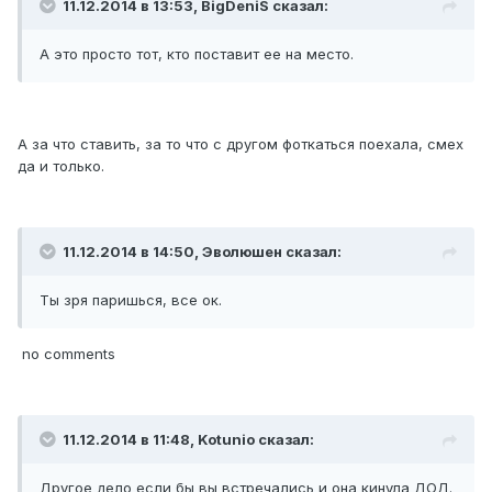
11.12.2014 в 13:53, BigDeniS сказал:
А это просто тот, кто поставит ее на место.
А за что ставить, за то что с другом фоткаться поехала, смех
да и только.
11.12.2014 в 14:50, Эволюшен сказал:
Ты зря паришься, все ок.
no comments
11.12.2014 в 11:48, Kotunio сказал:
Другое дело если бы вы встречались и она кинула ДОД.