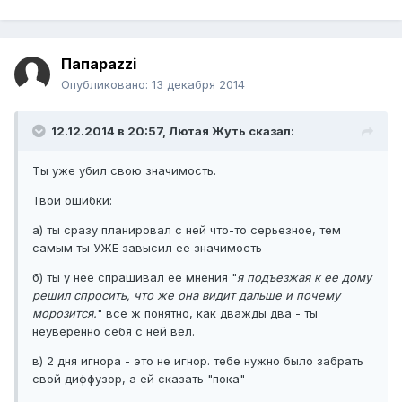
Папараzzi
Опубликовано:
13 декабря 2014
12.12.2014 в 20:57, Лютая Жуть сказал:
Ты уже убил свою значимость.
Твои ошибки:
а) ты сразу планировал с ней что-то серьезное, тем
самым ты УЖЕ завысил ее значимость
б) ты у нее спрашивал ее мнения "
я подъезжая к ее дому
решил спросить, что же она видит дальше и почему
морозится.
" все ж понятно, как дважды два - ты
неуверенно себя с ней вел.
в) 2 дня игнора - это не игнор. тебе нужно было забрать
свой диффузор, а ей сказать "пока"