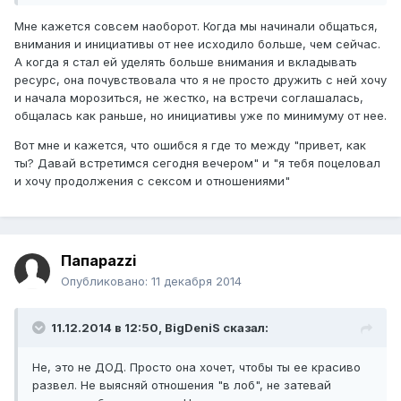
Мне кажется совсем наоборот. Когда мы начинали общаться,
внимания и инициативы от нее исходило больше, чем сейчас.
А когда я стал ей уделять больше внимания и вкладывать
ресурс, она почувствовала что я не просто дружить с ней хочу
и начала морозиться, не жестко, на встречи соглашалась,
общалась как раньше, но инициативы уже по минимуму от нее.
Вот мне и кажется, что ошибся я где то между "привет, как
ты? Давай встретимся сегодня вечером" и "я тебя поцеловал
и хочу продолжения с сексом и отношениями"
Папараzzi
Опубликовано:
11 декабря 2014
11.12.2014 в 12:50, BigDeniS сказал:
Не, это не ДОД. Просто она хочет, чтобы ты ее красиво
развел. Не выясняй отношения "в лоб", не затевай