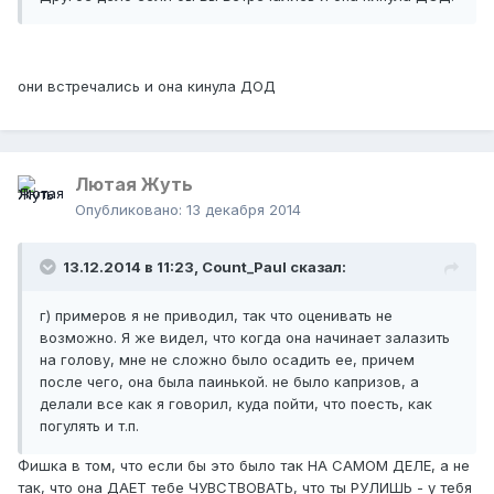
они встречались и она кинула ДОД
Лютая Жуть
Опубликовано:
13 декабря 2014
13.12.2014 в 11:23, Count_Paul сказал:
г) примеров я не приводил, так что оценивать не
возможно. Я же видел, что когда она начинает залазить
на голову, мне не сложно было осадить ее, причем
после чего, она была паинькой. не было капризов, а
делали все как я говорил, куда пойти, что поесть, как
погулять и т.п.
Фишка в том, что если бы это было так НА САМОМ ДЕЛЕ, а не
так, что она ДАЕТ тебе ЧУВСТВОВАТЬ, что ты РУЛИШЬ - у тебя