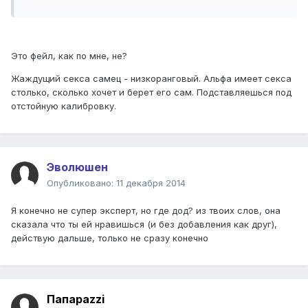
Это фейл, как по мне, не?
Жаждущий секса самец - низкоранговый. Альфа имеет секса
столько, сколько хочет и берет его сам. Подставляешься под
отстойную калибровку.
Эволюшен
Опубликовано:
11 декабря 2014
Я конечно не супер эксперт, но где дод? из твоих слов, она
сказала что ты ей нравишься (и без добавления как друг),
действую дальше, только не сразу конечно
Папараzzi