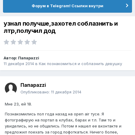
Форум в Telegram! Ссылки внутри
узнал получше,захотел соблазнить и
лтр,получил дод
Автор:
Папараzzi
11 декабря 2014
в
Как познакомиться и соблазнить девушку
Папараzzi
Опубликовано:
11 декабря 2014
Мне 23, ей 18.
Познакомились пол года назад на open air тусе. Я
фотографирую на портал в клубах, барах и т.п. Там то и
увиделись, но не общались. Потом я нашел ее вконтакте и
предложил поехать за город пофоткаться. Ничего более,