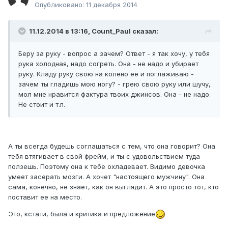
Опубликовано:
11 декабря 2014
11.12.2014 в 13:16, Count_Paul сказал:
Беру за руку - вопрос а зачем? Ответ - я так хочу, у тебя
рука холодная, надо согреть. Она - не надо и убирает
руку. Кладу руку свою на колено ее и поглаживаю -
зачем ты гладишь мою ногу? - грею свою руку или шучу,
мол мне нравится фактура твоих джинсов. Она - не надо.
Не стоит и т.п.
А ты всегда будешь соглашаться с тем, что она говорит? Она
тебя втягивает в свой фрейм, и ты с удовольствием туда
ползешь. Поэтому она к тебе охладевает. Видимо девочка
умеет засерать мозги. А хочет "настоящего мужчину". Она
сама, конечно, не знает, как он выглядит. А это просто тот, кто
поставит ее на место.
Это, кстати, была и критика и предложение