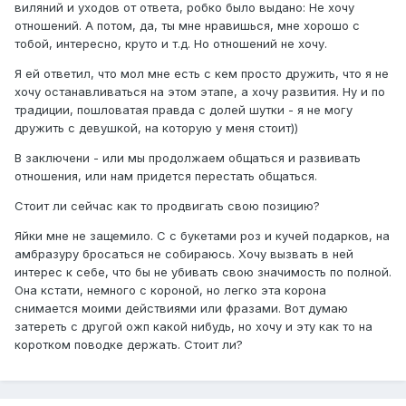
виляний и уходов от ответа, робко было выдано: Не хочу
отношений. А потом, да, ты мне нравишься, мне хорошо с
тобой, интересно, круто и т.д. Но отношений не хочу.
Я ей ответил, что мол мне есть с кем просто дружить, что я не
хочу останавливаться на этом этапе, а хочу развития. Ну и по
традиции, пошловатая правда с долей шутки - я не могу
дружить с девушкой, на которую у меня стоит))
В заключени - или мы продолжаем общаться и развивать
отношения, или нам придется перестать общаться.
Стоит ли сейчас как то продвигать свою позицию?
Яйки мне не защемило. С с букетами роз и кучей подарков, на
амбразуру бросаться не собираюсь. Хочу вызвать в ней
интерес к себе, что бы не убивать свою значимость по полной.
Она кстати, немного с короной, но легко эта корона
снимается моими действиями или фразами. Вот думаю
затереть с другой ожп какой нибудь, но хочу и эту как то на
коротком поводке держать. Стоит ли?