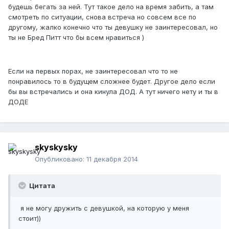
будешь бегать за ней. Тут такое дело на время забить, а там
смотреть по ситуации, снова встреча но совсем все по
другому, жалко конечно что ты девушку не заинтересовал, но
ты не Бред Питт что бы всем нравиться )
Если на первых порах, не заинтересовал что то не
понравилось то в будущем сложнее будет. Другое дело если
бы вы встречались и она кинула ДОД. А тут ничего нету и ты в
ДОДЕ
skyskysky
Опубликовано:
11 декабря 2014
Цитата
я не могу дружить с девушкой, на которую у меня
стоит))