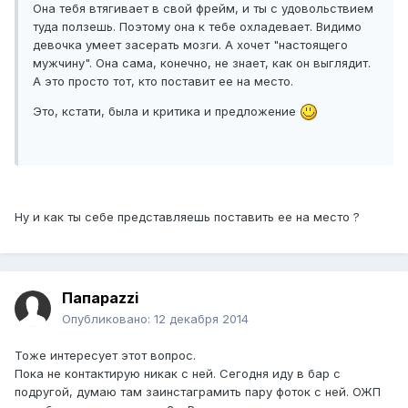
Она тебя втягивает в свой фрейм, и ты с удовольствием
туда ползешь. Поэтому она к тебе охладевает. Видимо
девочка умеет засерать мозги. А хочет "настоящего
мужчину". Она сама, конечно, не знает, как он выглядит.
А это просто тот, кто поставит ее на место.
Это, кстати, была и критика и предложение
Ну и как ты себе представляешь поставить ее на место ?
Папараzzi
Опубликовано:
12 декабря 2014
Тоже интересует этот вопрос.
Пока не контактирую никак с ней. Сегодня иду в бар с
подругой, думаю там заинстаграмить пару фоток с ней. ОЖП