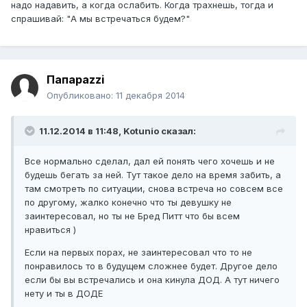
надо надавить, а когда ослабить. Когда трахнешь, тогда и
спрашивай: "А мы встречаться будем?"
Папараzzi
Опубликовано:
11 декабря 2014
11.12.2014 в 11:48, Kotunio сказал:
Все нормально сделал, дал ей понять чего хочешь и не
будешь бегать за ней. Тут такое дело на время забить, а
там смотреть по ситуации, снова встреча но совсем все
по другому, жалко конечно что ты девушку не
заинтересовал, но ты не Бред Питт что бы всем
нравиться )
Если на первых порах, не заинтересовал что то не
понравилось то в будущем сложнее будет. Другое дело
если бы вы встречались и она кинула ДОД. А тут ничего
нету и ты в ДОДЕ