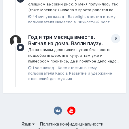
слишком высокий риск. У меня получилось так
(тоже Москва): Сначала я просто работал по...
44 минуты назад
-
Razorlight
ответил в тему
пользователя
NeMacho
в
Личностный рост
Год и три месяца вместе.
9
Выгнал из дома. Взяли паузу.
Да на самом деле веник нужен был просто
подсобрать шерсть в кучу, а там уже и
пылесосом пройтись, да и понятное дело надо...
1 час назад
-
Касс
ответил в тему
пользователя
Касс
в
Pазвитие и удержание
отношений для мужчин
Язык
Политика конфиденциальности