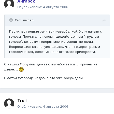
Ангарск
Опубликовано:
4 августа 2006
Troll писал:
Парни, вот решил заняться невербалкой. Хочу начать с
голоса. Прочитал о неком чудодейственном "грудном
голосе", которым говорят многие успешные люди.
Вопроса два: как почувствовать, что я говорю грдным
голосом и как, собственно, этот голос приобрести.
С нашим Форумом дежавю выработается...... причём не
хилое.....
Смотри тут вроде недавно это уже обсуждали.....
Troll
Опубликовано:
4 августа 2006