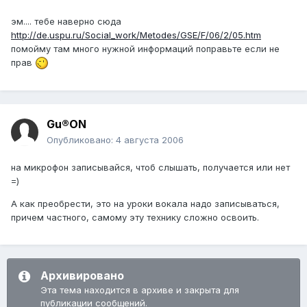
эм.... тебе наверно сюда
http://de.uspu.ru/Social_work/Metodes/GSE/F/06/2/05.htm
помойму там много нужной информаций поправьте если не
прав
Gu®ON
Опубликовано:
4 августа 2006
на микрофон записывайся, чтоб слышать, получается или нет
=)
А как преобрести, это на уроки вокала надо записываться,
причем частного, самому эту технику сложно освоить.
Архивировано
Эта тема находится в архиве и закрыта для
публикации сообщений.