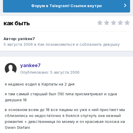
Форум в Telegram! Ссылки внутри
как быть
Автор:
yankee7
5 августа 2006
в
Как познакомиться и соблазнить девушку
yankee7
Опубликовано:
5 августа 2006
я недавно ездил в Карпаты на 2 дня
я там самый старшый был (19) типа присматривал и одна
девушка 18
в основном всем до 18 все пацаны но уже к ней пристают мы
сблизились но недостаточно я боялся спугнуть она нежный
романтик + девственница по моему и оч красивая похожа на
Gwen Stefani