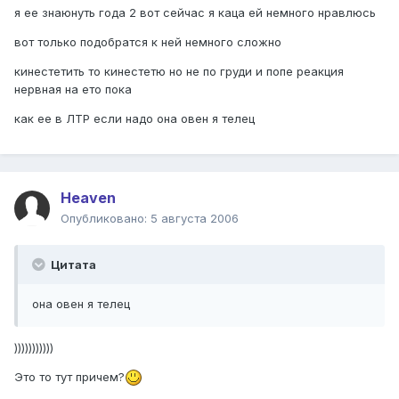
я ее знаюнуть года 2 вот сейчас я каца ей немного нравлюсь
вот только подобратся к ней немного сложно
кинестетить то кинестетю но не по груди и попе реакция
нервная на ето пока
как ее в ЛТР если надо она овен я телец
Heaven
Опубликовано:
5 августа 2006
Цитата
она овен я телец
)))))))))))
Это то тут причем?