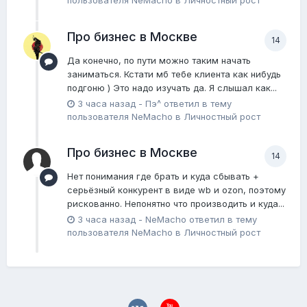
пользователя
NeMacho
в
Личностный рост
Про бизнес в Москве
14
Да конечно, по пути можно таким начать
заниматься. Кстати мб тебе клиента как нибудь
подгоню ) Это надо изучать да. Я слышал как...
3 часа назад
-
Пэ^
ответил в тему
пользователя
NeMacho
в
Личностный рост
Про бизнес в Москве
14
Нет понимания где брать и куда сбывать +
серьёзный конкурент в виде wb и ozon, поэтому
рискованно. Непонятно что производить и куда...
3 часа назад
-
NeMacho
ответил в тему
пользователя
NeMacho
в
Личностный рост