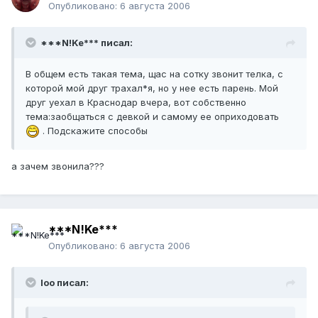
Опубликовано:
6 августа 2006
***N!Ke*** писал:
В общем есть такая тема, щас на сотку звонит телка, с
которой мой друг трахал*я, но у нее есть парень. Мой
друг уехал в Краснодар вчера, вот собственно
тема:заобщаться с девкой и самому ее оприходовать
. Подскажите способы
а зачем звонила???
***N!Ke***
Опубликовано:
6 августа 2006
loo писал: