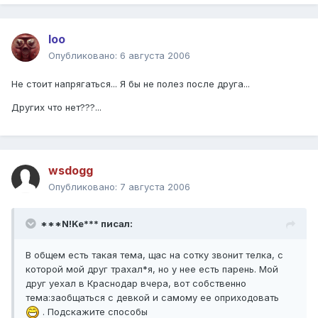
loo
Опубликовано:
6 августа 2006
Не стоит напрягаться... Я бы не полез после друга...
Других что нет???...
wsdogg
Опубликовано:
7 августа 2006
***N!Ke*** писал:
В общем есть такая тема, щас на сотку звонит телка, с
которой мой друг трахал*я, но у нее есть парень. Мой
друг уехал в Краснодар вчера, вот собственно
тема:заобщаться с девкой и самому ее оприходовать
. Подскажите способы