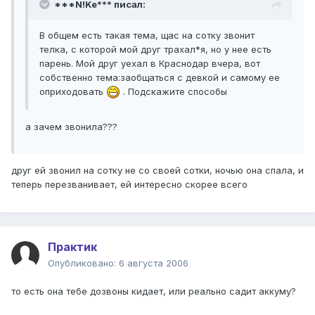
***N!Ke*** писал:
В общем есть такая тема, щас на сотку звонит
телка, с которой мой друг трахал*я, но у нее есть
парень. Мой друг уехал в Краснодар вчера, вот
собственно тема:заобщаться с девкой и самому ее
оприходовать
. Подскажите способы
а зачем звонила???
друг ей звонил на сотку не со своей сотки, ночью она спала, и
теперь перезванивает, ей интересно скорее всего
Практик
Опубликовано:
6 августа 2006
то есть она тебе дозвоны кидает, или реально садит аккуму?