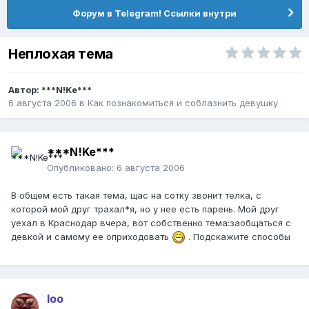
Форум в Telegram! Ссылки внутри
Неплохая тема
Автор:
***N!Ke***
6 августа 2006
в
Как познакомиться и соблазнить девушку
***N!Ke***
Опубликовано:
6 августа 2006
В общем есть такая тема, щас на сотку звонит телка, с
которой мой друг трахал*я, но у нее есть парень. Мой друг
уехал в Краснодар вчера, вот собственно тема:заобщаться с
девкой и самому ее оприходовать
. Подскажите способы
loo