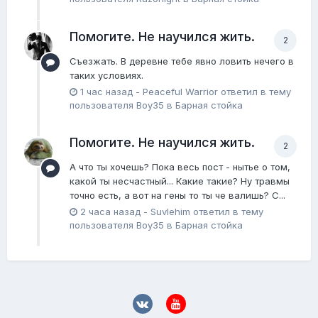
Помогите. Не научился жить.
2
Съезжать. В деревне тебе явно ловить нечего в
таких условиях.
1 час назад
-
Peaceful Warrior
ответил в тему
пользователя
Boy35
в
Барная стойка
Помогите. Не научился жить.
2
А что ты хочешь? Пока весь пост - нытье о том,
какой ты несчастный... Какие такие? Ну травмы
точно есть, а вот на гены то ты че валишь? С...
2 часа назад
-
Suvlehim
ответил в тему
пользователя
Boy35
в
Барная стойка