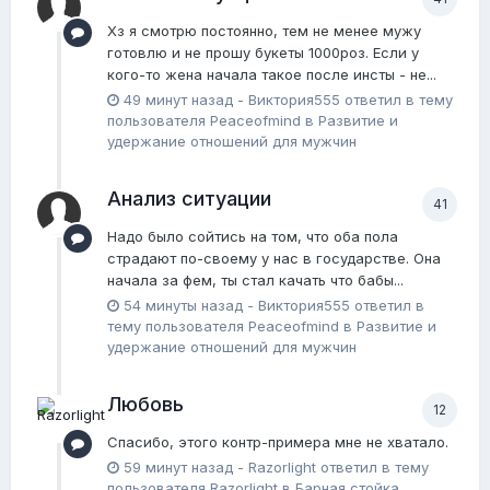
Хз я смотрю постоянно, тем не менее мужу
готовлю и не прошу букеты 1000роз. Если у
кого-то жена начала такое после инсты - не...
49 минут назад
-
Виктория555
ответил в тему
пользователя
Peaceofmind
в
Pазвитие и
удержание отношений для мужчин
Анализ ситуации
41
Надо было сойтись на том, что оба пола
страдают по-своему у нас в государстве. Она
начала за фем, ты стал качать что бабы...
54 минуты назад
-
Виктория555
ответил в
тему пользователя
Peaceofmind
в
Pазвитие и
удержание отношений для мужчин
Любовь
12
Спасибо, этого контр-примера мне не хватало.
59 минут назад
-
Razorlight
ответил в тему
пользователя
Razorlight
в
Барная стойка