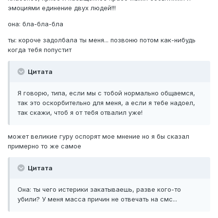
эмоциями единение двух людей!!!
она: бла-бла-бла
ты: короче задолбала ты меня... позвоню потом как-нибудь
когда тебя попустит
Цитата
Я говорю, типа, если мы с тобой нормально общаемся,
так это оскорбительно для меня, а если я тебе надоел,
так скажи, чтоб я от тебя отвалил уже!
может великие гуру оспорят мое мнение но я бы сказал
примерно то же самое
Цитата
Она: ты чего истерики закатываешь, разве кого-то
убили? У меня масса причин не отвечать на смс...