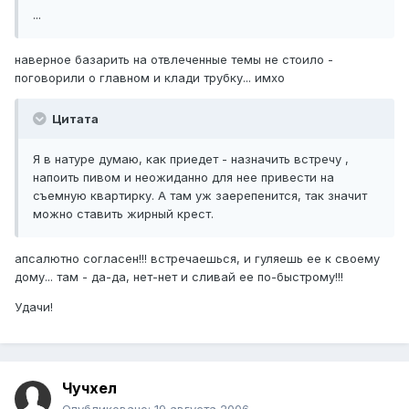
...
наверное базарить на отвлеченные темы не стоило -
поговорили о главном и клади трубку... имхо
Цитата
Я в натуре думаю, как приедет - назначить встречу ,
напоить пивом и неожиданно для нее привести на
съемную квартирку. А там уж заерепенится, так значит
можно ставить жирный крест.
апсалютно согласен!!! встречаешься, и гуляешь ее к своему
дому... там - да-да, нет-нет и сливай ее по-быстрому!!!
Удачи!
Чучхел