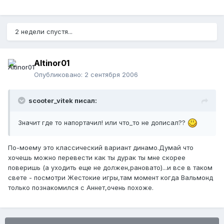
2 недели спустя...
Altinor01
Опубликовано:
2 сентября 2006
scooter_vitek писал:
Значит где то напортачил! или что_то не дописал??
По-моему это классический вариант динамо.Думай что
хочешь можно перевести как ты дурак ты мне скорее
поверишь (а уходить еще не должен,рановато)...и все в таком
свете - посмотри Жестокие игры,там момент когда Вальмонд
только познакомился с Аннет,очень похоже.