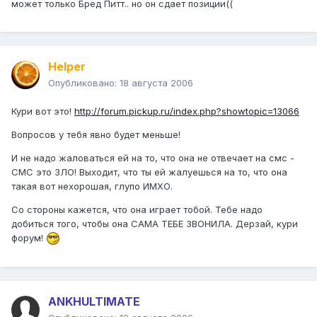
может только Бред Питт.. но он сдает позиции((
Helper
Опубликовано:
18 августа 2006
Кури вот это!
http://forum.pickup.ru/index.php?showtopic=13066
Вопросов у тебя явно будет меньше!
И не надо жаловаться ей на то, что она не отвечает на смс -
СМС это ЗЛО! Выходит, что ты ей жалуешься на то, что она
такая вот нехорошая, глупо ИМХО.
Со стороны кажется, что она играет тобой. Тебе надо
добиться того, чтобы она САМА ТЕБЕ ЗВОНИЛА. Дерзай, кури
форум!
ANKHULTIMATE