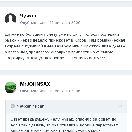
Чучхел
Опубликовано:
19 августа 2006
Да мне по большому счету уже по фигу. Только последний
рывок - через неделю приезжает в Киров. Там романическая
встреча с бутылкой вина вечером или с кружкой пива днем -
а потом под предлогом сюрприза привести на съемную
квартирку. А там уж как пойдет... ПРАЛЬНА ВЕДЬ???
MrJOHNSAX
Опубликовано:
19 августа 2006
Чучхел писал:
Ответ предыдущему челу. Чувак, спасибо за совет, но
если так сделать, то она отвалит и вообще перестанет
общаться! Я ведь не Ален Делон, чтоб на меня