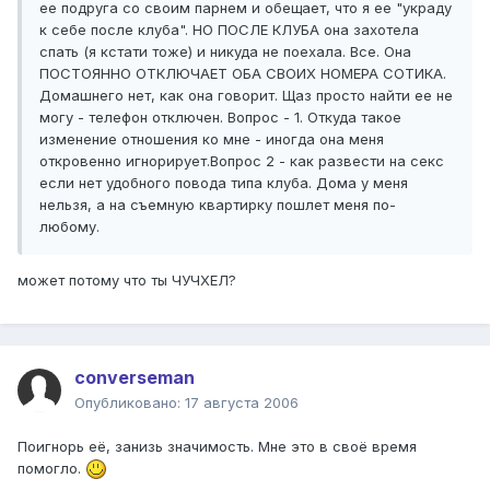
ее подруга со своим парнем и обещает, что я ее "украду
к себе после клуба". НО ПОСЛЕ КЛУБА она захотела
спать (я кстати тоже) и никуда не поехала. Все. Она
ПОСТОЯННО ОТКЛЮЧАЕТ ОБА СВОИХ НОМЕРА СОТИКА.
Домашнего нет, как она говорит. Щаз просто найти ее не
могу - телефон отключен. Вопрос - 1. Откуда такое
изменение отношения ко мне - иногда она меня
откровенно игнорирует.Вопрос 2 - как развести на секс
если нет удобного повода типа клуба. Дома у меня
нельзя, а на съемную квартирку пошлет меня по-
любому.
может потому что ты ЧУЧХЕЛ?
converseman
Опубликовано:
17 августа 2006
Поигнорь её, занизь значимость. Мне это в своё время
помогло.