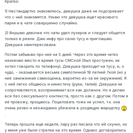
Кратко:
1) Нестандартно знакомлюсь, девушка даже не подозревает
что с ней знакомятся. Узнаю что девушка ищет красивого
парня и в чате совершенно случайно.
2) Внушаю девочке что чаты удел лузеров и следует общатся
только в реале. Даю инфу про свою тусу и приглашаю.
Девушка заинтересована.
Потом забываю про неё на 5 дней. Через это время четко
назначаю место и время тусы СМСкой (был простужен, не
хотел говорить по телефону). Девушка приходит на тусу, и, о
чудо, - оказывается весьма симпотичной 18 летней 7кой (но у
неё заниженная самооценка, вероятно из-за её окружения). Я
с ней легко общаюсь и кинестечу (руки, талия). Девушка не
сопротивляется, воспринимает все как должное. Но я делаю
все без сексуального контекста, просто как с другом. Потом я
её провожу, прощаюсь. Поцеловать тоже не успел, т.к. она
очень резво и неожиданно убежала в уходящую маршртку
.
Теперь прошла ещё неделя, пару раз писала что ей скучно, но
у меня уже были стрелки на это время. Однако договорились