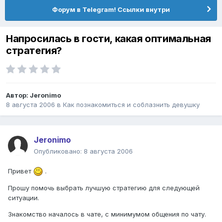
Форум в Telegram! Ссылки внутри
Напросилась в гости, какая оптимальная
стратегия?
Автор:
Jeronimo
8 августа 2006
в
Как познакомиться и соблазнить девушку
Jeronimo
Опубликовано:
8 августа 2006
Привет
.
Прошу помочь выбрать лучшую стратегию для следующей
ситуации.
Знакомство началось в чате, с минимумом общения по чату.