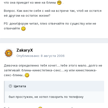
что она приедет ко мне на блины
.
Вопрос. Как вести себя с ней на встрече так, чтоб не остатся
её другом на остаток жизни?
PS: доки\форум читал, плиз отвечайте по существу или не
отвечайте
ZakaryX
Опубликовано:
8 августа 2006
Девочка определенно тебя хочет.....тебе этого мало...долго не
затягивай: блины-кинестетика-секс.....ну или кинестекика-
секс-блины...
Цитата
был простужен, не хотел говорить по телефону