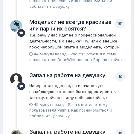
пользователя
Palm
в
Как познакомиться и
соблазнить девушку
Модельки не всегда красивые
181
или парни их боятся?
Т.е. речь у нас идет не о профессиональной
деятельности, а о внешке? Ну, или о внешке
поюс небольшой опыте в моделинге, который...
44 минуты назад
-
vadim12
ответил в тему
пользователя
DeanWinchester
в
Барная стойка
Запал на работе на девушку
10
Наверно так сделаю, но вначале чуть
понаблюдаю. хотелось бы скорректировать
тактику. сейчас я веду себя спокойно, с...
45 минут назад
-
Palm
ответил в тему
пользователя
Palm
в
Как познакомиться и
соблазнить девушку
Запал на работе на девушку
10