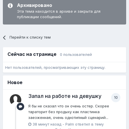
Архивировано
Эта тема находится в архиве и закрыта для
публикации сообщений.
Перейти к списку тем
Сейчас на странице
0 пользователей
Нет пользователей, просматривающих эту страницу.
Новое
Запал на работе на девушку
10
Я бы не сказал что он очень остер. Скорее
тараторит без продыху как пластинка
заезженная, очень однотипный сценарий...
38 минут назад
-
Palm
ответил в тему