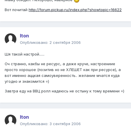
Вот почитай
http://forum.pickup.ru/index.php?showtopic=16622
Iton
Опубликовано:
2 сентября 2006
Шя такой настрой......
Оч странно, какбы не ресурс, а даже круче, настроениие
просто хорошое (позитив но не ХЛЕШЕТ как при ресурсе), а
вот именно аццкая самоуверенность.. желание мчатся куда
угодно и знакомится =)
Завтра еду на ВВЦ ролл надеюсь не остыну к тому времени =)
Iton
Опубликовано:
3 сентября 2006