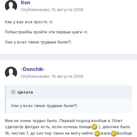
Iton
Опубликовано:
15 августа 2006
Как у вас все просто =)
Побыстрейбы пройти эти первые шаги =)
Они у всех такие трудные были?)
-Donchik-
Опубликовано:
16 августа 2006
Цитата
Они у всех такие трудные были?)
Мне не очень трудно было...Первый подход вообще в 13лет
сделал(в филдах есть, если хочешь поищи
), девочке было
16, чистая 7, до сих пор таких не могу найти
жаль
Вообще