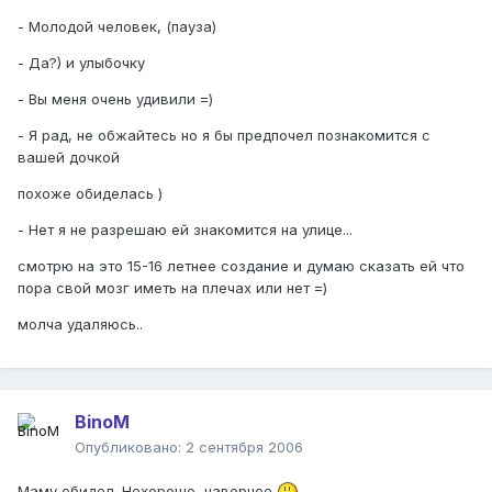
- Молодой человек, (пауза)
- Да?) и улыбочку
- Вы меня очень удивили =)
- Я рад, не обжайтесь но я бы предпочел познакомится с
вашей дочкой
похоже обиделась )
- Нет я не разрешаю ей знакомится на улице...
смотрю на это 15-16 летнее создание и думаю сказать ей что
пора свой мозг иметь на плечах или нет =)
молча удаляюсь..
BinoM
Опубликовано:
2 сентября 2006
Маму обидел. Нехорошо, наверное