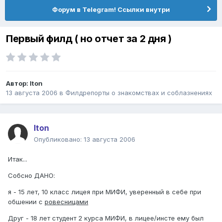
Форум в Telegram! Ссылки внутри
Первый филд ( но отчет за 2 дня )
Автор:
Iton
13 августа 2006
в
Филдрепорты о знакомствах и соблазнениях
Iton
Опубликовано:
13 августа 2006
Итак...
Собсно ДАНО:
я - 15 лет, 10 класс лицея при МИФИ, уверенный в себе при
обшении с
ровесницами
Друг - 18 лет студент 2 курса МИФИ, в лицее/инсте ему был