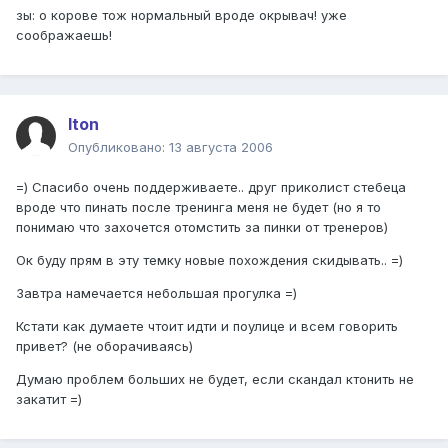
зы: о корове тож нормальный вроде окрывач! уже
соображаешь!
Iton
Опубликовано:
13 августа 2006
=) Спасибо очень поддерживаете.. друг приколист стебеца
вроде что пинать после тренинга меня не будет (но я то
понимаю что захочется отомстить за пинки от тренеров)
Ок буду прям в эту темку новые похождения скидывать.. =)
Завтра намечается небольшая прогулка =)
Кстати как думаете чтоит идти и поулице и всем говорить
привет? (не оборачиваясь)
Думаю проблем больших не будет, если скандал ктонить не
закатит =)