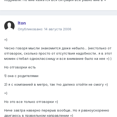
Iton
Опубликовано:
14 августа 2006
=)
Чесно говоря мысли знакомится даже небыло... (нестолько от
отговорок, сколько просто от отсутствия надобности.. я в этот
момен стебал одноклассницу и все внимание было на нее =) )
Но отговорки есть
1) она с родителями
2) я с компанией в метро, так тчо далеко отойти не смогу =)
=)
Но это все только отговорки =)
Ниче завтра наверно перерыв вообще.. Но я равноускоренно
двигаюсь в правельном направлении =)