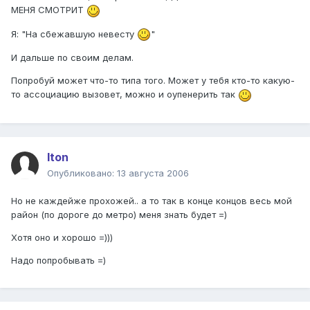
МЕНЯ СМОТРИТ
Я: "На сбежавшую невесту
"
И дальше по своим делам.
Попробуй может что-то типа того. Может у тебя кто-то какую-
то ассоциацию вызовет, можно и оупенерить так
Iton
Опубликовано:
13 августа 2006
Но не каждейже прохожей.. а то так в конце концов весь мой
район (по дороге до метро) меня знать будет =)
Хотя оно и хорошо =)))
Надо попробывать =)