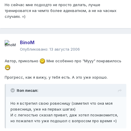
Но сейчас мне подходто не просто делать, лучше
тренироватся на чемто более адекватном, а не на часных
случаях. =)
BinoM
Опубликовано:
13 августа 2006
Автор, прикольно
Мне особенно про "Мууу" понравилось
Прогресс, как я вижу, у тебя есть. А это уже хорошо.
Iton писал:
Но я встретил свою ровесницу (заметил что она моя
ровесница, уже на первых шагах)
И с легкостью сказал привет, даж хотел познакомится,
но пожалел что уже подошол с вопросом про время =)