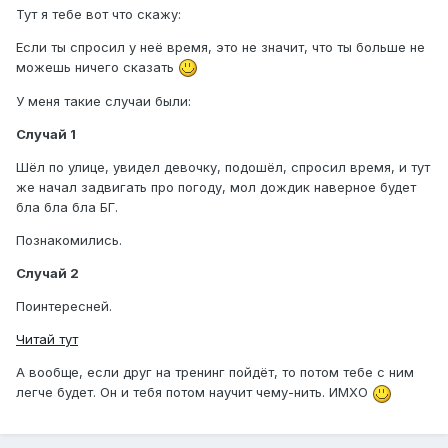
Тут я тебе вот что скажу:
Если ты спросил у неё время, это не значит, что ты больше не
можешь ничего сказать
У меня такие случаи были:
Случай 1
Шёл по улице, увидел девочку, подошёл, спросил время, и тут
же начал задвигать про погоду, мол дождик наверное будет
бла бла бла БГ.
Познакомились.
Случай 2
Поинтересней.
Читай тут
А вообще, если друг на тренинг пойдёт, то потом тебе с ним
легче будет. Он и тебя потом научит чему-нить. ИМХО