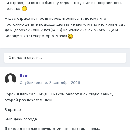
ни страха, ничего не было, увидел, что девочке понравился и
подошел
А щас страха нет, есть нерешительность, потому-что
постоянно делать подходы делать не могу, мало кто нравится ,
да и девочек наших лет(14-16) на улицах не оч много... Да и
вообще я как генератор отмазок
3 недели спустя...
Iton
Опубликовано:
2 сентября 2006
Короч я написал ПИЗДЕЦ какой репорт а он сцуко завис,
второй раз печатать лень.
В кратце
БЫл день города.
Я сделал первые результативные подходы + сам...