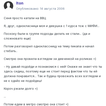
Iton
Опубликовано:
14 августа 2006
Сеня просто катали на ВВЦ
Я, друг, однокласница моя и девушка с 1 курса тож с МИФИ...
Поскоку были в группе подходы делать не стали... (да и
сложновато еще)
Потом разговорил одноклассницу на тему пикапа и начал
стебать..
Смотрю она провела взглядом за девченкой на роликах =)
- Ну давай подойди и познакомся с ней! Онаже не знает что ты
здесь сидиш, поэтому еще не стоит перед фактом что ты ей
должна понравится... Так и будеш провожать всех взглядом и
не к однйо не подойдеш!
Короч ржали долго =)
...
Потом едем в метро смотрю она стоит =)