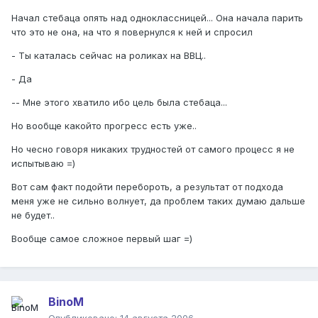
Начал стебаца опять над одноклассницей... Она начала парить
что это не она, на что я повернулся к ней и спросил
- Ты каталась сейчас на роликах на ВВЦ..
- Да
-- Мне этого хватило ибо цель была стебаца...
Но вообще какойто прогресс есть уже..
Но чесно говоря никаких трудностей от самого процесс я не
испытываю =)
Вот сам факт подойти перебороть, а результат от подхода
меня уже не сильно волнует, да проблем таких думаю дальше
не будет..
Вообще самое сложное первый шаг =)
BinoM