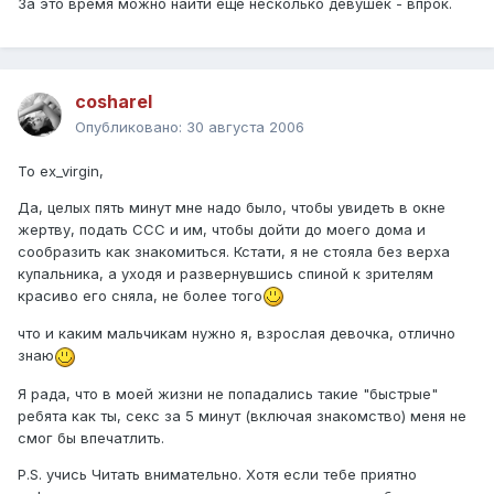
За это время можно найти ещё несколько девушек - впрок.
cosharel
Опубликовано:
30 августа 2006
To ex_virgin,
Да, целых пять минут мне надо было, чтобы увидеть в окне
жертву, подать ССС и им, чтобы дойти до моего дома и
сообразить как знакомиться. Кстати, я не стояла без верха
купальника, а уходя и развернувшись спиной к зрителям
красиво его сняла, не более того
что и каким мальчикам нужно я, взрослая девочка, отлично
знаю
Я рада, что в моей жизни не попадались такие "быстрые"
ребята как ты, секс за 5 минут (включая знакомство) меня не
смог бы впечатлить.
P.S. учись Читать внимательно. Хотя если тебе приятно