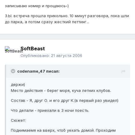
записываю номер и прощаюсь-)
З.Ы. встреча прошла прикольно. 10 минут разговора, пока шли
до парка, а потом сразу жесткий петтинг...
SoftBeast
Опубликовано:
21 августа 2006
codename_47 писал:
держи)
Место действия - берег моря, куча летних клубов.
Состав - Я, друг О. и его друг К.(в первый раз увидел)
Что делали - приехали в 3 ночи поесть.
Сюжет:
Поднимаемя на вверх, чтоб уехать домой. Проходим