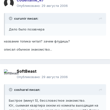
codename_47
Опубликовано:
29 августа 2006
curunir писал:
Дело было позавчера
название топика читал? зачем флудишь?
описал обычное знакомство...
SoftBeast
Опубликовано:
29 августа 2006
cosharel писал:
Быстрое (минут 5), бессловестное знакомство.
Юг, сьемная квартира окном из комнаты выходящая на