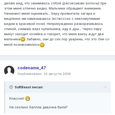
делаю вид, что занимаюсь собой (расчесываю волосы) при
этом меня отлично видно. Мальчики обращают внимание.
Начинают меня оценивать... Беру проявитель загара и
медленно им намазываюсь (естесссно с невозмутимым
видом в красивой позе). Непринужденно разворачиваюсь
спиной, снимаю верх купальника, иду в душ... Через пару
минут заходит хозяйка и говорит, что меня внизу ждут два
мальчика
Забавно, они до сих пор уверены, что это Они со
мной познакомились
codename_47
Опубликовано:
24 августа 2006
SoftBeast писал:
Классно!
На сколько баллов девочка была?