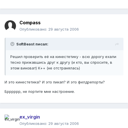
Compass
Опубликовано:
29 августа 2006
SoftBeast писал:
Решил проверить её на кинестетику - всю дорогу ехали
тесно прижавшись друг к другу (и кто, вы спросите, в
этом виноват) К++ (не отстранялась)
И это кинестетика? И это пикап? И это филдрепорты?
Брррррр, не портите мне настроение.
ex_virgin
Опубликовано:
29 августа 2006