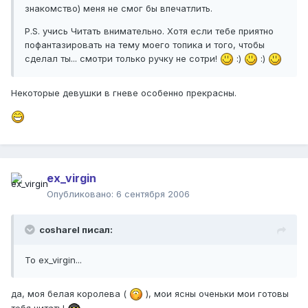
знакомство) меня не смог бы впечатлить.
P.S. учись Читать внимательно. Хотя если тебе приятно
пофантазировать на тему моего топика и того, чтобы
сделал ты... смотри только ручку не сотри!
:)
:)
Некоторые девушки в гневе особенно прекрасны.
ex_virgin
Опубликовано:
6 сентября 2006
cosharel писал:
To ex_virgin...
да, моя белая королева (
), мои ясны оченьки мои готовы