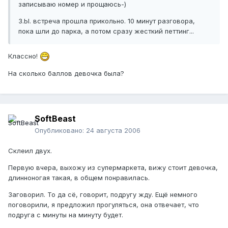
записываю номер и прощаюсь-)
З.Ы. встреча прошла прикольно. 10 минут разговора,
пока шли до парка, а потом сразу жесткий петтинг...
Классно!
На сколько баллов девочка была?
SoftBeast
Опубликовано:
24 августа 2006
Склеил двух.
Первую вчера, выхожу из супермаркета, вижу стоит девочка,
длинноногая такая, в общем понравилась.
Заговорил. То да сё, говорит, подругу жду. Ещё немного
поговорили, я предложил прогуляться, она отвечает, что
подруга с минуты на минуту будет.