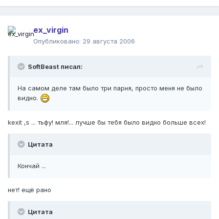
ex_virgin
Опубликовано:
29 августа 2006
SoftBeast писал:
На самом деле там было три парня, просто меня не было
видно.
kexit ,s ... тьфу! мля!... лучше бы тебя было видно больше всех!
Цитата
Кончай ...
нет! ещё рано
Цитата