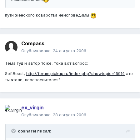
пути женского коварства неисповедимы
Compass
Опубликовано:
24 августа 2006
Тема гуд и автор тоже, тока вот вопрос:
SoftBeast,
http://forum.pickup.ru/index.php?showtopic=15914
это
ты чтоли, перевоспитался?
ex_virgin
Опубликовано:
28 августа 2006
cosharel писал: