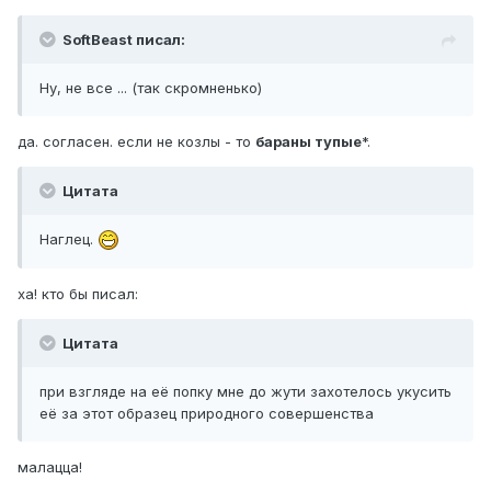
SoftBeast писал:
Ну, не все ... (так скромненько)
да. согласен. если не козлы - то
бараны тупые
*.
Цитата
Наглец.
ха! кто бы писал:
Цитата
при взгляде на её попку мне до жути захотелось укусить
её за этот образец природного совершенства
малацца!