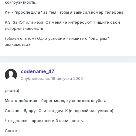
конгруэнтность.
К+ - "проследила" за тем чтобы я записал номер телефона.
P.S. ЗачОт или незачОт меня не интересуют. Пишите свои
истории знакомств.
(обмен опытом) Одно условие - пишите о "быстрых"
знакомствах.
codename_47
Опубликовано:
18 августа 2006
держи)
Место действия - берег моря, куча летних клубов.
Состав - Я, друг О. и его друг К.(в первый раз увидел)
Что делали - приехали в 3 ночи поесть.
Сюжет: