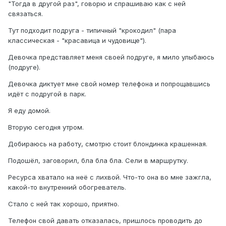
"Тогда в другой раз", говорю и спрашиваю как с ней
связаться.
Тут подходит подруга - типичный "крокодил" (пара
классическая - "красавица и чудовище").
Девочка представляет меня своей подруге, я мило улыбаюсь
(подруге).
Девочка диктует мне свой номер телефона и попрощавшись
идёт с подругой в парк.
Я еду домой.
Вторую сегодня утром.
Добираюсь на работу, смотрю стоит блондинка крашенная.
Подошёл, заговорил, бла бла бла. Сели в маршрутку.
Ресурса хватало на неё с лихвой. Что-то она во мне зажгла,
какой-то внутренний обогреватель.
Стало с ней так хорошо, приятно.
Телефон свой давать отказалась, пришлось проводить до