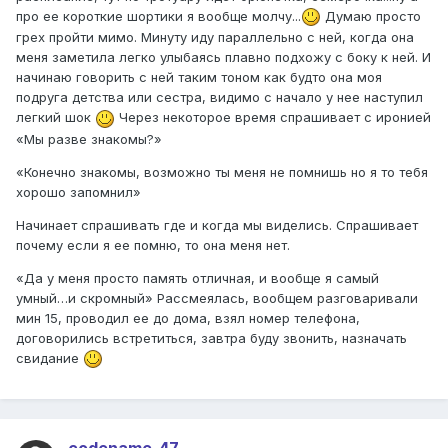
про ее короткие шортики я вообще молчу...
Думаю просто
грех пройти мимо. Минуту иду параллельно с ней, когда она
меня заметила легко улыбаясь плавно подхожу с боку к ней. И
начинаю говорить с ней таким тоном как будто она моя
подруга детства или сестра, видимо с начало у нее наступил
легкий шок
Через некоторое время спрашивает с иронией
«Мы разве знакомы?»
«Конечно знакомы, возможно ты меня не помнишь но я то тебя
хорошо запомнил»
Начинает спрашивать где и когда мы виделись. Спрашивает
почему если я ее помню, то она меня нет.
«Да у меня просто память отличная, и вообще я самый
умный…и скромный» Рассмеялась, вообщем разговаривали
мин 15, проводил ее до дома, взял номер телефона,
договорились встретиться, завтра буду звонить, назначать
свидание