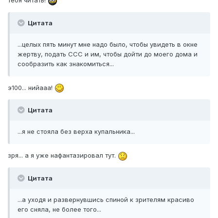
тебя читать!
Цитата
...целых пять минут мне надо было, чтобы увидеть в окне
жертву, подать ССС и им, чтобы дойти до моего дома и
сообразить как знакомиться...
э100... нийааа!
Цитата
...я не стояла без верха купальника...
зря... а я уже нафантазировал тут.
Цитата
...а уходя и развернувшись спиной к зрителям красиво
его сняла, не более того...