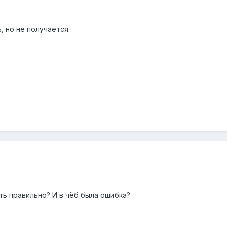
, но не получается.
ить правильно? И в чёб была ошибка?