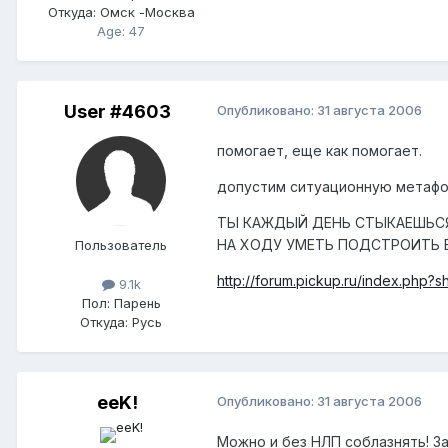
Откуда:
Омск -Москва
Age: 47
User #4603
Опубликовано:
31 августа 2006
помогает, еще как помогает.
допустим ситуационную метафор
ТЫ КАЖДЫЙ ДЕНЬ СТЫКАЕШЬСЯ 
НА ХОДУ УМЕТЬ ПОДСТРОИТЬ В
Пользователь
http://forum.pickup.ru/index.php
9.1k
Пол:
Парень
Откуда:
Русь
eeK!
Опубликовано:
31 августа 2006
Можно и без НЛП соблазнять! З