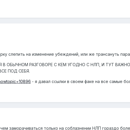
ку слепить на изменение убеждений, или же трансануть пар
В ОБЫЧНОМ РАЗГОВОРЕ С КЕМ УГОДНО С НЛП, И ТУТ ВАЖНО
СЕ ПОД СЕБЯ.
?showtopic=10896
- я давал ссылки в своем факе на все самые бо
ачем заморачиваться только на соблазнении НЛП гораздо бол