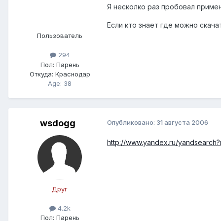
Я несколко раз пробовал приме
Если кто знает где можно
скача
Пользователь
294
Пол:
Парень
Откуда:
Краснодар
Age: 38
wsdogg
Опубликовано:
31 августа 2006
http://www.yandex.ru/yandsear
Друг
4.2k
Пол:
Парень