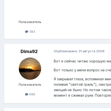
Пользователь
383
Dima92
Опубликовано:
31 августа 2006
Вот я сейчас читаю хорошую книг
Вот только у меня вопрос на счё
Я закрывал глаза, вспоминал ми
попивая "святой граль"), смотре
Пользователь
эмоций не было. Но потом такое 
696
момент я сжимал руки. Повторял