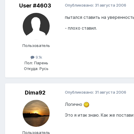
User #4603
Опубликовано:
31 августа 2006
пытался ставить на уверенность
- плохо ставил.
Пользователь
9.1k
Пол:
Парень
Откуда:
Русь
Dima92
Опубликовано:
31 августа 2006
Логично
Это я итак знаю. Как же постав
Пользователь