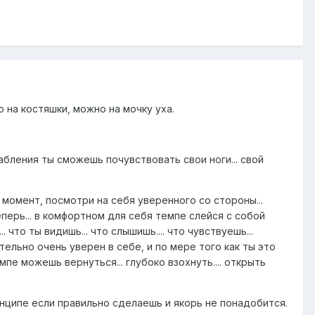
 на костяшки, можно на мочку уха.
абления ты сможешь почувствовать свои ноги... свой
 момент, посмотри на себя уверенного со стороны...
перь... в комфортном для себя темпе слейся с собой
что ты видишь... что слышишь.... что чувствуешь...
ительно очень уверен в себе, и по мере того как ты это
пе можешь вернуться... глубоко взохнуть.... открыть
инципе если правильно сделаешь и якорь не понадобится.