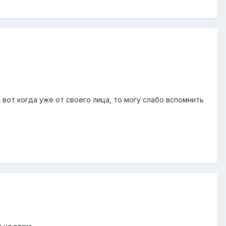
 вот когда уже от своего лица, то могу слабо вспомнить