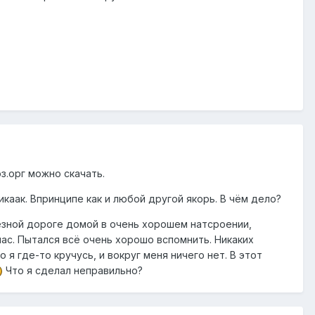
оз.орг можно скачать.
икаак. Впринципе как и любой другой якорь. В чём дело?
лезной дороге домой в очень хорошем натсроении,
глас. Пытался всё очень хорошо вспомнить. Никаких
 я где-то кручусь, и вокруг меня ничего нет. В этот
Что я сделал неправильно?