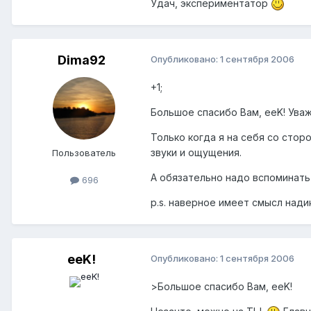
Удач, экспериментатор
Dima92
Опубликовано:
1 сентября 2006
+1;
Большое спасибо Вам, eeK! Ува
Только когда я на себя со стор
звуки и ощущения.
Пользователь
А обязательно надо вспоминать
696
p.s. наверное имеет смысл нади
eeK!
Опубликовано:
1 сентября 2006
>Большое спасибо Вам, eeK!