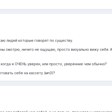
жаю лидей которые говорят по существу.
оны смотрю, ничего не ощущаю, просто визуально вижу себя. А
 когда я ОЧЕНЬ уверен, или просто, уверенние чем обычно?
ктовать себе на кассету (мп3)?