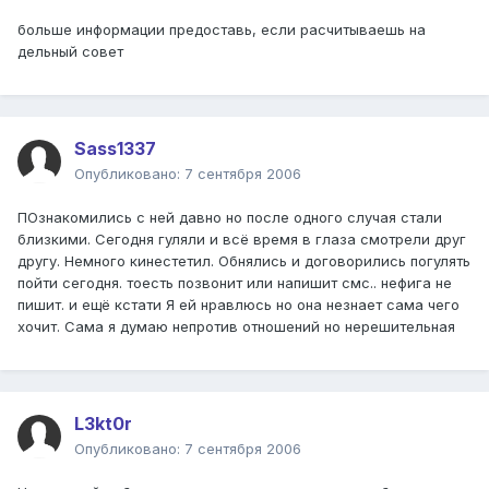
больше информации предоставь, если расчитываешь на
дельный совет
Sass1337
Опубликовано:
7 сентября 2006
ПОзнакомились с ней давно но после одного случая стали
близкими. Сегодня гуляли и всё время в глаза смотрели друг
другу. Немного кинестетил. Обнялись и договорились погулять
пойти сегодня. тоесть позвонит или напишит смс.. нефига не
пишит. и ещё кстати Я ей нравлюсь но она незнает сама чего
хочит. Сама я думаю непротив отношений но нерешительная
L3kt0r
Опубликовано:
7 сентября 2006