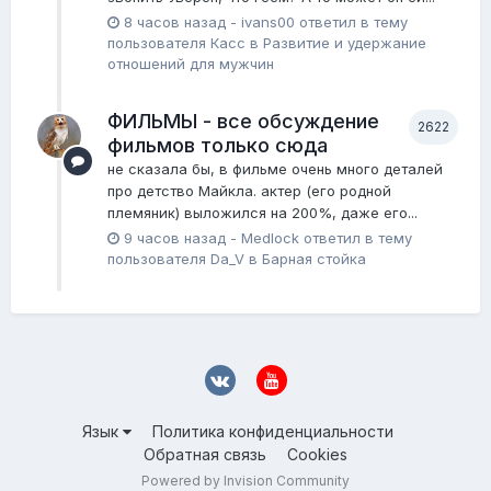
8 часов назад
-
ivans00
ответил в тему
пользователя
Касс
в
Pазвитие и удержание
отношений для мужчин
ФИЛЬМЫ - все обсуждение
2622
фильмов только сюда
не сказала бы, в фильме очень много деталей
про детство Майкла. актер (его родной
племяник) выложился на 200%, даже его...
9 часов назад
-
Medlock
ответил в тему
пользователя
Da_V
в
Барная стойка
Язык
Политика конфиденциальности
Обратная связь
Cookies
Powered by Invision Community