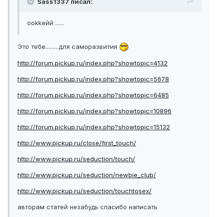
Sass1337 писал:
ookkейй ......
Это тебе.........для саморазвития
http://forum.pickup.ru/index.php?showtopic=4132
http://forum.pickup.ru/index.php?showtopic=5678
http://forum.pickup.ru/index.php?showtopic=6485
http://forum.pickup.ru/index.php?showtopic=10896
http://forum.pickup.ru/index.php?showtopic=15132
http://www.pickup.ru/close/first_touch/
http://www.pickup.ru/seduction/touch/
http://www.pickup.ru/seduction/newbie_club/
http://www.pickup.ru/seduction/touchtosex/
авторам статей незабудь спасибо написать