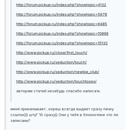
http://forum.pickup.ru/index.php?showtopic=4132
http://forum.pickup.ru/index.php?showtopic=5678
http://forum.pickup.ru/index.php?showtopic=6485
http://forum.pickup.ru/index.php?showtopic=10896
http://forum.pickup.ru/index.php?showtopic=15132
http://www.pickup.ru/close/first_touch/
http://www.pickup.ru/seduction/touch/
http://www.pickup.ru/seduction/newbie_club/
http://www.pickup.ru/seduction/touchtosex/
авторам статей незабудь спасибо написать
меня прикалывает.. кореш всегда выдает сразу пачку
ссылок))) штуГ 10 сразу)) Они у тебя в блокнотике что ли
записаны?