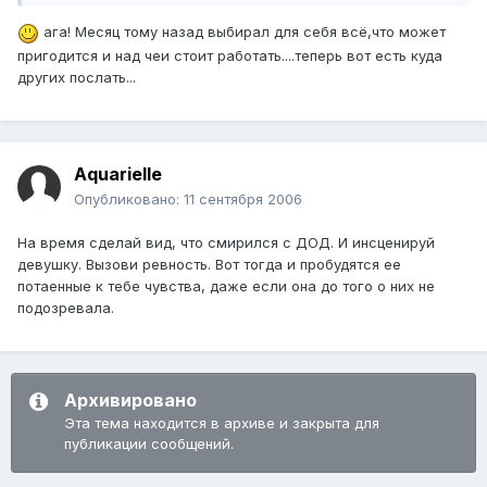
ага! Месяц тому назад выбирал для себя всё,что может
пригодится и над чеи стоит работать....теперь вот есть куда
других послать...
Aquarielle
Опубликовано:
11 сентября 2006
На время сделай вид, что смирился с ДОД. И инсценируй
девушку. Вызови ревность. Вот тогда и пробудятся ее
потаенные к тебе чувства, даже если она до того о них не
подозревала.
Архивировано
Эта тема находится в архиве и закрыта для
публикации сообщений.