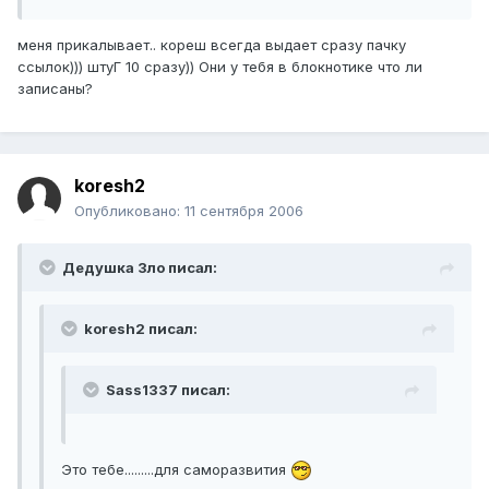
меня прикалывает.. кореш всегда выдает сразу пачку
ссылок))) штуГ 10 сразу)) Они у тебя в блокнотике что ли
записаны?
koresh2
Опубликовано:
11 сентября 2006
Дедушка Зло писал:
koresh2 писал:
Sass1337 писал:
Это тебе.........для саморазвития