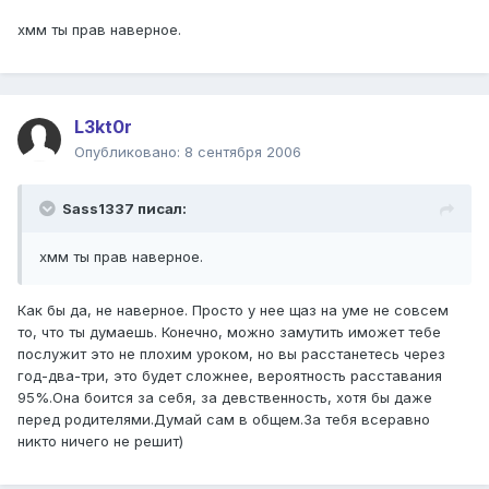
хмм ты прав наверное.
L3kt0r
Опубликовано:
8 сентября 2006
Sass1337 писал:
хмм ты прав наверное.
Как бы да, не наверное. Просто у нее щаз на уме не совсем
то, что ты думаешь. Конечно, можно замутить иможет тебе
послужит это не плохим уроком, но вы расстанетесь через
год-два-три, это будет сложнее, вероятность расставания
95%.Она боится за себя, за девственность, хотя бы даже
перед родителями.Думай сам в общем.За тебя всеравно
никто ничего не решит)