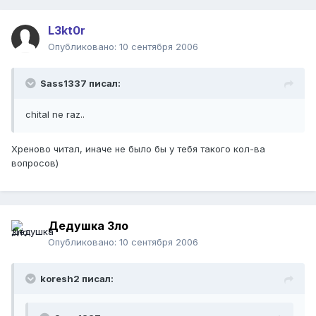
L3kt0r
Опубликовано:
10 сентября 2006
Sass1337 писал:
chital ne raz..
Хреново читал, иначе не было бы у тебя такого кол-ва
вопросов)
Дедушка Зло
Опубликовано:
10 сентября 2006
koresh2 писал: