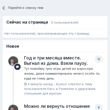
Перейти к списку тем
Сейчас на странице
0 пользователей
Нет пользователей, просматривающих эту страницу.
Новое
Год и три месяца вместе.
12
Выгнал из дома. Взяли паузу.
Тут помойму тупо игры детей во взрослую
жизнь, даже комментировать нечего особо то,
куда не глянь дичь.
4 минуты назад
-
Kuzkuz
ответил в тему
пользователя
Касс
в
Pазвитие и удержание
отношений для мужчин
Можно ли вернуть отношения
9