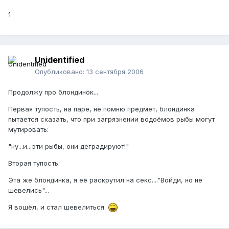
1
Unidentified
Опубликовано:
13 сентября 2006
Продолжу про блондинок...
Первая тупость, на паре, не помню предмет, блондинка
пытается сказать, что при загрязнении водоёмов рыбы могут
мутировать:
"ну...и...эти рыбы, они деградируют!"
Вторая тупость:
Эта же блондинка, я её раскрутил на секс...."Войди, но не
шевелись"...
Я вошёл, и стал шевелиться.