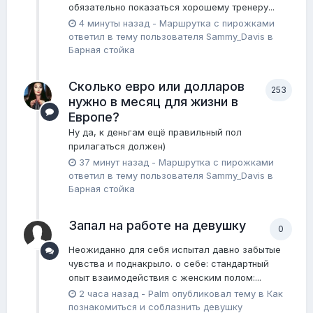
обязательно показаться хорошему тренеру...
4 минуты назад
-
Маршрутка с пирожками
ответил в тему пользователя
Sammy_Davis
в
Барная стойка
Сколько евро или долларов
253
нужно в месяц для жизни в
Европе?
Ну да, к деньгам ещё правильный пол
прилагаться должен)
37 минут назад
-
Маршрутка с пирожками
ответил в тему пользователя
Sammy_Davis
в
Барная стойка
Запал на работе на девушку
0
Неожиданно для себя испытал давно забытые
чувства и поднакрыло. о себе: стандартный
опыт взаимодействия с женским полом:...
2 часа назад
-
Palm
опубликовал тему в
Как
познакомиться и соблазнить девушку