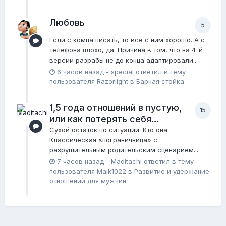
Любовь
5
Если с компа писать, то все с ним хорошо. А с
телефона плохо, да. Причина в том, что на 4-й
версии разрабы не до конца адаптировали...
6 часов назад
-
special
ответил в тему
пользователя
Razorlight
в
Барная стойка
1,5 года отношений в пустую,
15
или как потерять себя…
Сухой остаток по ситуации: Кто она:
Классическая «пограничница» с
разрушительным родительским сценарием...
7 часов назад
-
Maditachi
ответил в тему
пользователя
Maik1022
в
Pазвитие и удержание
отношений для мужчин