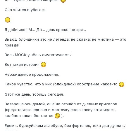
Она злится и убегает.
Я добиваю LM… Да… день пропал не зря…
Вывод: блондинки это не легенда, не сказка, не мистика — это
правда!
Весь МОСК ушёл в симпатичность!
Вот такая история
Неожиданное продолжение.
Такое чувство, что у них (блондинок) обострение какое-то
Этот же день, тобишь сегодня.
Возвращаюсь домой, ещё не отошёл от дневных приколов
(представляю как она в форточку свою таксу затягивает,
колбаса такая болтается
),
Едем в буржуйском автобусе, без форточек, тока два дупла в