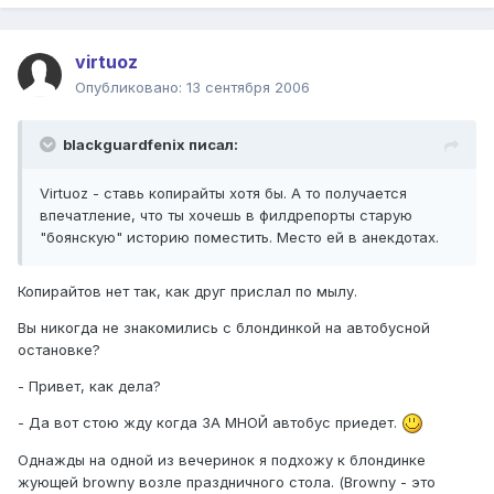
virtuoz
Опубликовано:
13 сентября 2006
blackguardfenix писал:
Virtuoz - ставь копирайты хотя бы. А то получается
впечатление, что ты хочешь в филдрепорты старую
"боянскую" историю поместить. Место ей в анекдотах.
Копирайтов нет так, как друг прислал по мылу.
Вы никогда не знакомились с блондинкой на автобусной
остановке?
- Привет, как дела?
- Да вот стою жду когда ЗА МНОЙ автобус приедет.
Однажды на одной из вечеринок я подхожу к блондинке
жующей browny возле праздничного стола. (Browny - это