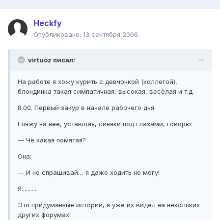
Heckfy
Опубликовано:
13 сентября 2006
virtuoz писал:
На работе я хожу курить с девчонкой (коллегой),
блондинка такая симпатичная, высокая, весёлая и т.д.
8.00. Первый закур в начале рабочего дня
Гляжу на неё, уставшая, синяки под глазами, говорю:
— Чё какая помятая?
Она:
— И не спрашивай… я даже ходить не могу!
Я:..........
Это придуманные истории, я уже их видел на некольких
других форумах!