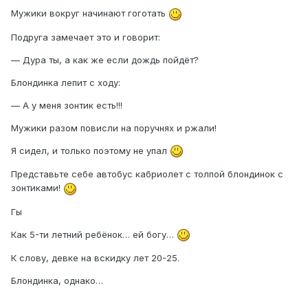
Мужики вокруг начинают гоготать
Подруга замечает это и говорит:
— Дура ты, а как же если дождь пойдёт?
Блондинка лепит с ходу:
— А у меня зонтик есть!!!
Мужики разом повисли на поручнях и ржали!
Я сидел, и только поэтому не упал
Представьте себе автобус кабриолет с толпой блондинок с
зонтиками!
Гы
Как 5-ти летний ребёнок… ей богу…
К слову, девке на вскидку лет 20-25.
Блондинка, однако…