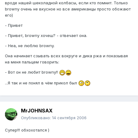
вроде нашей шеколадной колбасы, если кто помнит. Только
browny очень не вкусное но все американцы просто обожают
его)
- Привет
- Привет, browny хочеш? - отвечает она.
- Неа, не люблю browny.
Она начинает сзывать всех вокруге и дика ржа и показывая
на меня пальцем говорить:
- Вот он не любит browny!!
...Я так и не понял в чём прикол был
MrJOHNSAX
Опубликовано:
14 сентября 2006
Супер!!! обхохотался )