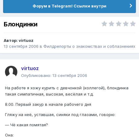
Форум в Telegram! Ссылки внутри
Блондинки
Автор:
virtuoz
13 сентября 2006
в
Филдрепорты о знакомствах и соблазнениях
virtuoz
Опубликовано:
13 сентября 2006
На работе я хожу курить с девчонкой (коллегой), блондинка
такая симпатичная, высокая, весёлая и т.д.
8.00. Первый закур в начале рабочего дня
Гляжу на неё, уставшая, синяки под глазами, говорю:
— Чё какая помятая?
Она: