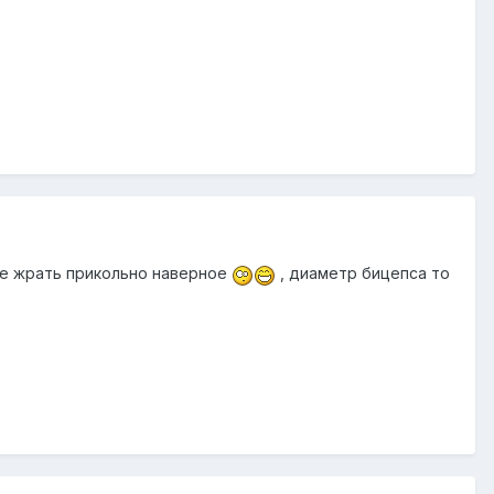
о не жрать прикольно наверное
, диаметр бицепса то