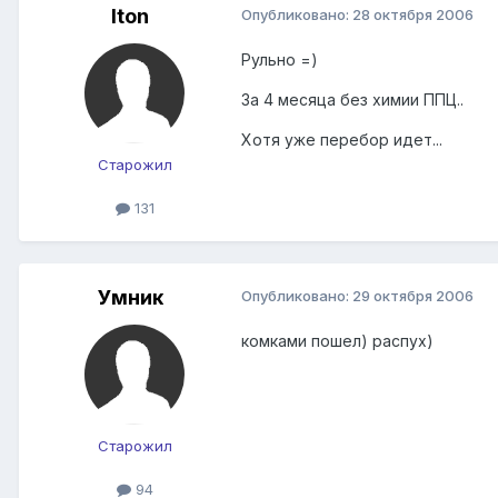
Iton
Опубликовано:
28 октября 2006
Рульно =)
За 4 месяца без химии ППЦ..
Хотя уже перебор идет...
Старожил
131
Умник
Опубликовано:
29 октября 2006
комками пошел) распух)
Старожил
94