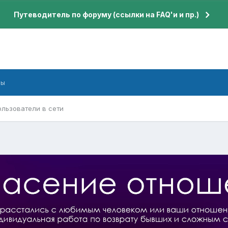
Путеводитель по форуму (ссылки на FAQ'и и пр.)
бы
ользователи в сети