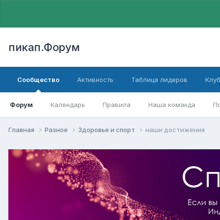
пикап.Форум
Сообщество
Активность
Таблица лидеров
Клу
Форум
Календарь
Правила
Наша команда
П
Главная
Разное
Здоровье и спорт
наши достижения