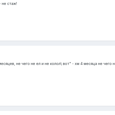
 не стаж!
месяцев, не чего не ел и не колол\ вот" - хм 4 месяца не чег