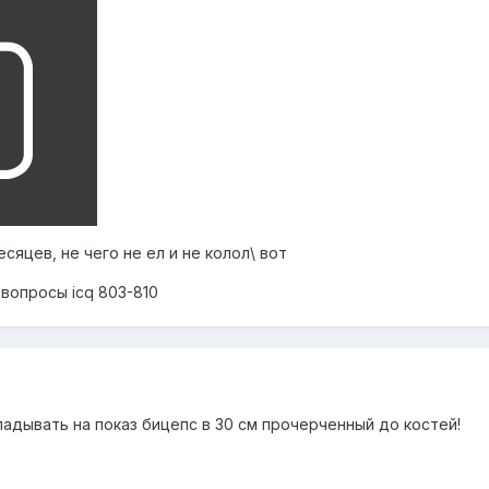
сяцев, не чего не ел и не колол\ вот
 вопросы icq 803-810
адывать на показ бицепс в 30 см прочерченный до костей!