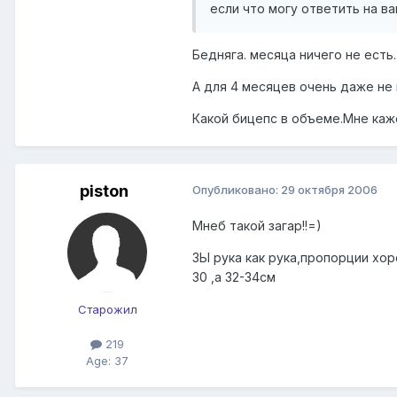
если что могу ответить на ва
Бедняга. месяца ничего не есть..
А для 4 месяцев очень даже не
Какой бицепс в объеме.Мне каже
piston
Опубликовано:
29 октября 2006
Мнеб такой загар!!=)
ЗЫ рука как рука,пропорции хор
30 ,а 32-34см
Старожил
219
Age: 37