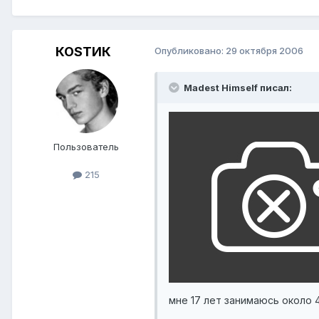
КОSТИК
Опубликовано:
29 октября 2006
Madest Himself писал:
Пользователь
215
мне 17 лет занимаюсь около 4