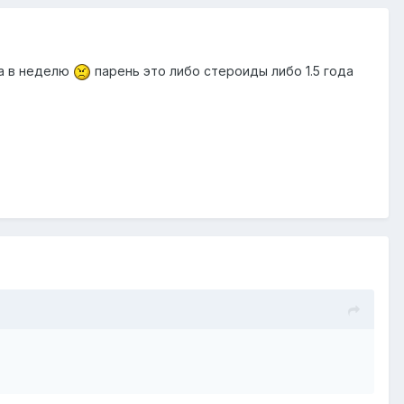
за в неделю
парень это либо стероиды либо 1.5 года