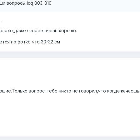
ши вопросы icq 803-810
.
 плохо,даже скорее очень хорошо.
тся по фотке что 30-32 см
ошие.Только вопрос-тебе никто не говорил,что когда качаешь