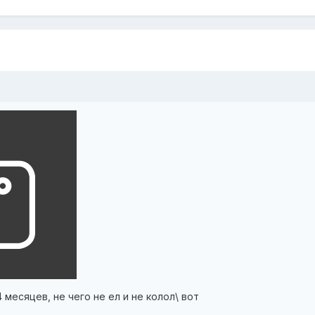
 месяцев, не чего не ел и не колол\ вот