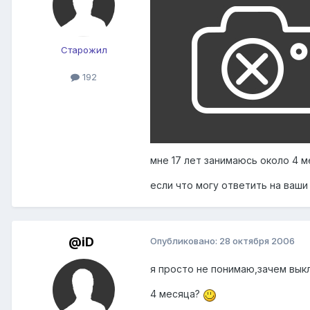
Старожил
192
мне 17 лет занимаюсь около 4 ме
если что могу ответить на ваши
@iD
Опубликовано:
28 октября 2006
я просто не понимаю,зачем выкл
4 месяца?