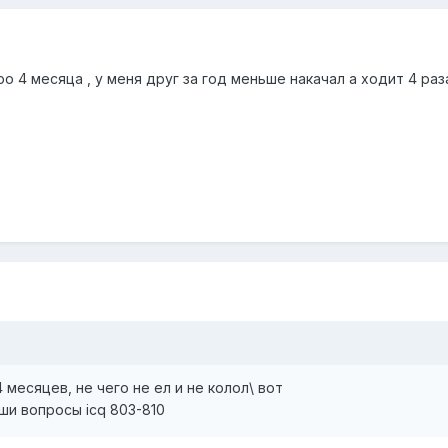
о 4 месяца , у меня друг за год меньше накачал а ходит 4 ра
 месяцев, не чего не ел и не колол\ вот
ши вопросы icq 803-810