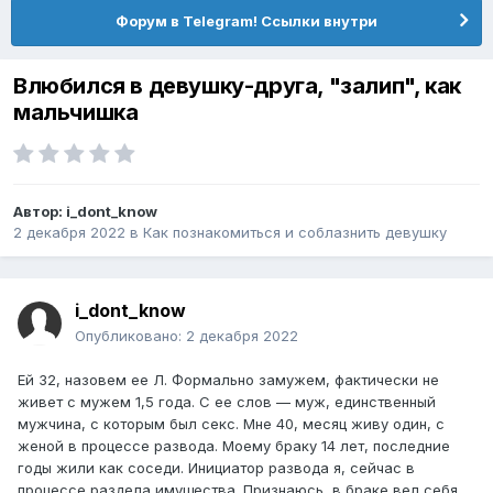
Форум в Telegram! Ссылки внутри
Влюбился в девушку-друга, "залип", как
мальчишка
Автор:
i_dont_know
2 декабря 2022
в
Как познакомиться и соблазнить девушку
i_dont_know
Опубликовано:
2 декабря 2022
Ей 32, назовем ее Л. Формально замужем, фактически не
живет с мужем 1,5 года. С ее слов — муж, единственный
мужчина, с которым был секс. Мне 40, месяц живу один, с
женой в процессе развода. Моему браку 14 лет, последние
годы жили как соседи. Инициатор развода я, сейчас в
процессе раздела имущества. Признаюсь, в браке вел себя