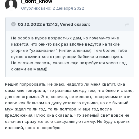
i_dont_know
Опубликовано:
2 декабря 2022
02.12.2022 в 12:42,
Vened
сказал:
Не особо в курсе возрастных дам, но почему-то мне
кажется, что они-то как раз вполне ведутся на такие
упорные "ухаживания" (читай аленизм). Тем более, тебе
нужно отмываться от репутации бабника и изменщика.
Но сложно сказать, сколько еще потребуется часов под
окнами ее мамы))
Решил попробовать. Не знаю, надолго ли меня хватит. Она
сама мне говорила, что разница между тем, что было и стало,
для нее огромна. Это, конечно, не мешает, воспринимать эти
слова как бальзам на душу усталого путника, но ее бывший
муж ждал то ли год, то ли полтора. И еще год после
предложения. Плюс она сказала, что зеленый свет вовсе не
означает сразу же всю сексуальную гамму. Не буду строить
иллюзий, просто попробую.