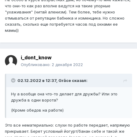
что они-то как раз вполне ведутся на такие упорные
"ухаживания" (читай аленизм). Тем более, тебе нужно
отмываться от репутации бабника и изменщика. Но сложно
сказать, сколько еще потребуется часов под окнами ее
мамы))
i_dont_know
Опубликовано:
2 декабря 2022
02.12.2022 в 12:37,
Grâce
сказал:
Ну а вообще она что-то делает для дружбы? Или это
дружба в одни ворота?
(Кроме обедов на работе)
Это все нематериально: слухи по работе передает, напрямую
прикрывает. Берет условный йогурт/банан себе и такой же