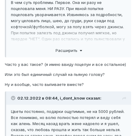
В чем суть проблемы. Первое. Она ни разу не
поцеловала меня. НИ РАЗУ. При явной попытке
поцеловать уворачивается. Извиняюсь за подробности,
могу целовать лицо, шею, до груди, руки сзади под
кофточкой/футболкой, могу за попу взять через джинсы.
При попытке залезть под джинсы получил мягкое, но
твердое "НЕТ". Один раз остались и тупо пьянствовали у
меня. К своему стыду скажу, что часа два валялись, все
Расширить
перечисленные действия были совершены, максимум
реакции — она "задышала", но остановилась и все.
Часто у вас такое? (я имею ввиду поцелуи и все остальное)
Или это был единичный случай на пьяную голову?
Ну и вообще, часто выпиваете вместе?
02.12.2022 в 08:44,
i_dont_know
сказал:
Цветы постоянно, подарки ощутимые, не на 5000 рублей.
Все понимаю, но волю полностью потерял и веду себя
как алень. Месяц назад врать жене надоело и я ушел,
сказав, что любовь прошла и жить так больше нельзя.
Видеться стали чаще, телефон перед сном по часу-два