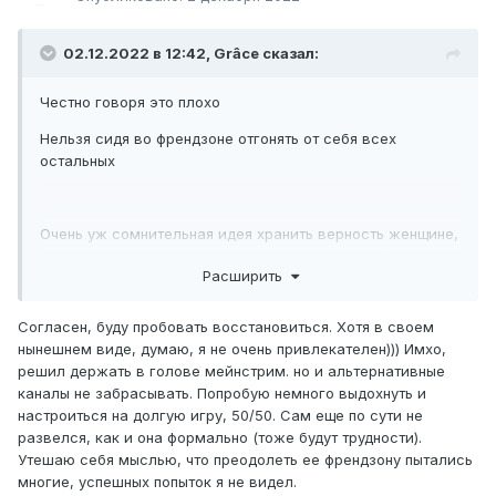
02.12.2022 в 12:42,
Grâce
сказал:
Честно говоря это плохо
Нельзя сидя во френдзоне отгонять от себя всех
остальных
Очень уж сомнительная идея хранить верность женщине,
которая говорит что не любит и что вы не пара)))
Расширить
Согласен, буду пробовать восстановиться. Хотя в своем
нынешнем виде, думаю, я не очень привлекателен))) Имхо,
решил держать в голове мейнстрим. но и альтернативные
каналы не забрасывать. Попробую немного выдохнуть и
настроиться на долгую игру, 50/50. Сам еще по сути не
развелся, как и она формально (тоже будут трудности).
Утешаю себя мыслью, что преодолеть ее френдзону пытались
многие, успешных попыток я не видел.