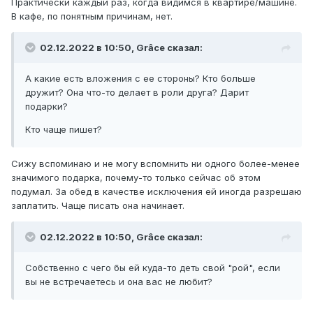
Практически каждый раз, когда видимся в квартире/машине.
В кафе, по понятным причинам, нет.
02.12.2022 в 10:50,
Grâce
сказал:
А какие есть вложения с ее стороны? Кто больше
дружит? Она что-то делает в роли друга? Дарит
подарки?
Кто чаще пишет?
Сижу вспоминаю и не могу вспомнить ни одного более-менее
значимого подарка, почему-то только сейчас об этом
подумал. За обед в качестве исключения ей иногда разрешаю
заплатить. Чаще писать она начинает.
02.12.2022 в 10:50,
Grâce
сказал:
Собственно с чего бы ей куда-то деть свой "рой", если
вы не встречаетесь и она вас не любит?