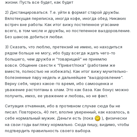
жизни. Пусть все будет, как будет
2) Дистанцироваться. Т.е. уйти в формат старой дружбы.
Вялотекущая переписка, иногда кофе, иногда обед. Никаких
встреч вне работы. Как итог вижу постепенное угасание
всего, в том числе и дружбы, но постепенное выздоровление.
Без шансов добиться любви.
3) Сказать, что люблю, претензий не имею, но находиться
рядом больше не могу, ибо буду всегда ждать чего-то
большего, чем дружба и "товарищей" не приемлю
вовсе. Общение свести к "Привет/пока" (работаем же
вместе, полностью не избежать). Как итог вижу мучительно-
болезненные пару недель и дальнейшее "выздоровление".
Верну себя, через какое-то время, ибо самооценка и
уважение растоптаны в хлам. Это как база. Как бонус можно
получить, имхо, ее уважение и любовь, но не факт.
Ситуация отчаянная, ибо в противном случае сюда бы не
писал. Повторюсь, 40 лет, вполне уверенный, как казалось, в
себе нормальный мужик. Деньги есть (пока
), физически
на свои годы выгляжу нормально. Сюда пишу, видимо, чтобы
подтвердить правильность своего выбора.