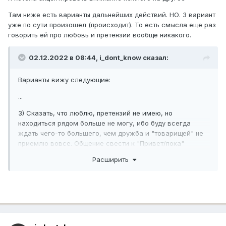
Там ниже есть варианты дальнейших действий. НО. 3 вариант
уже по сути произошел (происходит). То есть смысла еще раз
говорить ей про любовь и претензии вообще никакого.
02.12.2022 в 08:44,
i_dont_know
сказал:
Варианты вижу следующие:
...
3) Сказать, что люблю, претензий не имею, но
находиться рядом больше не могу, ибо буду всегда
ждать чего-то большего, чем дружба и "товарищей" не
приемлю вовсе. Общение свести к "Привет/пока"
(работаем же вместе, полностью не избежать). Как итог
Расширить
вижу мучительно-болезненные пару недель и
дальнейшее "выздоровление". Верну себя, через какое-
то время, ибо самооценка и уважение растоптаны в
хлам. Это как база. Как бонус можно получить, имхо, ее
уважение и любовь, но не факт.