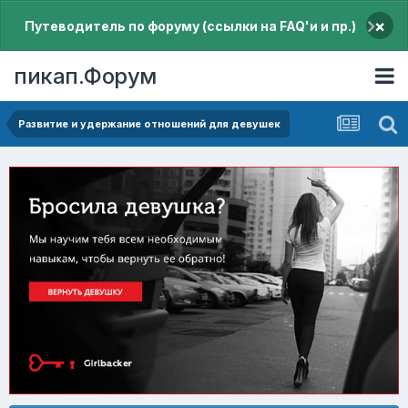
×
Путеводитель по форуму (ссылки на FAQ'и и пр.)
пикап.Форум
Pазвитие и удержание отношений для девушек