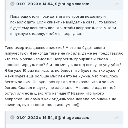
01.01.2023 в 14:54,
S@ntiago
сказал:
Пока еще стоит посидеть его не трогая недельку и
понаблюдать. Если клиент не выйдет на связь, то можно
будет ему написать письмо, чтобы направить его мысли
в нужную сторону, чтобы он вернулся.
Типо амортизационное письмо? А это не будет снова
липучестью? Я никогда такие не писала, даже не представляю
что там можно написать? Попросить прощения и снова
просить вернуть все? Я и так минус, заход снизу не усугубит?
Я бы уже 10 раз написала, но боюсь что будет только хуже. У
меня будет ещё больше мыслей что не нужна. Что пришлось
бегать за ним. Он один раз прямо это сказал, что я за ним
бегаю. Сказал в шутку, но зацепило. А неделю ждать чтоб
остыл или есть шанс что напишет? Извини что много
вопросов, но сама я как видишь уже довела отношения до
кризиса, нужен совет человека умнее))
01.01.2023 в 14:54,
S@ntiago
сказал: