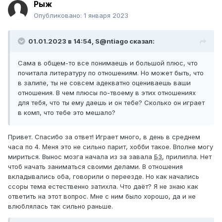
Рыж
Опубликовано:
1 января 2023
01.01.2023 в 14:54,
S@ntiago
сказал:
Сама в общем-то все понимаешь и большой плюс, что
почитала литературу по отношениям. Но может быть, что
в залипе, ты не совсем адекватно оцениваешь ваши
отношения. В чем плюсы по-твоему в этих отношениях
для тебя, что ты ему даешь и он тебе? Сколько он играет
в комп, что тебе это мешало?
Привет. Спасибо за ответ! Играет много, в день в среднем
часа по 4. Меня это не сильно парит, хобби такое. Вполне могу
мириться. Вынос мозга начала из за завала
БЗ
, прилипла. Нет
чтоб начать заниматься своими делами. В отношения
вкладывались оба, говорили о переезде. Но как начались
ссоры тема естественно затихла. Что даёт? Я не знаю как
ответить на этот вопрос. Мне с ним было хорошо, да и не
влюблялась так сильно раньше.