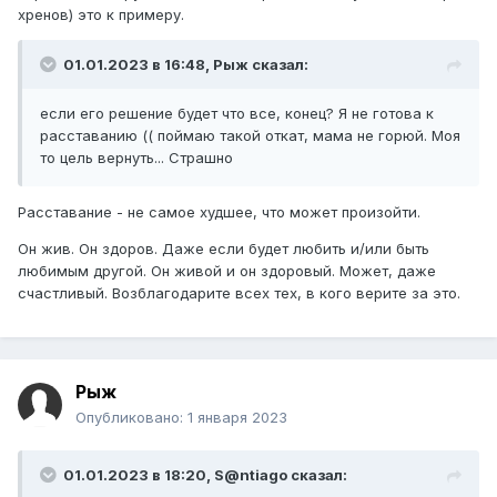
хренов) это к примеру.
01.01.2023 в 16:48,
Рыж
сказал:
если его решение будет что все, конец? Я не готова к
расставанию (( поймаю такой откат, мама не горюй. Моя
то цель вернуть... Страшно
Расставание - не самое худшее, что может произойти.
Он жив. Он здоров. Даже если будет любить и/или быть
любимым другой. Он живой и он здоровый. Может, даже
счастливый. Возблагодарите всех тех, в кого верите за это.
Рыж
Опубликовано:
1 января 2023
01.01.2023 в 18:20,
S@ntiago
сказал: