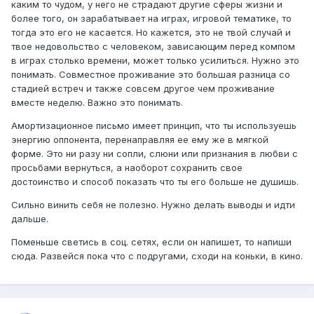
каким то чудом, у него не страдают другие сферы жизни и
более того, он зарабатывает на играх, игровой тематике, то
тогда это его не касается. Но кажется, это не твой случай и
твое недовольство с человеком, зависающим перед компом
в играх столько времени, может только усилиться. Нужно это
понимать. Совместное проживание это большая разница со
стадией встреч и также совсем другое чем проживание
вместе неделю. Важно это понимать.
Амортизационное письмо имеет принцип, что ты используешь
энергию оппонента, перенаправляя ее ему же в мягкой
форме. Это ни разу ни сопли, слюни или признания в любви с
просьбами вернуться, а наоборот сохранить свое
достоинство и способ показать что ты его больше не душишь.
Сильно винить себя не полезно. Нужно делать выводы и идти
дальше.
Поменьше светись в соц. сетях, если он напишет, то напиши
сюда. Развейся пока что с подругами, сходи на коньки, в кино.