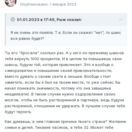
Опубликовано:
1 января 2023
01.01.2023 в 17:49,
Рыж
сказал:
Я не очень это поняла. Т.е. Если он скажет "нет", то шанс
все равно будет?
Ты его "бросала" сколько раз. А у него по-прежнему шансов
тебя вернуть 1000 процентов. И в целом ты повышаешь свои
шансы, будучи той, которая привлекает. Это я вообще о
саморазвитии и повышении своей привлекательности,
вместо думать о своем свете в окошке. Вообще стоит
заметить, если бы я был на твоем месте, то уже сейчас бы
начал понижать значимость, потому что она завышена
неадекватно. В таком случае нужно оздоровление своих
мозгов, чтобы не быть растворенной в партнере, ведь будучи
растворенной, отношения не удержать. В лучшем случае тебя
будут терпеть.
Как думаешь, в чем главная причина твоего страха? Желание
семьи и детей. Тикание часиков, а тебе 32. Может тебе