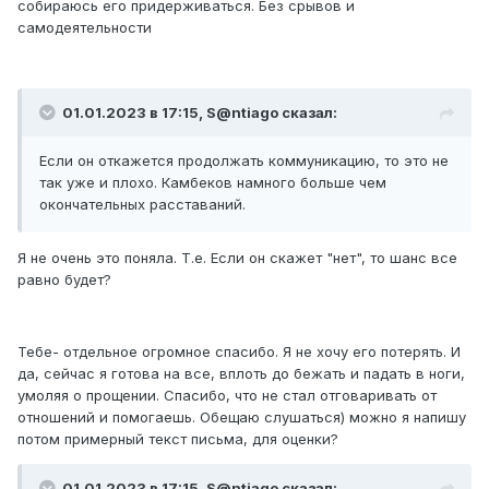
собираюсь его придерживаться. Без срывов и
самодеятельности
01.01.2023 в 17:15,
S@ntiago
сказал:
Если он откажется продолжать коммуникацию, то это не
так уже и плохо. Камбеков намного больше чем
окончательных расставаний.
Я не очень это поняла. Т.е. Если он скажет "нет", то шанс все
равно будет?
Тебе- отдельное огромное спасибо. Я не хочу его потерять. И
да, сейчас я готова на все, вплоть до бежать и падать в ноги,
умоляя о прощении. Спасибо, что не стал отговаривать от
отношений и помогаешь. Обещаю слушаться) можно я напишу
потом примерный текст письма, для оценки?
01.01.2023 в 17:15,
S@ntiago
сказал: