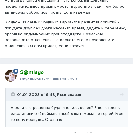
Не всегда конец отношений - это конец. Вы довольно
продолжительное время вместе, взрослые люди. Тем более,
вы письмо собрались писать. Есть надежда.
В одном из самых "худших" вариантов развития событий -
побудете друг без друга какое-то время, дадите и себе и ему
время на обдумывание происходящего. Возможно,
возобновите отношения. Не вернёте его, а возобновите
отношения) О
н сам придёт, если захочет.
S@ntiago
Опубликовано:
1 января 2023
01.01.2023 в 16:48,
Рыж
сказал:
А если его решение будет что все, конец? Я не готова к
расставанию (( поймаю такой откат, мама не горюй. Моя
то цель вернуть... Страшно