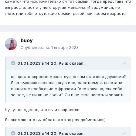
кажется что исключительно он тот самый, тогда представь что
вы расстались и у него другая женщина. И задумайся, не
гнетет ли тебя отсутствие семьи, детей при твоем возрасте.
buoy
Опубликовано:
1 января 2023
01.01.2023 в 14:20,
Рыж
сказал:
он просто спросил может лучше нам остаться друзьями?
Я на эмоциях сказала тогда все, расстаемся, накатала
сопливое сообщение с фразами "все кончено, спасибо
за все, не пиши не звони". Он и не стал писать и звонить
Ну тут он сделал, что вы и попросили.
Я понимаю, что вы обратного как раз добивались)
01.01.2023 в 14:20,
Рыж
сказал: