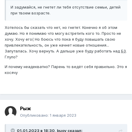
И задумайся, не гнетет ли тебя отсутствие семьи, детей
при твоем возрасте.
Хотелось бы сказать что нет, но гнетет. Конечно я об этом
думаю. Но я понимаю что могу встретить кого то. Просто не
хочу. Хочу его( Но боюсь что пока я буду повышать свою
привлекательность, он уже начнет новые отношения...
Запуталась. Хочу вернуть. А дальше уже буду работать над
БЗ
.
Глупо?
И почему неадекватно? Парень то ведёт себя правильно. Это я
косячу
Рыж
Опубликовано:
1 января 2023
01.01.2023 в 18:30,
buoy
сказал: