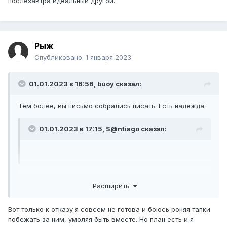
послезавтра идеальный другой.
Рыж
Опубликовано:
1 января 2023
01.01.2023 в 16:56,
buoy
сказал:
Тем более, вы письмо собрались писать. Есть надежда.
01.01.2023 в 17:15,
S@ntiago
сказал:
Расширить
Вот только к отказу я совсем не готова и боюсь роняя тапки
побежать за ним, умоляя быть вместе. Но план есть и я