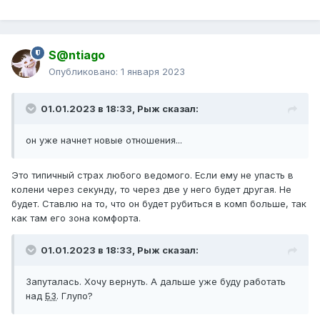
S@ntiago
Опубликовано:
1 января 2023
01.01.2023 в 18:33,
Рыж
сказал:
он уже начнет новые отношения...
Это типичный страх любого ведомого. Если ему не упасть в
колени через секунду, то через две у него будет другая. Не
будет. Ставлю на то, что он будет рубиться в комп больше, так
как там его зона комфорта.
01.01.2023 в 18:33,
Рыж
сказал:
Запуталась. Хочу вернуть. А дальше уже буду работать
над
БЗ
. Глупо?