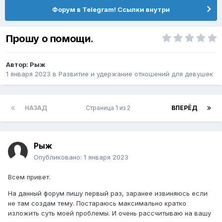
Форум в Telegram! Ссылки внутри
Прошу о помощи.
Автор:
Рыж
1 января 2023
в
Pазвитие и удержание отношений для девушек
НАЗАД
Страница 1 из 2
ВПЕРЁД
Рыж
Опубликовано:
1 января 2023
Всем привет.
На данный форум пишу первый раз, заранее извиняюсь если
не там создам тему. Постараюсь максимально кратко
изложить суть моей проблемы. И очень рассчитываю на вашу