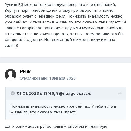
Рулить
БЗ
можно только получая энергию вне отношений.
Вернуть парня любой ценой этому противоречит и таким
образом будет очередной фейл. Понижать значимость нужно
уже сейчас. У тебя есть в жизни то, что скажем тебя "прет"? Я
пока не говорю про общение с другими мужчинами, зная что
ты очень этого не хочешь делать, хотя в твоем залипе это бы
следовало сделать. Неадекватный я имел в виду именно
залип))
Рыж
Опубликовано:
1 января 2023
01.01.2023 в 18:46,
S@ntiago
сказал:
Понижать значимость нужно уже сейчас. У тебя есть в
жизни то, что скажем тебя "прет"?
Да. Я занималась ранее конным спортом и планирую