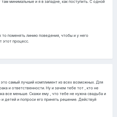
 там минимальные и я в западне, как поступить. С одной
ак то поменять линию поведения, чтобы и у него
т этот процесс.
, это самый лучший комплимент из всех возможных. Для
ка и ответственности. Ну и зачем тебе тот , кто не
а все меньше. Скажи ему , что тебе не нужна свадьба и
ю и детей и попроси его принять решение. Действуй