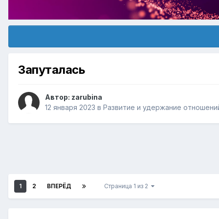
Запуталась
Автор:
zarubina
12 января 2023
в
Pазвитие и удержание отношени
1
2
ВПЕРЁД
Страница 1 из 2