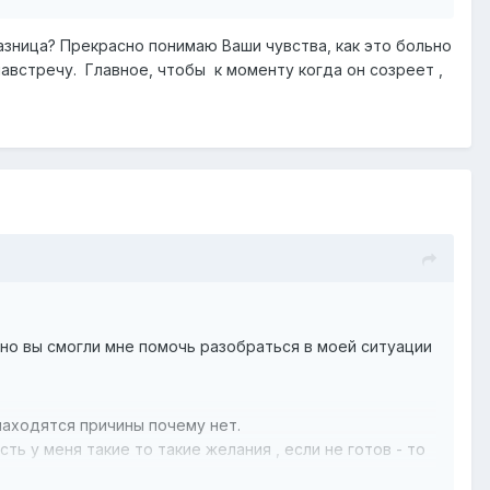
разница? Прекрасно понимаю Ваши чувства, как это больно
навстречу. Главное, чтобы к моменту когда он созреет ,
но вы смогли мне помочь разобраться в моей ситуации
 находятся причины почему нет.
ь у меня такие то такие желания , если не готов - то