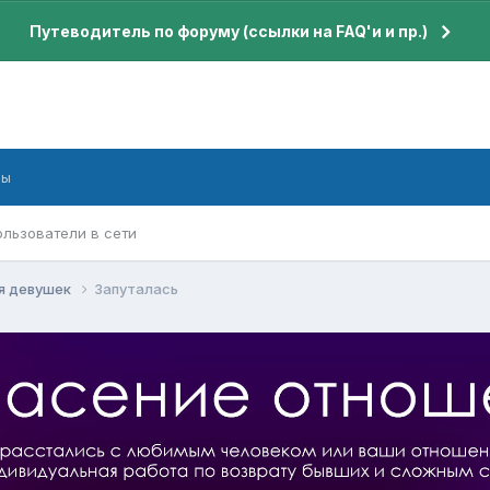
Путеводитель по форуму (ссылки на FAQ'и и пр.)
бы
ользователи в сети
я девушек
Запуталась