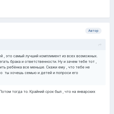
Автор
й , это самый лучший комплимент из всех возможных.
гать брака и ответственности. Ну и зачем тебе тот ,
ть ребёнка все меньше. Скажи ему , что тебе не
что ты хочешь семью и детей и попроси его
Потом тогда то. Крайний срок был , что на январских