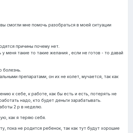
 вы смогли мне помочь разобраться в моей ситуации
аходятся причины почему нет.
у меня такие то такие желания , если не готов - то давай
о болезнь.
ьными препаратами, он их не колет, мучается, так как
шению к себе, к работе, как бы есть и есть, потерять не
 работать надо, кто будет деньги зарабатывать.
аботы 2 р в неделю.
ую, как я теряю себя.
ту, пока не родится ребенок, так как тут будут хорошие