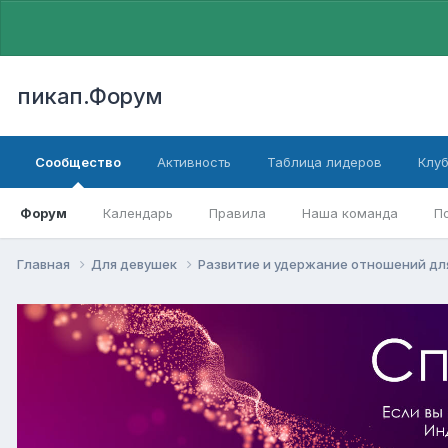
пикап.Форум
Сообщество
Активность
Таблица лидеров
Клу
Форум
Календарь
Правила
Наша команда
П
Главная
Для девушек
Pазвитие и удержание отношений дл