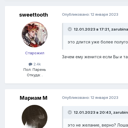
sweettooth
Опубликовано:
12 января 2023
12.01.2023 в 17:21,
zarubin
это длится уже более полуго
Старожил
Зачем ему женится если Вы и т
2.4k
Пол:
Парень
Откуда:
.
Мариам М
Опубликовано:
12 января 2023
12.01.2023 в 20:43,
zarubi
это не желание, верно? Лош