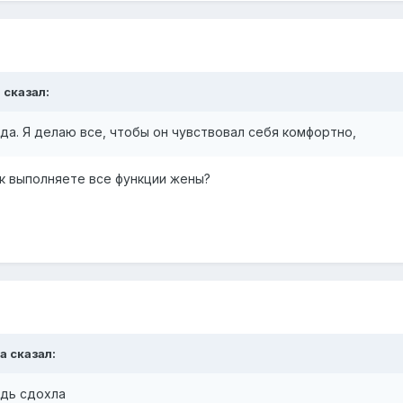
a
сказал:
да. Я делаю все, чтобы он чувствовал себя комфортно,
ак выполняете все функции жены?
na
сказал:
адь сдохла