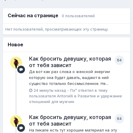
Сейчас на странице
0 пользователей
Нет пользователей, просматривающих эту страницу.
Новое
Как бросить девушку, которая
64
от тебя зависит
Да вот как раз слова о женской энергии
которую она будет давать, выдают в ней
существо тотально бессмысленное. Не...
24 минуты назад
-
Пэ^
ответил в тему
пользователя
Antonelli
в
Pазвитие и удержание
отношений для мужчин
Как бросить девушку, которая
64
от тебя зависит
На пикапе есть тут хорошие материал на эту