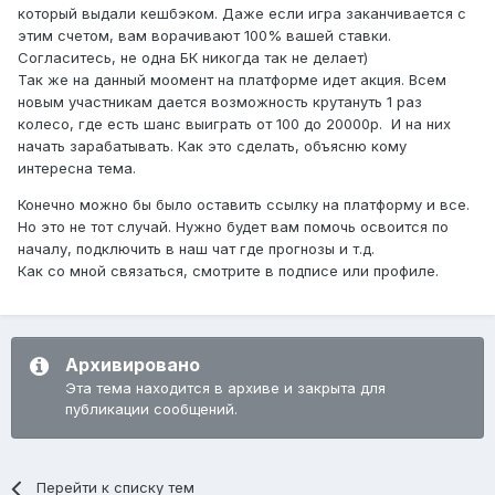
который выдали кешбэком. Даже если игра заканчивается с
этим счетом, вам ворачивают 100% вашей ставки.
Согласитесь, не одна БК никогда так не делает)
Так же на данный моомент на платформе идет акция. Всем
новым участникам дается возможность крутануть 1 раз
колесо, где есть шанс выиграть от 100 до 20000р. И на них
начать зарабатывать. Как это сделать, объясню кому
интересна тема.
Конечно можно бы было оставить ссылку на платформу и все.
Но это не тот случай. Нужно будет вам помочь освоится по
началу, подключить в наш чат где прогнозы и т.д.
Как со мной связаться, смотрите в подписе или профиле.
Архивировано
Эта тема находится в архиве и закрыта для
публикации сообщений.
Перейти к списку тем