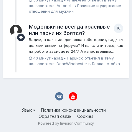
пользователя
Antonelli
в
Pазвитие и удержание
отношений для мужчин
Модельки не всегда красивые
16
или парни их боятся?
Вадим, а как твоя девчонка тебя терпит, ведь ты
целыми днями на форуме? И пэ кстати тоже, как
на работе зависаете 24/7 А качественные...
40 минут назад
-
Нарцисс
ответил в тему
пользователя
DeanWinchester
в
Барная стойка
Язык
Политика конфиденциальности
Обратная связь
Cookies
Powered by Invision Community