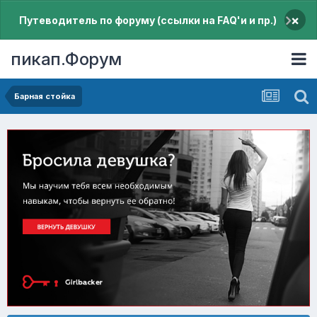
×
Путеводитель по форуму (ссылки на FAQ'и и пр.)
пикап.Форум
Барная стойка