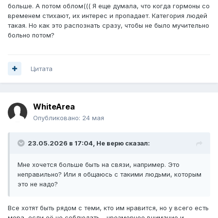
больше. А потом облом((( Я еще думала, что когда гормоны со
временем стихают, их интерес и пропадает. Категория людей
такая. Но как это распознать сразу, чтобы не было мучительно
больно потом?
Цитата
WhiteArea
Опубликовано:
24 мая
23.05.2026 в 17:04,
Не верю
сказал:
Мне хочется больше быть на связи, например. Это
неправильно? Или я общаюсь с такими людьми, которым
это не надо?
Все хотят быть рядом с теми, кто им нравится, но у всего есть
мера, если её не соблюдать - чрезмерное внимание и