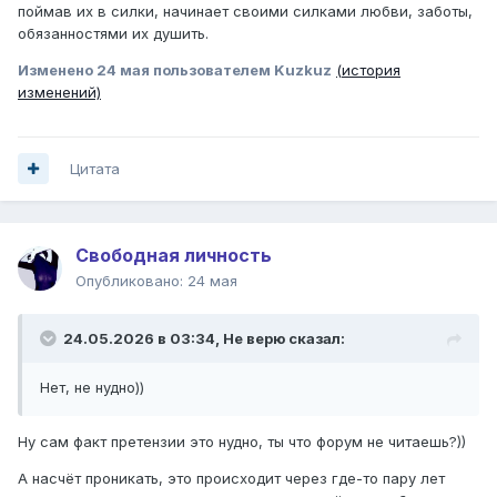
поймав их в силки, начинает своими силками любви, заботы,
обязанностями их душить.
Изменено
24 мая
пользователем Kuzkuz
(история
изменений)
Цитата
Свободная личность
Опубликовано:
24 мая
24.05.2026 в 03:34,
Не верю
сказал:
Нет, не нудно))
Ну сам факт претензии это нудно, ты что форум не читаешь?))
А насчёт проникать, это происходит через где-то пару лет