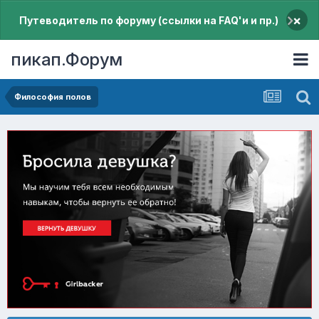
×
Путеводитель по форуму (ссылки на FAQ'и и пр.)
пикап.Форум
Философия полов