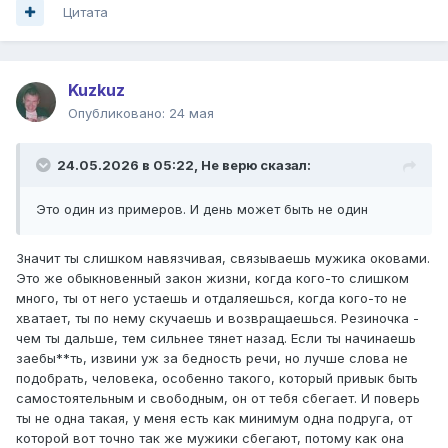
Цитата
Kuzkuz
Опубликовано:
24 мая
24.05.2026 в 05:22,
Не верю
сказал:
Это один из примеров. И день может быть не один
Значит ты слишком навязчивая, связываешь мужика оковами.
Это же обыкновенный закон жизни, когда кого-то слишком
много, ты от него устаешь и отдаляешься, когда кого-то не
хватает, ты по нему скучаешь и возвращаешься. Резиночка -
чем ты дальше, тем сильнее тянет назад. Если ты начинаешь
заебы**ть, извини уж за бедность речи, но лучше слова не
подобрать, человека, особенно такого, который привык быть
самостоятельным и свободным, он от тебя сбегает. И поверь
ты не одна такая, у меня есть как минимум одна подруга, от
которой вот точно так же мужики сбегают, потому как она