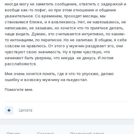
иногда могу не заметить сообщение, ответить с задержкой и
вообще как-то пофиг, но при этом отношение и общение
уважительное. Со временем, проходят месяцы, мы
становимся ближе, и я вовлекаюсь. Нет, не навязываюсь, не
написываю, не зазываю, но хочется что-то приятное делать,
чаще видеть. Думаю, это считывается интуитивно, по каким-
то интонациям, по переписке. Но не залипаю. В общем, я себе
совсем не нравлюсь. От этого у мужчин раздувает эго, они
чувствуют свою значимость. Ну я прям чувствую, что
начинают быть уверены, что никуда не денусь. И потом
расслабояются.
Мне очень хочется понять, где я что-то упускаю, делаю
ошибку и возвожу мужчину на пьедестал.
Помогите мне.
Цитата
Ответы
Создано
Последний ответ