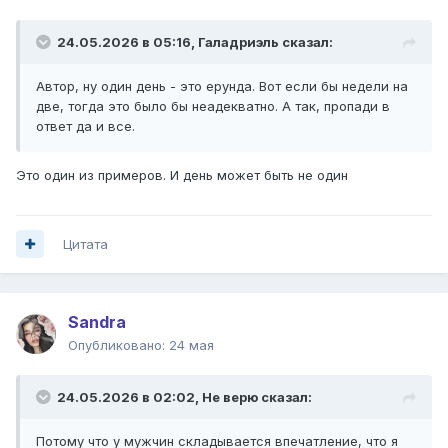
24.05.2026 в 05:16,
Галадриэль
сказал:
Автор, ну один день - это ерунда. Вот если бы недели на
две, тогда это было бы неадекватно. А так, пропади в
ответ да и все.
Это один из примеров. И день может быть не один
Цитата
Sandrа
Опубликовано:
24 мая
24.05.2026 в 02:02,
Не верю
сказал:
Потому что у мужчин складывается впечатление, что я