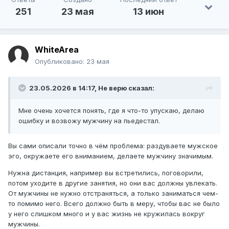
251
23 мая
13 июн
WhiteArea
Опубликовано:
23 мая
23.05.2026 в 14:17,
Не верю
сказал:
Мне очень хочется понять, где я что-то упускаю, делаю
ошибку и возвожу мужчину на пьедестал.
Вы сами описали точно в чём проблема: раздуваете мужское
эго, окружаете его вниманием, делаете мужчину значимым.
Нужна дистанция, например вы встретились, поговорили,
потом уходите в другие занятия, но они вас должны увлекать.
От мужчины не нужно отстраняться, а только заниматься чем-
то помимо него. Всего должно быть в меру, чтобы вас не было
у него слишком много и у вас жизнь не кружилась вокруг
мужчины.