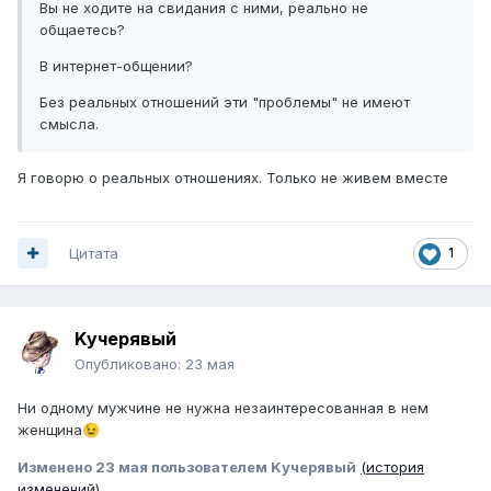
Вы не ходите на свидания с ними, реально не
общаетесь?
В интернет-общении?
Без реальных отношений эти "проблемы" не имеют
смысла.
Я говорю о реальных отношениях. Только не живем вместе
Цитата
1
Kучepявый
Опубликовано:
23 мая
Ни одному мужчине не нужна незаинтересованная в нем
женщина
😉
Изменено
23 мая
пользователем Kучepявый
(история
изменений)