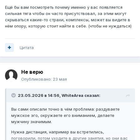
Ещё бы вам посмотреть почему именно у вас появляется
сильная тяга чтобы он часто присутствовал, за этим могут
скрываться какие-то страхи, комплексы, может вы видите в
нём опору, которую стоит найти в себе. (чтобы не нуждаться)
Цитата
Не верю
Опубликовано:
23 мая
23.05.2026 в 14:56,
WhiteArea
сказал:
Вы сами описали точно в чём проблема: раздуваете
мужское эго, окружаете его вниманием, делаете
мужчину значимым.
Нужна дистанция, например вы встретились,
поговорили, потом уходите в другие занятия, но они вас