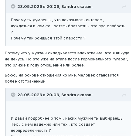
23.05.2026 в 20:06,
Sandrа
сказал:
Почему ты думаешь , что показывать интерес ,
нуждаться в ком-то , хотеть близости - это про слабость
?
Почему так боишься этой слабости ?
Потому что у мужчин складывается впечатление, что я никуда
не денусь. Но это уже на этапе после гормонального "угара",
это ближе к году отношений или более.
Боюсь на основе отношения ко мне. Человек становится
более отстраненный
23.05.2026 в 20:06,
Sandrа
сказал:
И давай подробнее о том , каких мужчин ты выбираешь.
Тех , с кем надежно или тех , кто создает
неопределенность ?