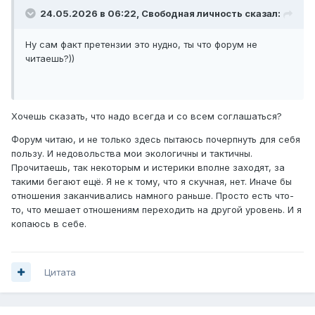
24.05.2026 в 06:22,
Свободная личность
сказал:
Ну сам факт претензии это нудно, ты что форум не
читаешь?))
Хочешь сказать, что надо всегда и со всем соглашаться?
Форум читаю, и не только здесь пытаюсь почерпнуть для себя
пользу. И недовольства мои экологичны и тактичны.
Прочитаешь, так некоторым и истерики вполне заходят, за
такими бегают ещё. Я не к тому, что я скучная, нет. Иначе бы
отношения заканчивались намного раньше. Просто есть что-
то, что мешает отношениям переходить на другой уровень. И я
копаюсь в себе.
Цитата