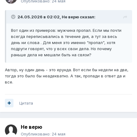
Опубликовано:
24 мая
24.05.2026 в 02:02,
Не верю
сказал:
Вот один из примеров: мужчина пропал. Если мы почти
всегда переписывались в течение дня, а тут за весь
день ни слова . Для меня это именно "пропал", хотя
подруги говорят, что у всех свои дела. Но почему
раньше дела не мешали быть на связи?
Автор, ну один день - это ерунда. Вот если бы недели на две,
тогда это было бы неадекватно. А так, пропади в ответ да и
все.
Цитата
Не верю
Опубликовано:
24 мая