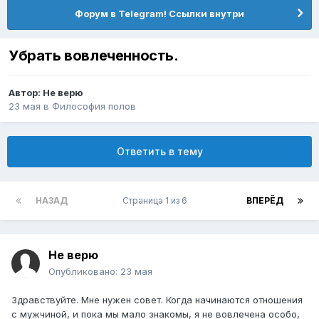
Форум в Telegram! Ссылки внутри
Убрать вовлеченность.
Автор:
Не верю
23 мая
в
Философия полов
Ответить в тему
НАЗАД
Страница 1 из 6
ВПЕРЁД
Не верю
Опубликовано:
23 мая
Здравствуйте. Мне нужен совет. Когда начинаются отношения
с мужчиной, и пока мы мало знакомы, я не вовлечена особо,